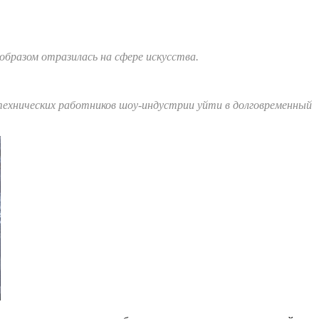
бразом отразилась на сфере искусства.
ехнических работников шоу-индустрии уйти в долговременный