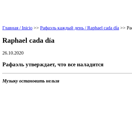
Главная / Inicio
>>
Рафаэль каждый день / Raphael cada día
>>
Ра
Raphael cada día
26.10.2020
Рафаэль утверждает, что все наладится
Музыку остановить нельзя