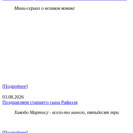
Мини-сериал о великом комике
[
Подробнее
]
03.08.2026
Поздравляем старшего сына Рафаэля
Хакобо Мартосу - всего-то ничего, пятьдесят три
[
Подробнее
]