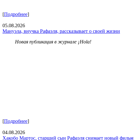
[
Подробнее
]
05.08.2026
Мануэла, внучка Рафаэля, рассказывает о своей жизни
Новая публикация в журнале ¡Hola!
[
Подробнее
]
04.08.2026
Хакобо Мартос, старший сын Рафаэля снимает новый фильм