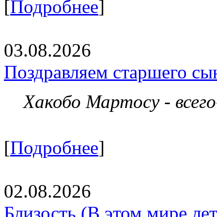
[
Подробнее
]
03.08.2026
Поздравляем старшего сы
Хакобо Мартосу - всег
[
Подробнее
]
02.08.2026
Близость (В этом мире летя