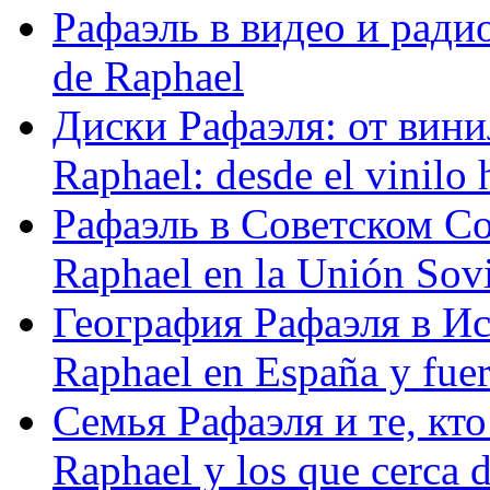
Рафаэль в видео и радио
de Raphael
Диски Рафаэля: от винил
Raphael: desde el vinilo 
Рафаэль в Советском С
Raphael en la Unión Sovi
География Рафаэля в Исп
Raphael en España y fue
Семья Рафаэля и те, кто
Raphael y los que cerca d