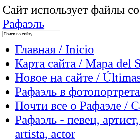
Сайт использует файлы co
Рафаэль
Главная / Inicio
Карта сайта / Mapa del S
Новое на сайте / Últimas
Рафаэль в фотопортретах 
Почти все о Рафаэле / C
Рафаэль - певец, артист, 
artista, actor