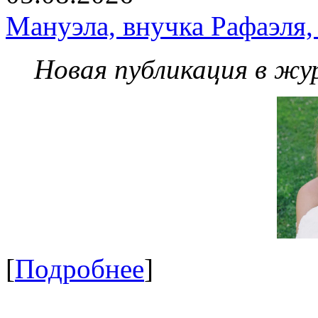
Мануэла, внучка Рафаэля,
Новая публикация в жу
[
Подробнее
]