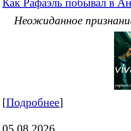
Как Рафаэль побывал в Ан
Неожиданное признание
[
Подробнее
]
05.08.2026