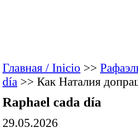
Главная / Inicio
>>
Рафаэл
día
>>
Как Наталия допра
Raphael cada día
29.05.2026