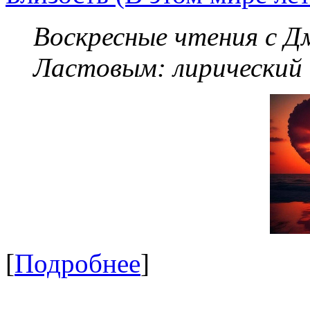
Воскресные чтения с 
Ластовым:
лирический
[
Подробнее
]