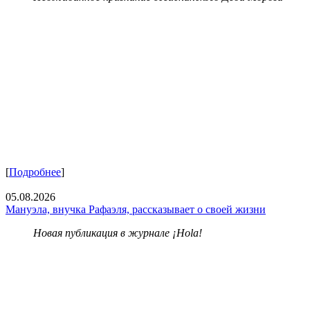
[
Подробнее
]
05.08.2026
Мануэла, внучка Рафаэля, рассказывает о своей жизни
Новая публикация в журнале ¡Hola!