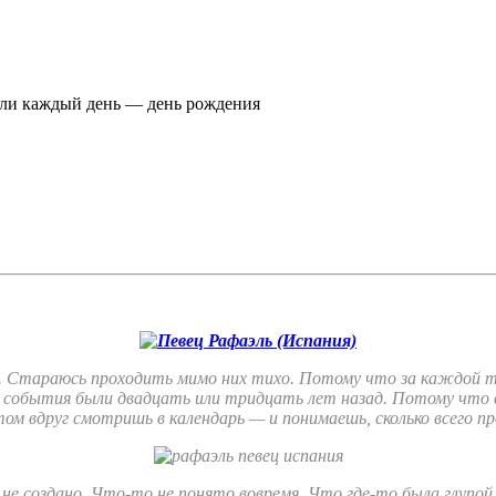
ли каждый день — день рождения
ы. Стараюсь проходить мимо них тихо. Потому что за каждой т
события были двадцать или тридцать лет назад. Потому что в
ом вдруг смотришь в календарь — и понимаешь, сколько всего пр
не создано. Что-то не понято вовремя. Что где-то была глупой