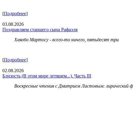
[
Подробнее
]
03.08.2026
Поздравляем старшего сына Рафаэля
Хакобо Мартосу - всего-то ничего, пятьдесят три
[
Подробнее
]
02.08.2026
Близость (В этом мире летящем...). Часть III
Воскресные чтения с Дмитрием Ластовым:
лирический 