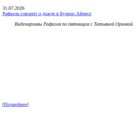
31.07.2026
Рафаэль говорит о дожде в Буэнос-Айресе
Видеоархивы Рафаэля по пятницам с Татьяной Орловой
[
Подробнее
]