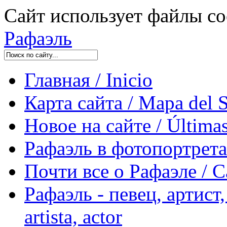
Сайт использует файлы co
Рафаэль
Главная / Inicio
Карта сайта / Mapa del S
Новое на сайте / Últimas
Рафаэль в фотопортретах 
Почти все о Рафаэле / C
Рафаэль - певец, артист, 
artista, actor