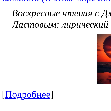
Воскресные чтения с 
Ластовым:
лирический
[
Подробнее
]