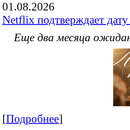
01.08.2026
Netflix подтверждает дат
Еще два месяца ожидан
[
Подробнее
]