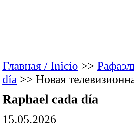
Главная / Inicio
>>
Рафаэл
día
>>
Новая телевизионн
Raphael cada día
15.05.2026