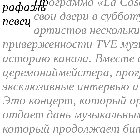
Пр
ограмма «La Cas
свои двери в суббот
артистов нескольки
приверженности TVE муз
историю канала. Вместе с
церемониймейстера, про
эксклюзивные интервью и
Это концерт, который ор
отдает дань музыкальным
который продолжает бит