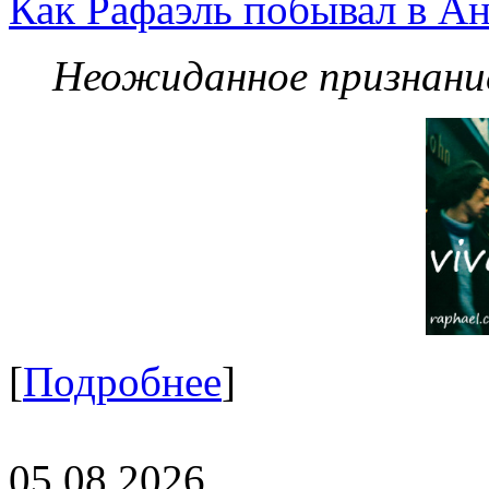
Как Рафаэль побывал в Ан
Неожиданное признание
[
Подробнее
]
05.08.2026