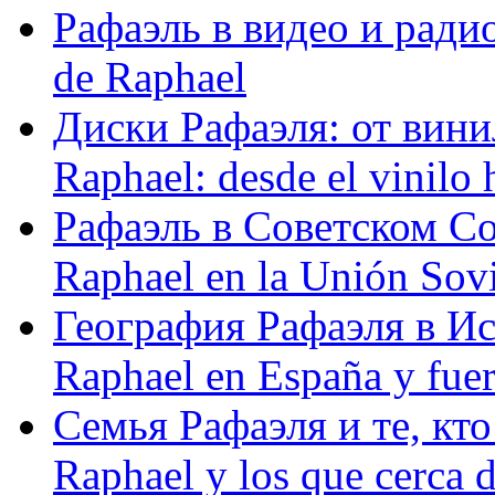
Рафаэль в видео и радио
de Raphael
Диски Рафаэля: от винил
Raphael: desde el vinilo 
Рафаэль в Советском С
Raphael en la Unión Sovi
География Рафаэля в Исп
Raphael en España y fue
Семья Рафаэля и те, кто
Raphael y los que cerca d