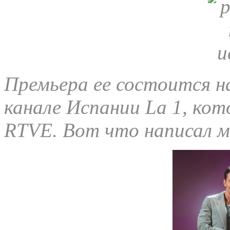
Премьера ее состоится н
канале Испании La 1, ко
RTVE. Вот что написал м