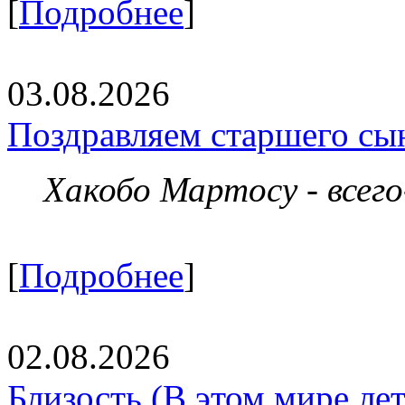
[
Подробнее
]
03.08.2026
Поздравляем старшего сы
Хакобо Мартосу - всег
[
Подробнее
]
02.08.2026
Близость (В этом мире летя