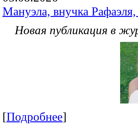
Мануэла, внучка Рафаэля,
Новая публикация в жу
[
Подробнее
]