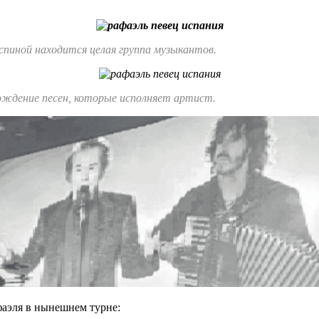
о спиной находится целая группа музыкантов.
ождение песен, которые исполняет артист.
фаэля в нынешнем турне: