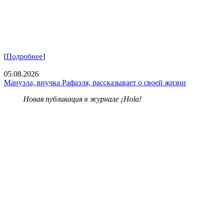
[
Подробнее
]
05.08.2026
Мануэла, внучка Рафаэля, рассказывает о своей жизни
Новая публикация в журнале ¡Hola!