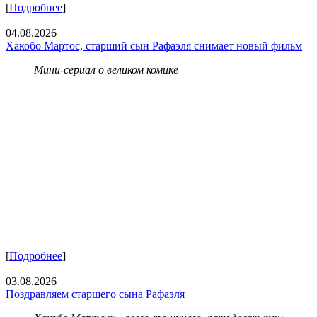
[
Подробнее
]
04.08.2026
Хакобо Мартос, старший сын Рафаэля снимает новый фильм
Мини-сериал о великом комике
[
Подробнее
]
03.08.2026
Поздравляем старшего сына Рафаэля