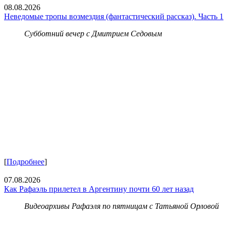
08.08.2026
Неведомые тропы возмездия (фантастический рассказ). Часть 1
Субботний вечер с Дмитрием Седовым
[
Подробнее
]
07.08.2026
Как Рафаэль прилетел в Аргентину почти 60 лет назад
Видеоархивы Рафаэля по пятницам с Татьяной Орловой