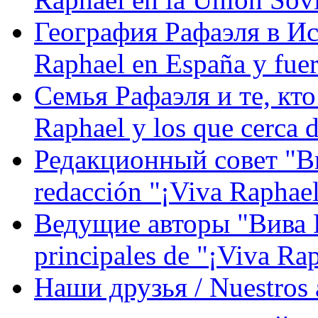
География Рафаэля в Исп
Raphael en España y fue
Семья Рафаэля и те, кто
Raphael y los que cerca d
Редакционный совет "Вив
redacción "¡Viva Raphael
Ведущие авторы "Вива Р
principales de "¡Viva Ra
Наши друзья / Nuestros