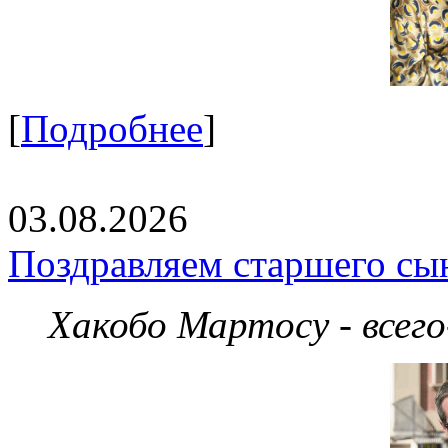
[
Подробнее
]
03.08.2026
Поздравляем старшего сы
Хакобо Мартосу - всег