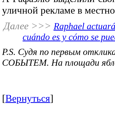
уличной рекламе в местн
Далее >>>
Raphael actuará
cuándo es y cómo se pue
P.S. Судя по первым отклик
СОБЫТЕМ. На площади ябло
[
Вернуться
]