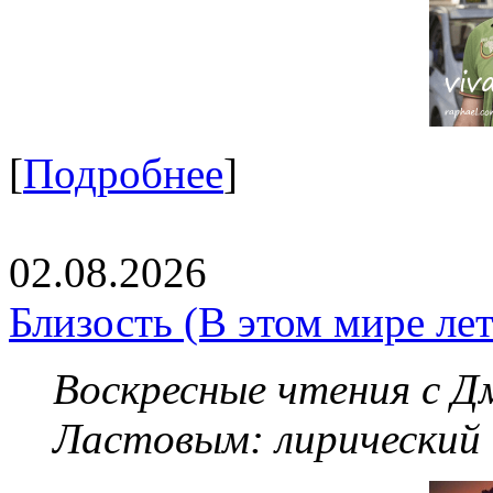
[
Подробнее
]
02.08.2026
Близость (В этом мире летя
Воскресные чтения с 
Ластовым:
лирический