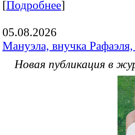
[
Подробнее
]
05.08.2026
Мануэла, внучка Рафаэля,
Новая публикация в жу