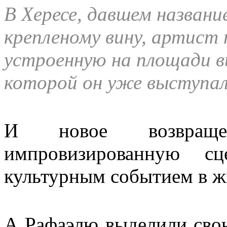
В Хересе, давшем названи
крепленому вину, артист 
устроенную на площади ви
которой он уже выступал
И новое возвращ
импровизированную с
культурным событием в ж
А Рафаэлю выделили свою