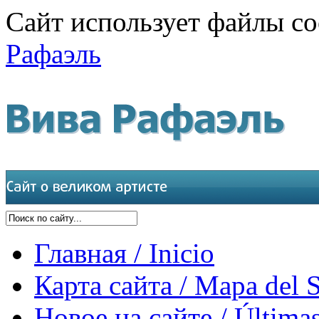
Сайт использует файлы co
Рафаэль
Главная / Inicio
Карта сайта / Mapa del S
Новое на сайте / Últimas