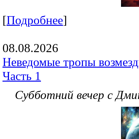
[
Подробнее
]
08.08.2026
Неведомые тропы возмезди
Часть 1
Субботний вечер с Дм