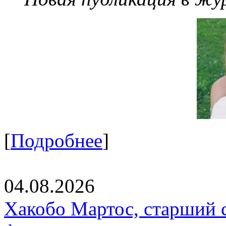
[
Подробнее
]
04.08.2026
Хакобо Мартос, старший 