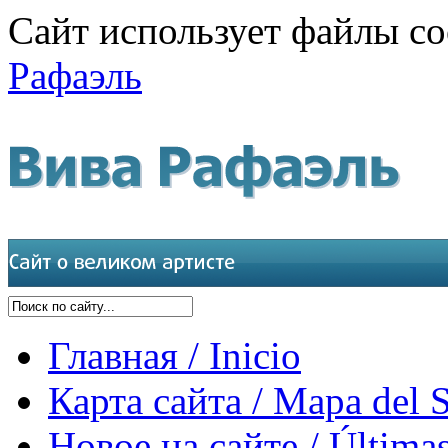
Сайт использует файлы co
Рафаэль
Главная / Inicio
Карта сайта / Mapa del S
Новое на сайте / Últimas