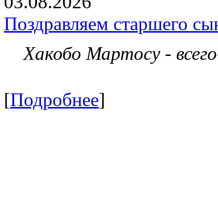
03.08.2026
Поздравляем старшего сы
Хакобо Мартосу - всег
[
Подробнее
]