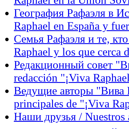
География Рафаэля в Исп
Raphael en España y fue
Семья Рафаэля и те, кто
Raphael y los que cerca d
Редакционный совет "Вив
redacción "¡Viva Raphael
Ведущие авторы "Вива Р
principales de "¡Viva Ra
Наши друзья / Nuestros