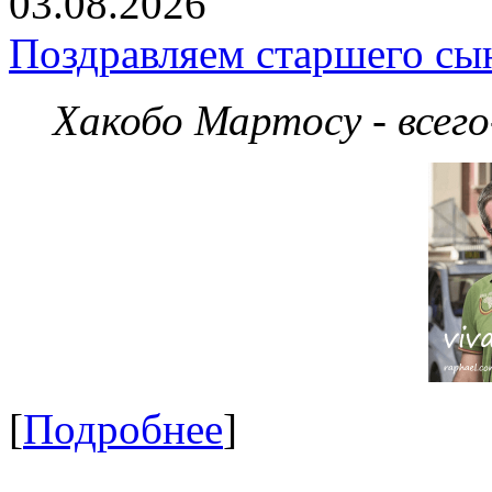
03.08.2026
Поздравляем старшего сы
Хакобо Мартосу - всег
[
Подробнее
]