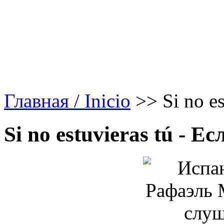
Главная / Inicio
>>
Si no es
Si no estuvieras tú - Е