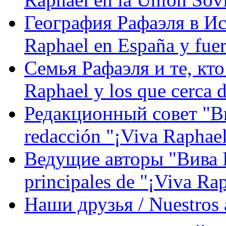
География Рафаэля в Исп
Raphael en España y fue
Семья Рафаэля и те, кто
Raphael y los que cerca d
Редакционный совет "Вив
redacción "¡Viva Raphael
Ведущие авторы "Вива Р
principales de "¡Viva Ra
Наши друзья / Nuestros