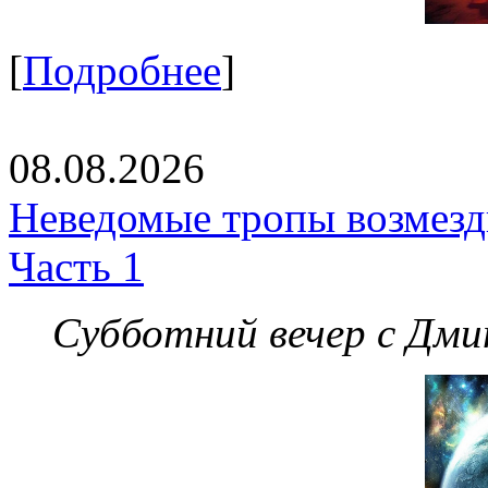
[
Подробнее
]
08.08.2026
Неведомые тропы возмезди
Часть 1
Субботний вечер с Дм