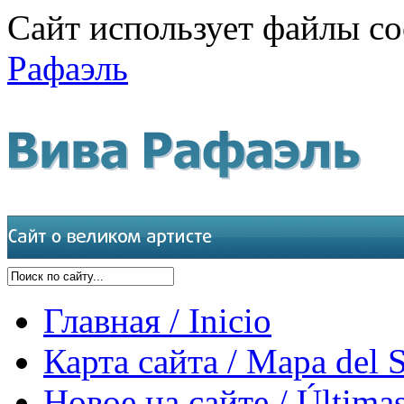
Сайт использует файлы co
Рафаэль
Главная / Inicio
Карта сайта / Mapa del S
Новое на сайте / Últimas