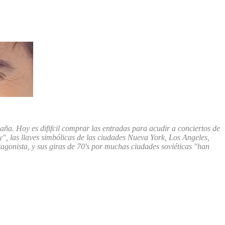
aña. Hoy es dififcil comprar las entradas para acudir a conciertos de
, las llaves simbólicas de las ciudades Nueva York, Los Angeles,
agonista, y sus giras de 70's por muchas ciudades soviéticas "han