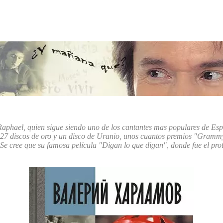
 Raphael, quien sigue siendo uno de los cantantes mas populares de Esp
27 discos de oro y un disco de Uranio, unos cuantos premios "Grammy"
Se cree que su famosa película "Digan lo que digan", donde fue el prot