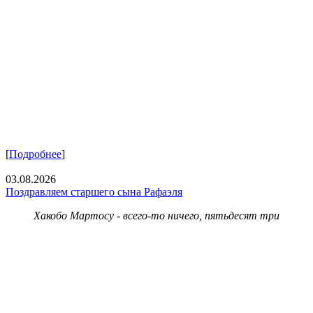
[
Подробнее
]
03.08.2026
Поздравляем старшего сына Рафаэля
Хакобо Мартосу - всего-то ничего, пятьдесят три