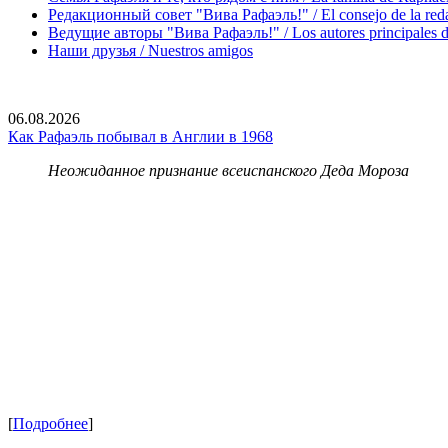
Редакционный совет "Вива Рафаэль!" / El consejo de la red
Ведущие авторы "Вива Рафаэль!" / Los autores principales d
Наши друзья / Nuestros amigos
06.08.2026
Как Рафаэль побывал в Англии в 1968
Неожиданное признание всеиспанского Деда Мороза
[
Подробнее
]