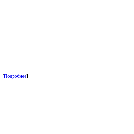
[
Подробнее
]