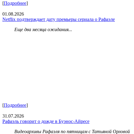
[
Подробнее
]
01.08.2026
Netflix подтверждает дату премьеры сериала о Рафаэле
Еще два месяца ожидания...
[
Подробнее
]
31.07.2026
Рафаэль говорит о дожде в Буэнос-Айресе
Видеоархивы Рафаэля по пятницам с Татьяной Орловой