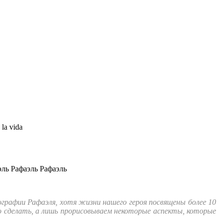
 la vida
графии Рафаэля, хотя жизни нашего героя посвящены более 10
о сделать, а лишь прорисовываем некоторые аспекты, которые