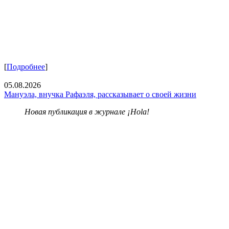
[
Подробнее
]
05.08.2026
Мануэла, внучка Рафаэля, рассказывает о своей жизни
Новая публикация в журнале ¡Hola!