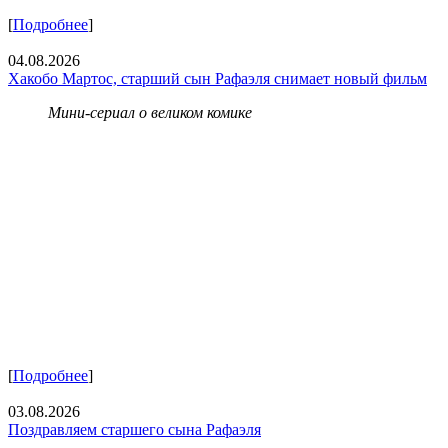
[
Подробнее
]
04.08.2026
Хакобо Мартос, старший сын Рафаэля снимает новый фильм
Мини-сериал о великом комике
[
Подробнее
]
03.08.2026
Поздравляем старшего сына Рафаэля