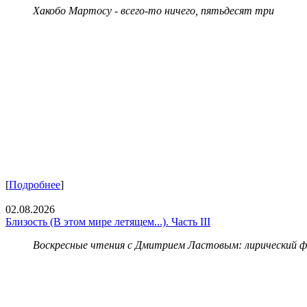
Хакобо Мартосу - всего-то ничего, пятьдесят три
[
Подробнее
]
02.08.2026
Близость (В этом мире летящем...). Часть III
Воскресные чтения с Дмитрием Ластовым:
лирический 