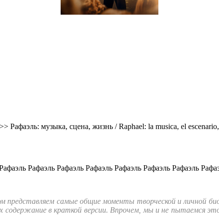
>>
Рафаэль: музыка, сцена, жизнь / Raphael: la musica, el escenario,
м представляем самые общие моменты творческой и личной био
 содержание в краткой версии. Впрочем, мы и не пытаемся эт