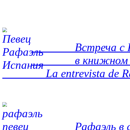
Встреча с Ра
в книжном
La entrevista de 
Рафаэль в 