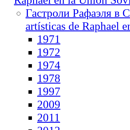
Гастроли Рафаэля в С
artísticas de Raphael 
1971
1972
1974
1978
1997
2009
2011