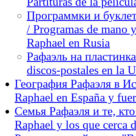
Partituras de la pelíc
Программки и буклет
/ Programas de mano y 
Raphael en Rusia
Рафаэль на пластинка
discos-postales en la
География Рафаэля в Исп
Raphael en España y fue
Семья Рафаэля и те, кто
Raphael y los que cerca d