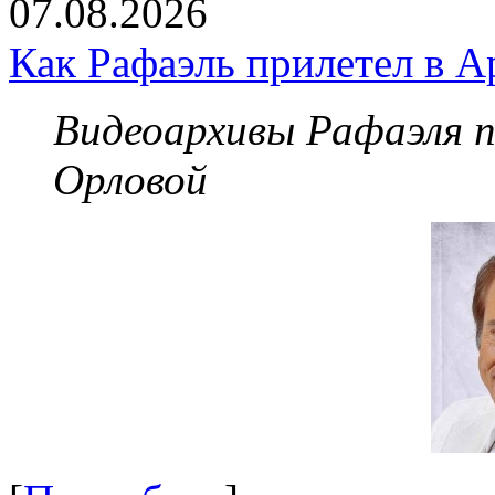
07.08.2026
Как Рафаэль прилетел в А
Видеоархивы Рафаэля 
Орловой