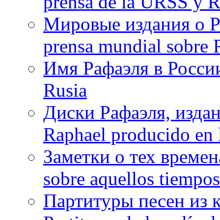
prensa de la URSS y R
Мировые издания о Ра
prensa mundial sobre R
Имя Рафаэля в России
Rusia
Диски Рафаэля, издан
Raphael producido en
Заметки о тех времена
sobre aquellos tiempo
Партитуры песен из 