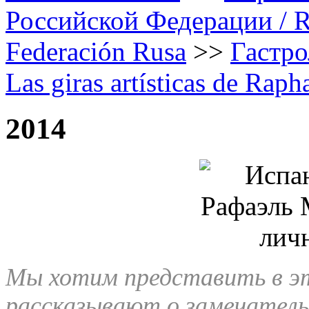
Российской Федерации / Rap
Federación Rusa
>>
Гастро
Las giras artísticas de Rap
2014
Мы хотим представить в э
рассказывают о замечатель