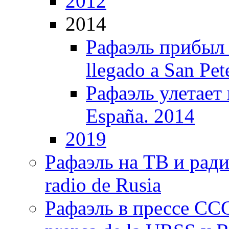
2012
2014
Рафаэль прибыл 
llegado a San Pet
Рафаэль улетает 
España. 2014
2019
Рафаэль на ТВ и ради
radio de Rusia
Рафаэль в прессе ССС