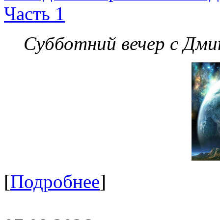
Часть 1
Субботний вечер с Дм
[
Подробнее
]