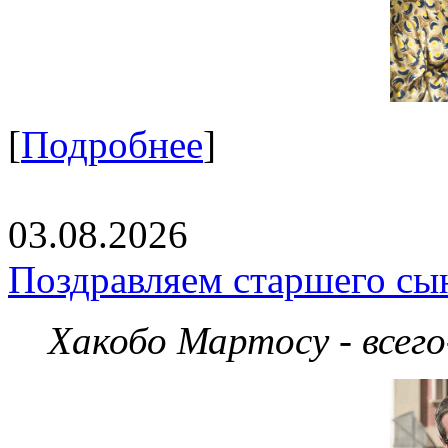
[
Подробнее
]
03.08.2026
Поздравляем старшего сы
Хакобо Мартосу - всег