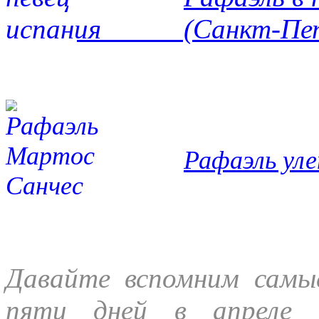
(Санкт-Петерб
Рафаэль ул
Давайте вспомним самы
пяти дней в апреле 