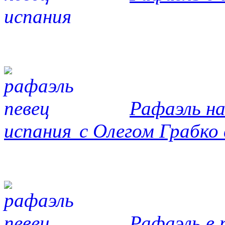
Рафаэль на
с Олегом Грабко в С
Рафаэль в 