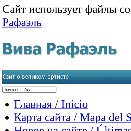
Сайт использует файлы co
Рафаэль
Главная / Inicio
Карта сайта / Mapa del S
Новое на сайте / Últimas