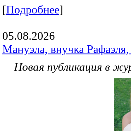
[
Подробнее
]
05.08.2026
Мануэла, внучка Рафаэля,
Новая публикация в жу