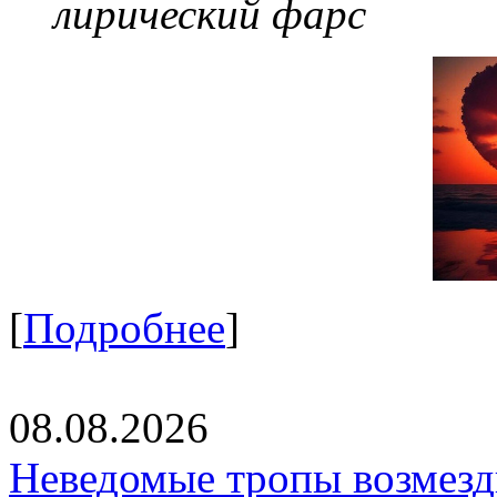
лирический фарс
[
Подробнее
]
08.08.2026
Неведомые тропы возмезди