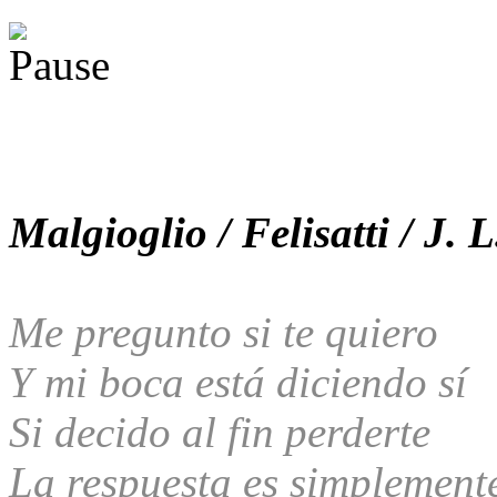
Malgioglio / Felisatti / J. 
Me pregunto si te quiero
Y mi boca está diciendo sí
Si decido al fin perderte
La respuesta es simplement