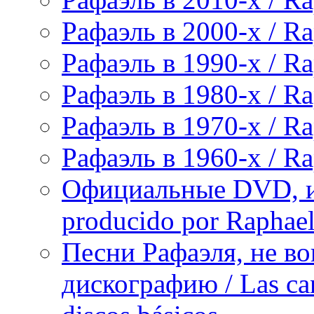
Рафаэль в 2000-х / Ra
Рафаэль в 1990-х / Ra
Рафаэль в 1980-х / Ra
Рафаэль в 1970-х / Ra
Рафаэль в 1960-х / Ra
Официальные DVD, и
producido por Raphae
Песни Рафаэля, не в
дискографию / Las can