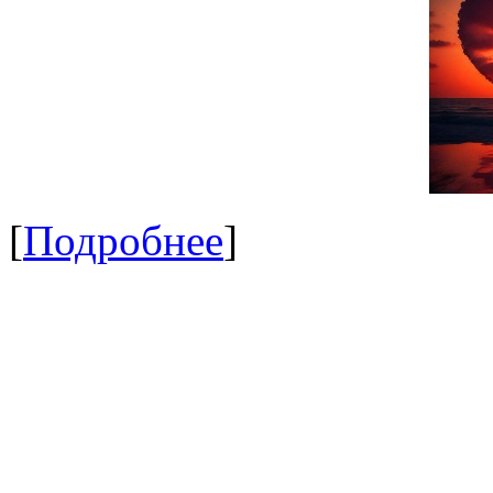
[
Подробнее
]