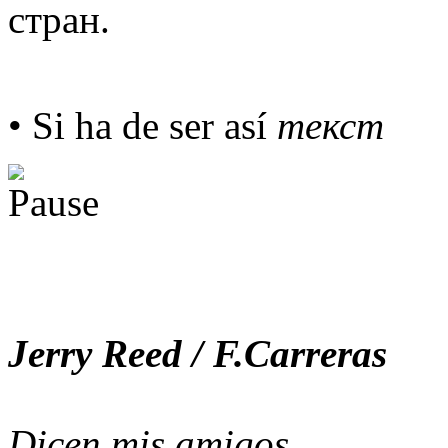
стран.
• Si ha de ser así
текст
Jerry Reed / F.Carreras
Dicen mis amigos