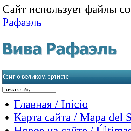
Сайт использует файлы co
Рафаэль
Главная / Inicio
Карта сайта / Mapa del S
Новое на сайте / Últimas