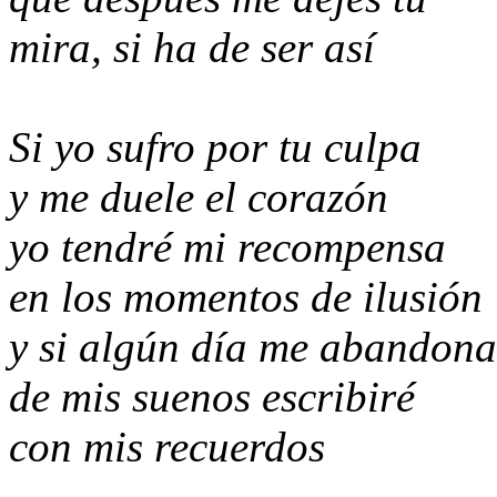
mira, si ha de ser así
Si yo sufro por tu culpa
y me duele el corazón
yo tendré mi recompensa
en los momentos de ilusión
y si algún día me abandona
de mis suenos escribiré
con mis recuerdos