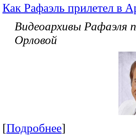
Как Рафаэль прилетел в А
Видеоархивы Рафаэля 
Орловой
[
Подробнее
]