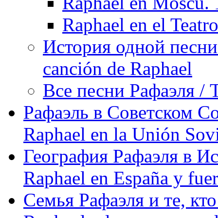
Raphael en Moscú.
Raphael en el Teatr
История одной песни Р
canción de Raphael
Все песни Рафаэля / T
Рафаэль в Советском С
Raphael en la Unión Sovi
География Рафаэля в Исп
Raphael en España y fue
Семья Рафаэля и те, кто