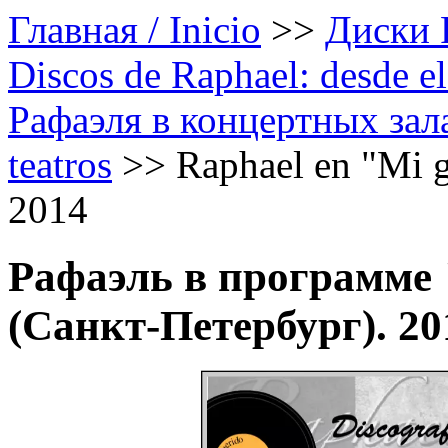
Главная / Inicio
>>
Диски Р
Discos de Raphael: desde el
Рафаэля в концертных залах
teatros
>>
Raphael en "Mi g
2014
Рафаэль в программе
(Санкт-Петербург). 20