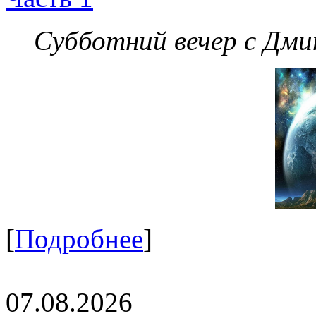
Субботний вечер с Дм
[
Подробнее
]
07.08.2026