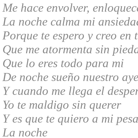
Me hace envolver, enloquec
La noche calma mi ansieda
Porque te espero y creo en t
Que me atormenta sin pied
Que lo eres todo para mi
De noche sueño nuestro ay
Y cuando me llega el despe
Yo te maldigo sin querer
Y es que te quiero a mi pes
La noche