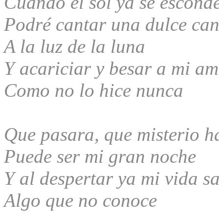
Cuando el sol ya se escond
Podré cantar una dulce ca
A la luz de la luna
Y acariciar y besar a mi a
Como no lo hice nunca
Que pasara, que misterio h
Puede ser mi gran noche
Y al despertar ya mi vida s
Algo que no conoce