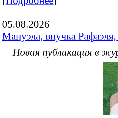
[
Подробнее
]
05.08.2026
Мануэла, внучка Рафаэля,
Новая публикация в жу