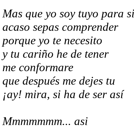
Mas que yo soy tuyo para s
acaso sepas comprender
porque yo te necesito
y tu cariño he de tener
me conformare
que después me dejes tu
¡ay! mira, si ha de ser así
Mmmmmmm... asi