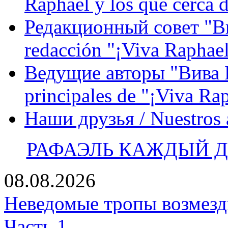
Raphael y los que cerca d
Редакционный совет "Вив
redacción "¡Viva Raphael
Ведущие авторы "Вива Р
principales de "¡Viva Ra
Наши друзья / Nuestros
РАФАЭЛЬ КАЖДЫЙ ДЕ
08.08.2026
Неведомые тропы возмезди
Часть 1