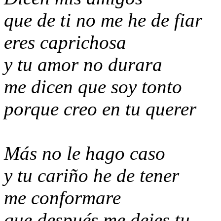
que de ti no me he de fiar
eres caprichosa
y tu amor no durara
me dicen que soy tonto
porque creo en tu querer
Más no le hago caso
y tu cariño he de tener
me conformare
que después me dejes tu