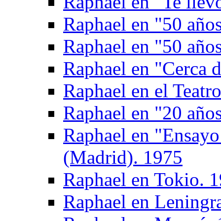
Raphael en "Te llev
Raphael en "50 año
Raphael en "50 años
Raphael en "Cerca d
Raphael en el Teatr
Raphael en "20 años
Raphael en "Ensayo 
(Madrid). 1975
Raphael en Tokio. 
Raphael en Leningr