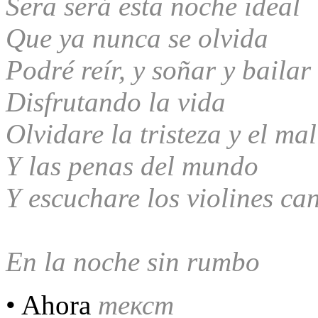
Sera será esta noche ideal
Que ya nunca se olvida
Podré reír, y soñar y bailar
Disfrutando la vida
Olvidare la tristeza y el mal
Y las penas del mundo
Y escuchare los violines ca
En la noche sin rumbo
• Ahora
текст