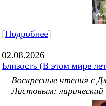
[
Подробнее
]
02.08.2026
Близость (В этом мире летя
Воскресные чтения с 
Ластовым:
лирический