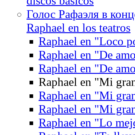
discos básicos
Голос Рафаэля в конц
Raphael en los teatros
Raphael en "Loco po
Raphael en "De amo
Raphael en "De amo
Raphael en "Mi gran
Raphael en "Mi gra
Raphael en "Mi gra
Raphael en "Lo mej