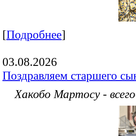
[
Подробнее
]
03.08.2026
Поздравляем старшего сы
Хакобо Мартосу - всег