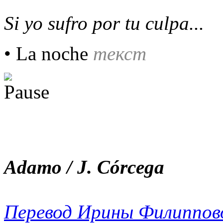
Si yo sufro por tu culpa...
• La noche
текст
Adamo / J. Córcega
Перевод Ирины Филиппов