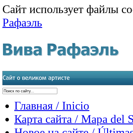
Сайт использует файлы co
Рафаэль
Главная / Inicio
Карта сайта / Mapa del S
Новое на сайте / Últimas