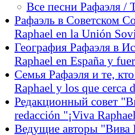
Все песни Рафаэля / T
Рафаэль в Советском С
Raphael en la Unión Sovi
География Рафаэля в Исп
Raphael en España y fue
Семья Рафаэля и те, кто
Raphael y los que cerca d
Редакционный совет "Вив
redacción "¡Viva Raphael
Ведущие авторы "Вива Р