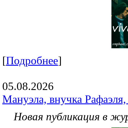
[
Подробнее
]
05.08.2026
Мануэла, внучка Рафаэля,
Новая публикация в жу