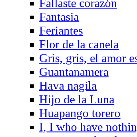
Fallaste corazón
Fantasia
Feriantes
Flor de la canela
Gris, gris, el amor e
Guantanamera
Hava nagila
Hijo de la Luna
Huapango torero
I, I who have nothi