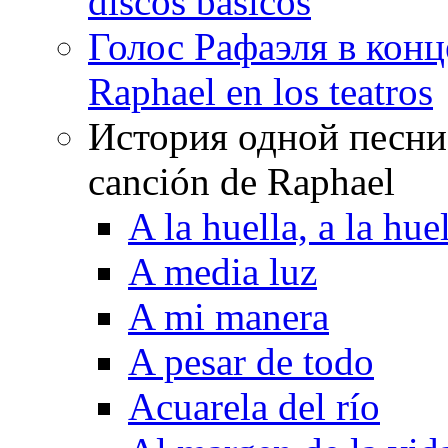
discos básicos
Голос Рафаэля в конц
Raphael en los teatros
История одной песни Р
canción de Raphael
A la huella, a la huel
A media luz
A mi manera
A pesar de todo
Acuarela del río