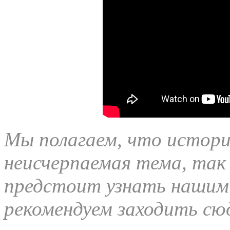
Мы полагаем, что история
неисчерпаемая тема, так
предстоит узнать нашим
рекомендуем заходить сю