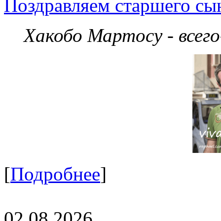
Поздравляем старшего сы
Хакобо Мартосу - всег
[
Подробнее
]
02.08.2026