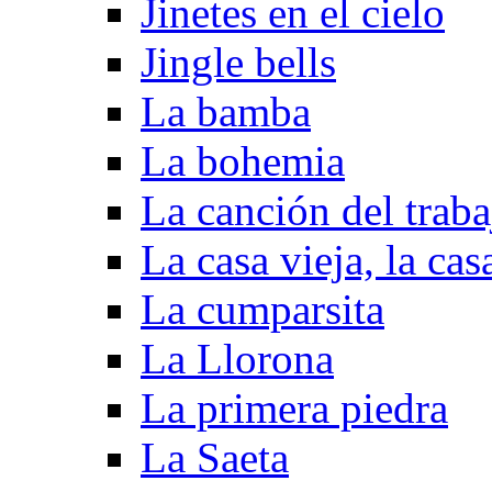
Jinetes en el cielo
Jingle bells
La bamba
La bohemia
La canción del traba
La casa vieja, la ca
La cumparsita
La Llorona
La primera piedra
La Saeta