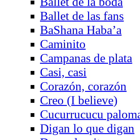
Ballet de la boda
Ballet de las fans
BaShana Haba’a
Caminito
Campanas de plata
Casi, casi
Corazón, corazón
Creo (I believe)
Cucurrucucu palom
Digan lo que digan