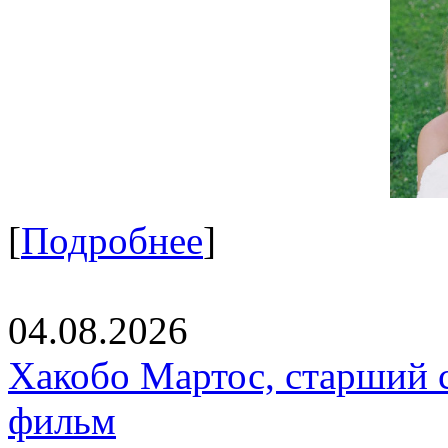
[
Подробнее
]
04.08.2026
Хакобо Мартос, старший 
фильм