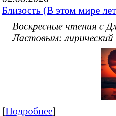
Близость (В этом мире летя
Воскресные чтения с 
Ластовым:
лирический
[
Подробнее
]