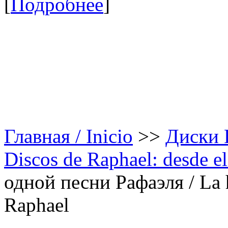
[
Подробнее
]
Главная / Inicio
>>
Диски Р
Discos de Raphael: desde el
одной песни Рафаэля / La h
Raphael