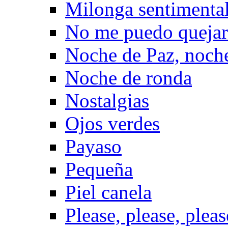
Milonga sentimenta
No me puedo quejar
Noche de Paz, noch
Noche de ronda
Nostalgias
Ojos verdes
Payaso
Pequeña
Piel canela
Please, please, pleas