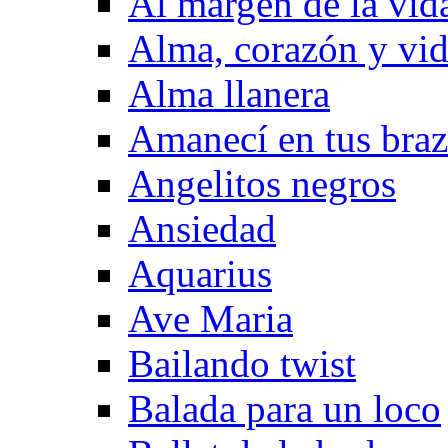
Al margen de la vid
Alma, corazón y vi
Alma llanera
Amanecí en tus bra
Angelitos negros
Ansiedad
Aquarius
Ave Maria
Bailando twist
Balada para un loco