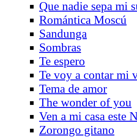
Que nadie sepa mi s
Romántica Moscú
Sandunga
Sombras
Te espero
Te voy a contar mi 
Tema de amor
The wonder of you
Ven a mi casa este 
Zorongo gitano