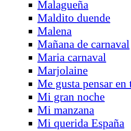
Malagueña
Maldito duende
Malena
Mañana de carnaval
Maria carnaval
Marjolaine
Me gusta pensar en t
Mi gran noche
Mi manzana
Mi querida España