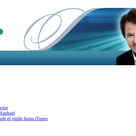
actor
 Raphael
e el vinilo hasta iTunes