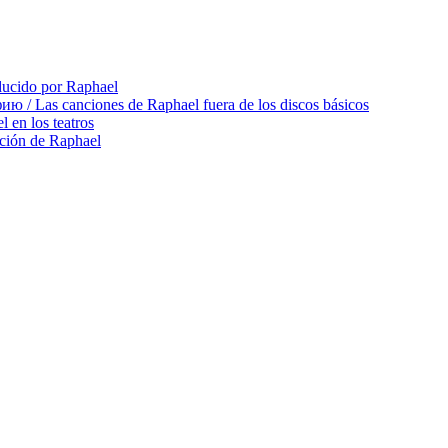
cido por Raphael
 Las canciones de Raphael fuera de los discos básicos
en los teatros
ción de Raphael