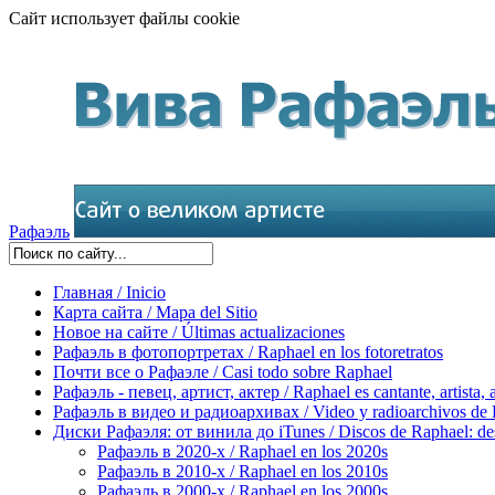
Сайт использует файлы cookie
Рафаэль
Главная / Inicio
Карта сайта / Mapa del Sitio
Новое на сайте / Últimas actualizaciones
Рафаэль в фотопортретах / Raphael en los fotoretratos
Почти все о Рафаэле / Casi todo sobre Raphael
Рафаэль - певец, артист, актер / Raphael es cantante, artista, 
Рафаэль в видео и радиоархивах / Video y radioarchivos de
Диски Рафаэля: от винила до iTunes / Discos de Raphael: desd
Рафаэль в 2020-х / Raphael en los 2020s
Рафаэль в 2010-х / Raphael en los 2010s
Рафаэль в 2000-х / Raphael en los 2000s