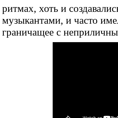
ритмах, хоть и создавали
музыкантами, и часто име
граничащее с неприличн