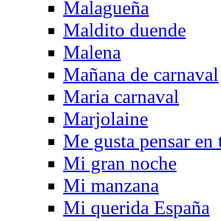
Malagueña
Maldito duende
Malena
Mañana de carnaval
Maria carnaval
Marjolaine
Me gusta pensar en t
Mi gran noche
Mi manzana
Mi querida España