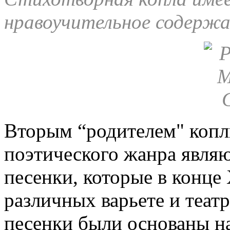
нравоучительное содержа
Вторым “родителем" копл
поэтического жанра являю
песенки, которые в конце 
различных варьете и теат
песенки были основаны н