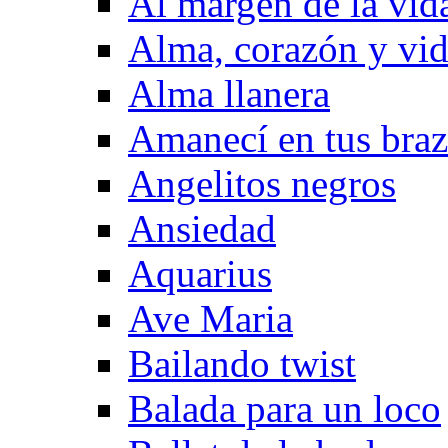
Al margen de la vid
Alma, corazón y vi
Alma llanera
Amanecí en tus bra
Angelitos negros
Ansiedad
Aquarius
Ave Maria
Bailando twist
Balada para un loco