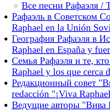
Все песни Рафаэля / T
Рафаэль в Советском С
Raphael en la Unión Sovi
География Рафаэля в Исп
Raphael en España y fue
Семья Рафаэля и те, кто
Raphael y los que cerca d
Редакционный совет "Вив
redacción "¡Viva Raphael
Ведущие авторы "Вива Р