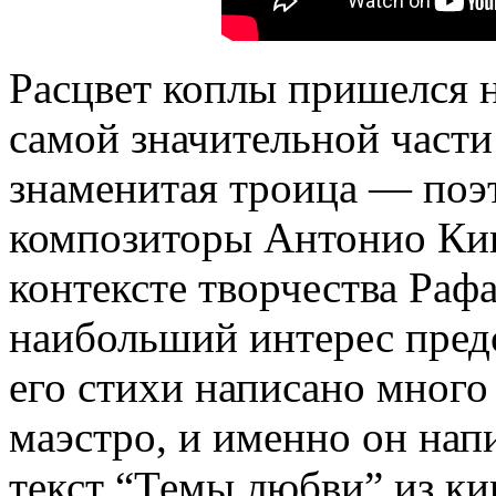
Расцвет коплы пришелся н
самой значительной части
знаменитая троица — поэт
композиторы Антонио Кин
контексте творчества Рафа
наибольший интерес предс
его стихи написано много
маэстро, и именно он на
текст “Темы любви” из к