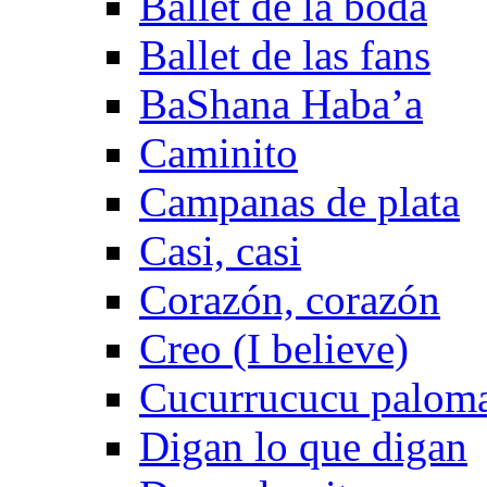
Ballet de la boda
Ballet de las fans
BaShana Haba’a
Caminito
Campanas de plata
Casi, casi
Corazón, corazón
Creo (I believe)
Cucurrucucu palom
Digan lo que digan