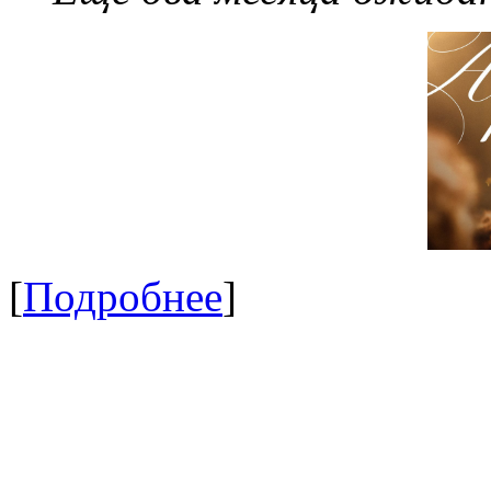
[
Подробнее
]