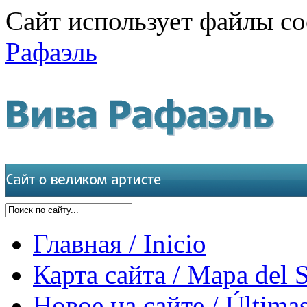
Сайт использует файлы co
Рафаэль
Главная / Inicio
Карта сайта / Mapa del S
Новое на сайте / Últimas