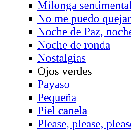
Milonga sentimenta
No me puedo quejar
Noche de Paz, noch
Noche de ronda
Nostalgias
Ojos verdes
Payaso
Pequeña
Piel canela
Please, please, pleas