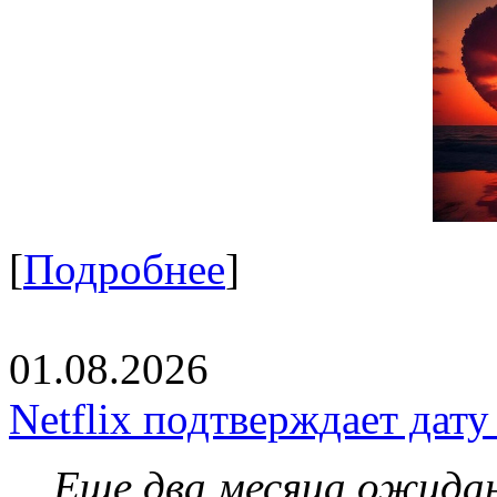
[
Подробнее
]
01.08.2026
Netflix подтверждает дат
Еще два месяца ожидан