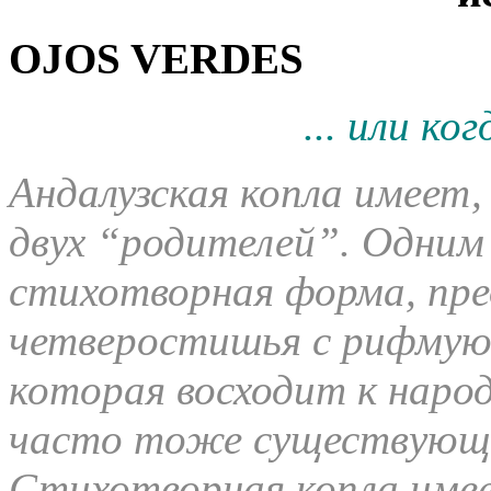
OJOS VERDES
... или к
Андалузская копла имеет
двух “родителей”. Одним 
стихотворная форма, пр
четверостишья с рифмую
которая восходит к наро
часто тоже существующи
Стихотворная копла име