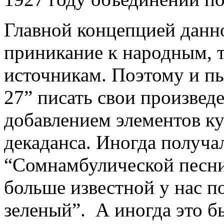
Главной концепцией данн
приникание к народным, т
источникам. Поэтому и п
27” писать свои произвед
добавлением элементов ку
декаданса. Иногда получал
“Сомнамбулической песни
больше известной у нас п
зеленый”. А иногда это 