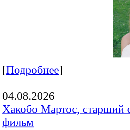
[
Подробнее
]
04.08.2026
Хакобо Мартос, старший 
фильм