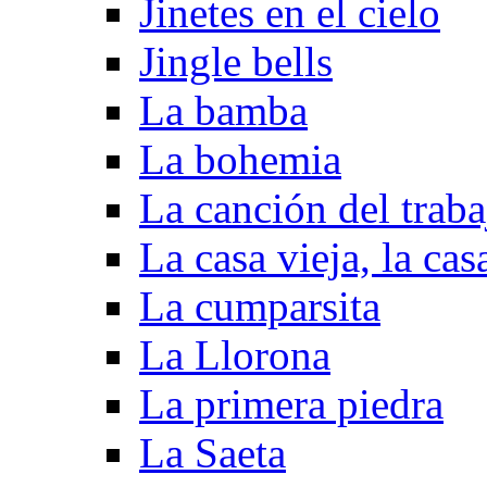
Jinetes en el cielo
Jingle bells
La bamba
La bohemia
La canción del traba
La casa vieja, la ca
La cumparsita
La Llorona
La primera piedra
La Saeta