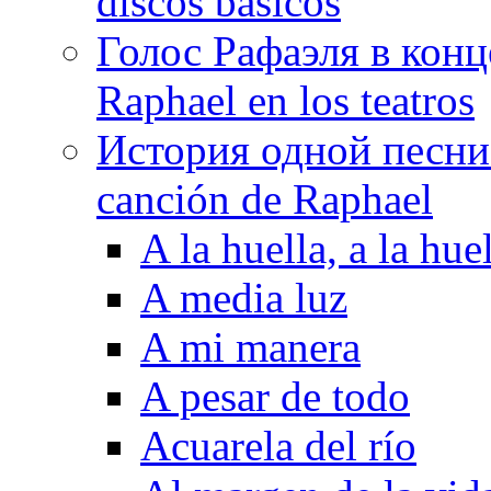
discos básicos
Голос Рафаэля в конц
Raphael en los teatros
История одной песни Р
canción de Raphael
A la huella, a la huel
A media luz
A mi manera
A pesar de todo
Acuarela del río