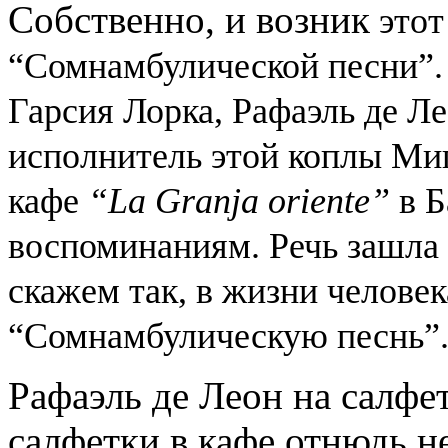
Собственно, и возник
этот
“Сомнамбулической песни”.
Гарсия Лорка, Рафаэль де 
исполнитель этой коплы Миг
кафе
“La Granja oriente”
в Б
воспоминаниям. Речь зашла о
скажем так, в жизни человек
“Сомнамбулическую песнь”
Рафаэль де Леон на салфет
салфетки в кафе отнюдь 