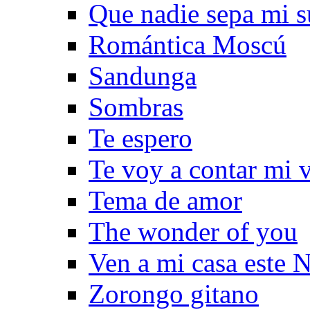
Que nadie sepa mi s
Romántica Moscú
Sandunga
Sombras
Te espero
Te voy a contar mi 
Tema de amor
The wonder of you
Ven a mi casa este 
Zorongo gitano