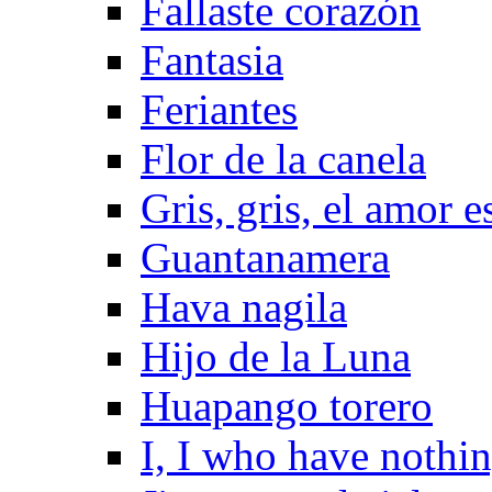
Fallaste corazón
Fantasia
Feriantes
Flor de la canela
Gris, gris, el amor e
Guantanamera
Hava nagila
Hijo de la Luna
Huapango torero
I, I who have nothi