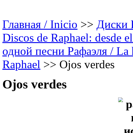
Главная / Inicio
>>
Диски Р
Discos de Raphael: desde el
одной песни Рафаэля / La h
Raphael
>>
Ojos verdes
Ojos verdes