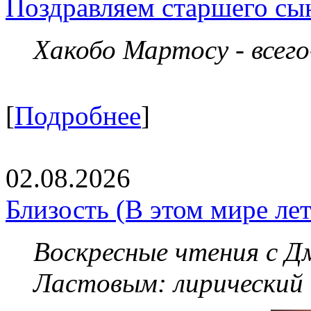
Поздравляем старшего сы
Хакобо Мартосу - всег
[
Подробнее
]
02.08.2026
Близость (В этом мире летя
Воскресные чтения с 
Ластовым:
лирический