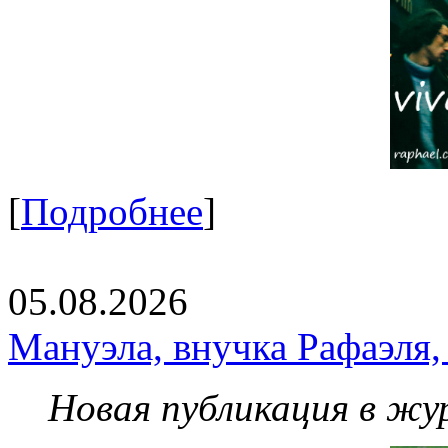
[
Подробнее
]
05.08.2026
Мануэла, внучка Рафаэля,
Новая публикация в жу