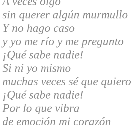
A veces oigo
sin querer algún murmullo
Y no hago caso
y yo me río y me pregunto
¡Qué sabe nadie!
Si ni yo mismo
muchas veces sé que quier
¡Qué sabe nadie!
Por lo que vibra
de emoción mi corazón