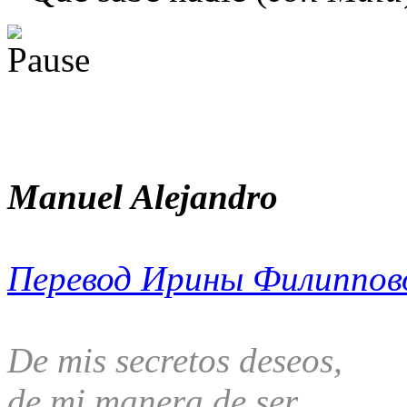
Manuel Alejandro
Перевод Ирины Филиппов
De mis secretos deseos,
de mi manera de ser