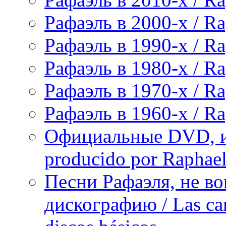
Рафаэль в 2000-х / Ra
Рафаэль в 1990-х / Ra
Рафаэль в 1980-х / Ra
Рафаэль в 1970-х / Ra
Рафаэль в 1960-х / Ra
Официальные DVD, и
producido por Raphae
Песни Рафаэля, не в
дискографию / Las can