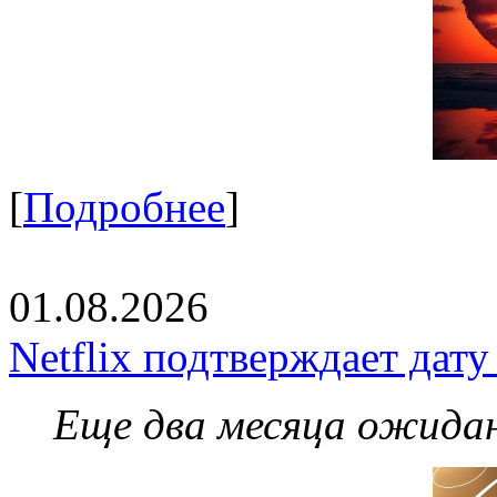
[
Подробнее
]
01.08.2026
Netflix подтверждает дат
Еще два месяца ожидан