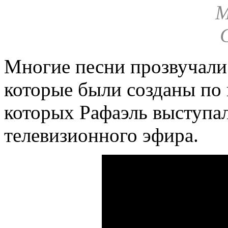
Многие песни прозвучали
которые были созданы по
которых Рафаэль выступал
телевизионного эфира.