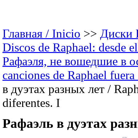
Главная / Inicio
>>
Диски Р
Discos de Raphael: desde el
Рафаэля, не вошедшие в 
canciones de Raphael fuera 
в дуэтах разных лет / Raph
diferentes. I
Рафаэль в дуэтах разн