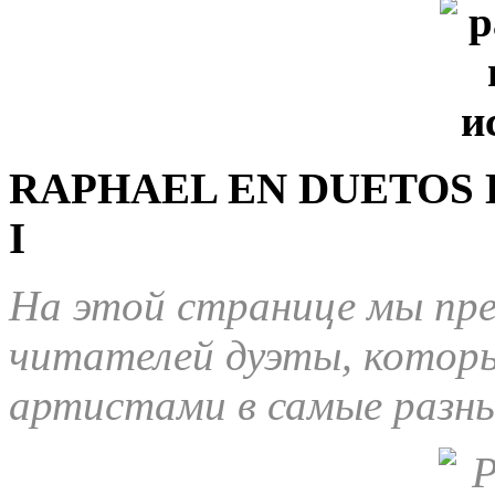
RAPHAEL EN DUETOS 
I
На этой странице мы пр
читателей дуэты, которы
артистами в самые разны