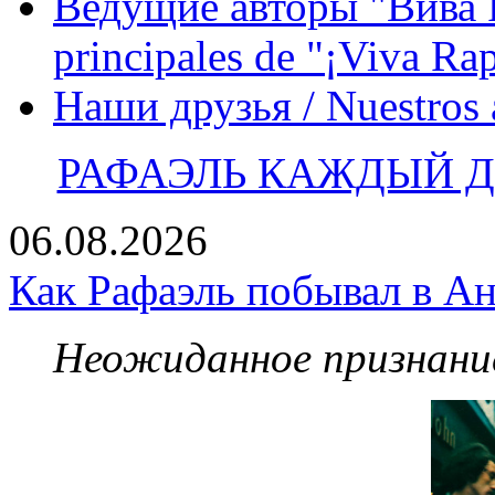
Ведущие авторы "Вива Р
principales de "¡Viva Ra
Наши друзья / Nuestros
РАФАЭЛЬ КАЖДЫЙ ДЕ
06.08.2026
Как Рафаэль побывал в Ан
Неожиданное признание