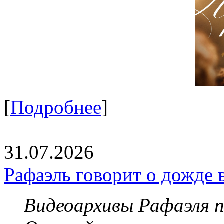
[
Подробнее
]
31.07.2026
Рафаэль говорит о дожде 
Видеоархивы Рафаэля 