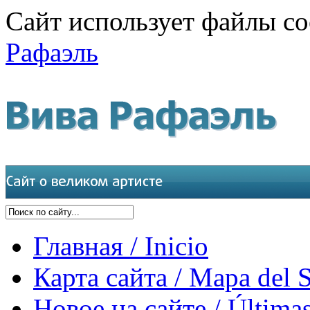
Сайт использует файлы co
Рафаэль
Главная / Inicio
Карта сайта / Mapa del S
Новое на сайте / Últimas