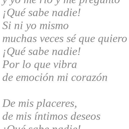
¡Qué sabe nadie!
Si ni yo mismo
muchas veces sé que quier
¡Qué sabe nadie!
Por lo que vibra
de emoción mi corazón
De mis placeres,
de mis íntimos deseos
¡Qué sabe nadie!...