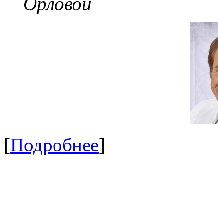
Орловой
[
Подробнее
]