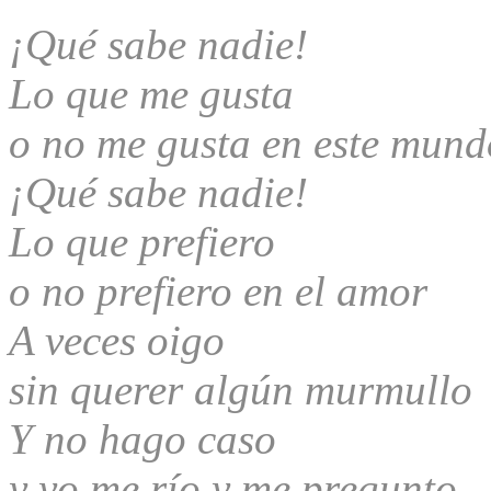
¡Qué sabe nadie!
Lo que me gusta
o no me gusta en este mun
¡Qué sabe nadie!
Lo que prefiero
o no prefiero en el amor
A veces oigo
sin querer algún murmullo
Y no hago caso
y yo me río y me pregunto