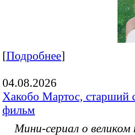
[
Подробнее
]
04.08.2026
Хакобо Мартос, старший 
фильм
Мини-сериал о великом