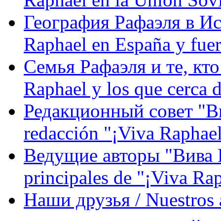
География Рафаэля в Исп
Raphael en España y fue
Семья Рафаэля и те, кто
Raphael y los que cerca d
Редакционный совет "Вив
redacción "¡Viva Raphael
Ведущие авторы "Вива Р
principales de "¡Viva Ra
Наши друзья / Nuestros