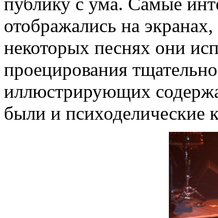
публику с ума. Самые ин
отображались на экранах,
некоторых песнях они исп
проецирования тщательно
иллюстрирующих содержан
были и психоделические к