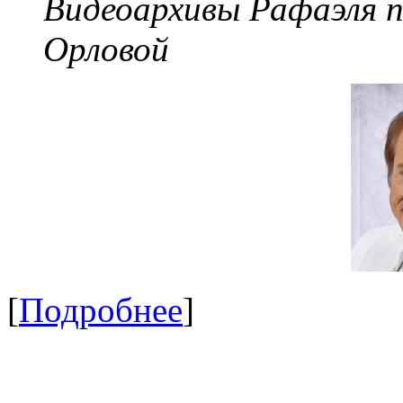
Видеоархивы Рафаэля 
Орловой
[
Подробнее
]