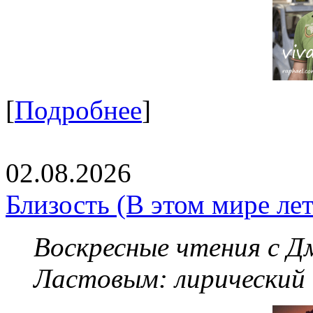
[
Подробнее
]
02.08.2026
Близость (В этом мире летя
Воскресные чтения с 
Ластовым:
лирический