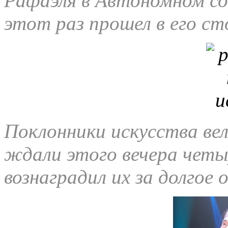
Рафаэля в Автономном со
этот раз прошел в его ст
Поклонники искусства ве
ждали этого вечера четыр
вознаградил их за долгое