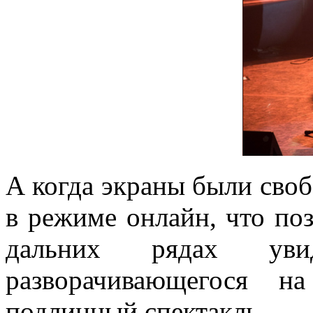
А когда экраны были своб
в режиме онлайн, что по
дальних рядах ув
разворачивающегося н
подлинный спектакль.