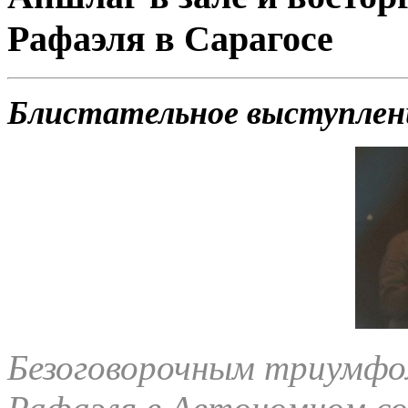
Рафаэля в Сарагосе
Блистательное выступлени
Безоговорочным триумфо