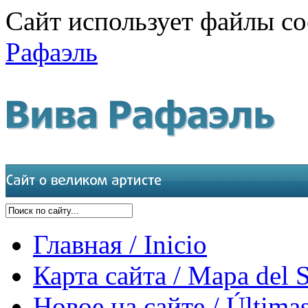
Сайт использует файлы co
Рафаэль
Главная / Inicio
Карта сайта / Mapa del S
Новое на сайте / Últimas