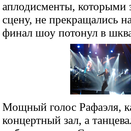
аплодисменты, которыми з
сцену, не прекращались на
финал шоу потонул в шква
Мощный голос Рафаэля, ка
концертный зал, а танцев