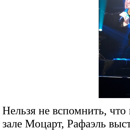
Нельзя не вспомнить, что 
зале Моцарт, Рафаэль выс