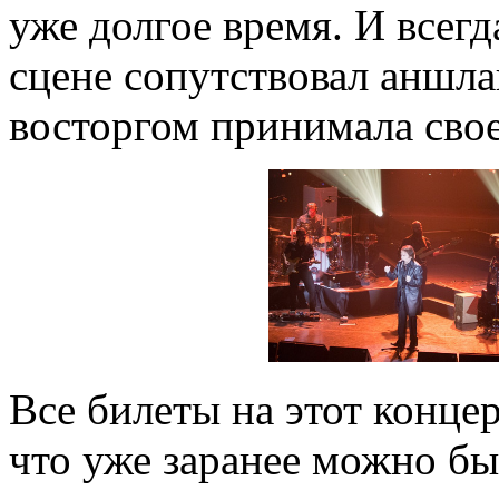
уже долгое время. И всег
сцене сопутствовал аншлаг
восторгом принимала сво
Все билеты на этот концер
что уже заранее можно был