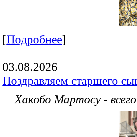
[
Подробнее
]
03.08.2026
Поздравляем старшего сы
Хакобо Мартосу - всег