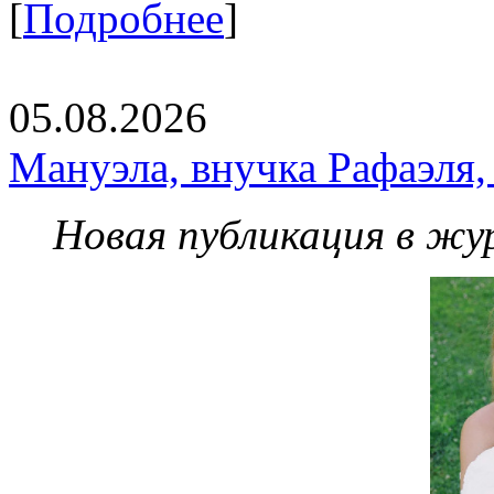
[
Подробнее
]
05.08.2026
Мануэла, внучка Рафаэля,
Новая публикация в жу