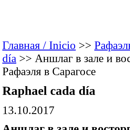
Главная / Inicio
>>
Рафаэл
día
>>
Аншлаг в зале и во
Рафаэля в Сарагосе
Raphael cada día
13.10.2017
Аншлаг в зале и востор