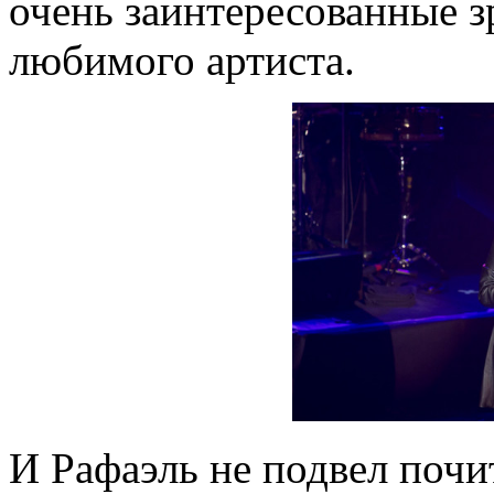
очень заинтересованные з
любимого артиста.
И Рафаэль не подвел почи