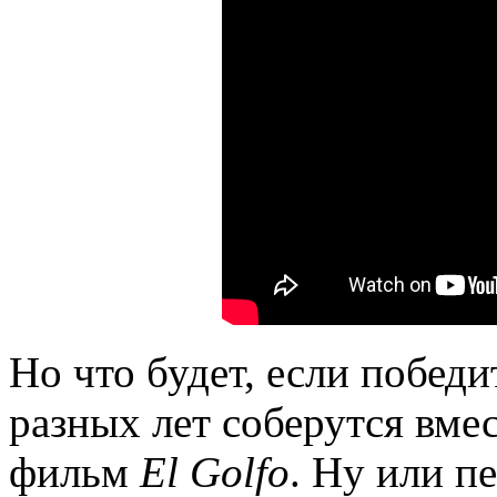
Но что будет, если побед
разных лет соберутся вмес
фильм
El Golfo
. Ну или п