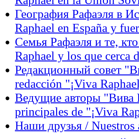
География Рафаэля в Исп
Raphael en España y fue
Семья Рафаэля и те, кто
Raphael y los que cerca d
Редакционный совет "Вив
redacción "¡Viva Raphael
Ведущие авторы "Вива Р
principales de "¡Viva Ra
Наши друзья / Nuestros