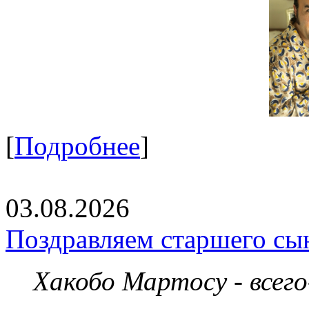
[
Подробнее
]
03.08.2026
Поздравляем старшего сы
Хакобо Мартосу - всег