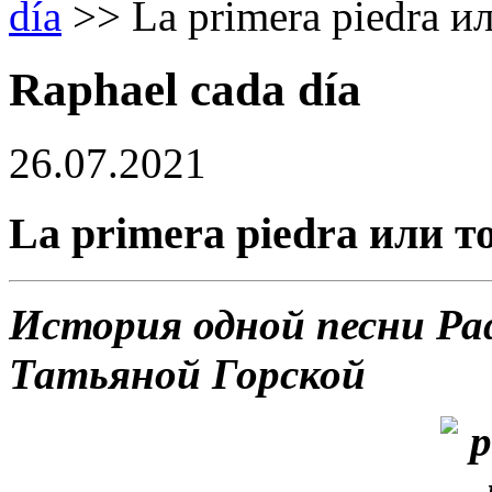
día
>>
La primera piedra и
Raphael cada día
26.07.2021
La primera piedra или т
История одной песни Ра
Татьяной Горской