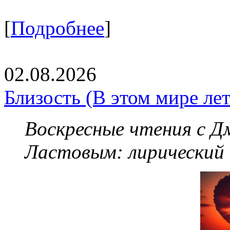
[
Подробнее
]
02.08.2026
Близость (В этом мире летя
Воскресные чтения с 
Ластовым:
лирический