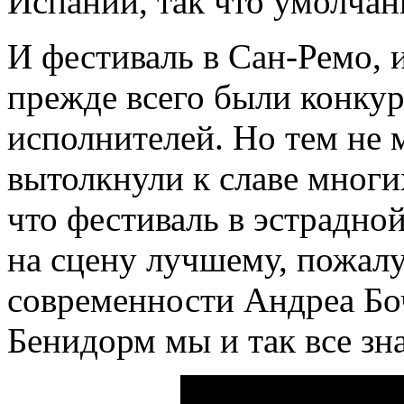
Испании, так что умолча
И фестиваль в Сан-Ремо, 
прежде всего были конкур
исполнителей. Но тем не 
вытолкнули к славе многи
что фестиваль в эстрадно
на сцену лучшему, пожал
современности Андреа Боч
Бенидорм мы и так все зн