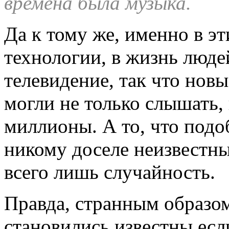
времена была музыка.
Да к тому же, именно в э
технологии, в жизнь люде
телевидение, так что нов
могли не только слышать,
миллионы. А то, что подо
никому доселе неизвестн
всего лишь случайность.
Правда, странным образо
становились известны если