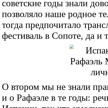
советские годы знали дов
позволяло наше родное те
тогда предпочитало транс
фестиваль в Сопоте, да и
О втором мы не знали пра
и о Рафаэле в те годы: ре