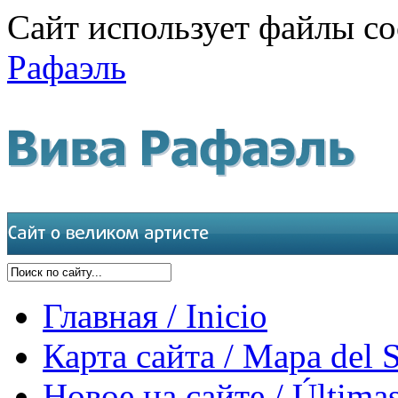
Сайт использует файлы co
Рафаэль
Главная / Inicio
Карта сайта / Mapa del S
Новое на сайте / Últimas