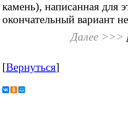
камень), написанная для э
окончательный вариант н
Далее >>>
[
Вернуться
]