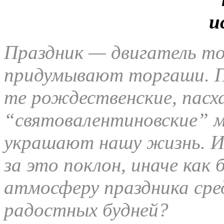
Праздник — двигатель то
придумывают торгаши. 
те рождественские, пасх
“святовалентиновские” 
украшают нашу жизнь. И
за это поклон, иначе ка
атмосферу праздника сред
радостных будней?