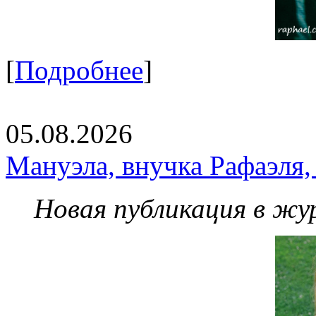
[
Подробнее
]
05.08.2026
Мануэла, внучка Рафаэля,
Новая публикация в жу