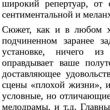
широкий репертуар, от
сентиментальной и мела
Сюжет, как и в любом х
подчиненном заранее за
установке, ничего из
оправдывает ваше полут
доставляющее удовольств
сцены «плохой жизни», и
условные, но отличающие
мелодрамы, и т.д. Главн