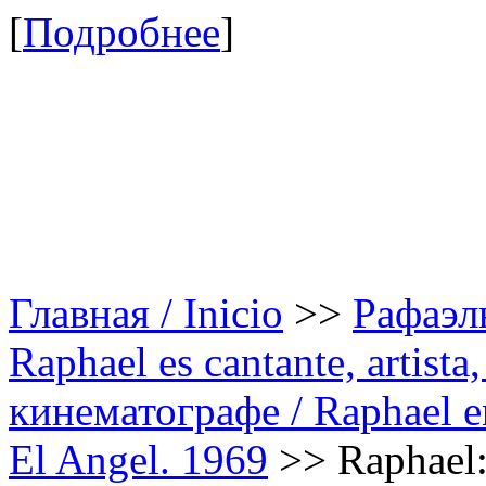
[
Подробнее
]
Главная / Inicio
>>
Рафаэль
Raphael es cantante, artista,
кинематографе / Raphael en
El Angel. 1969
>>
Raphael: