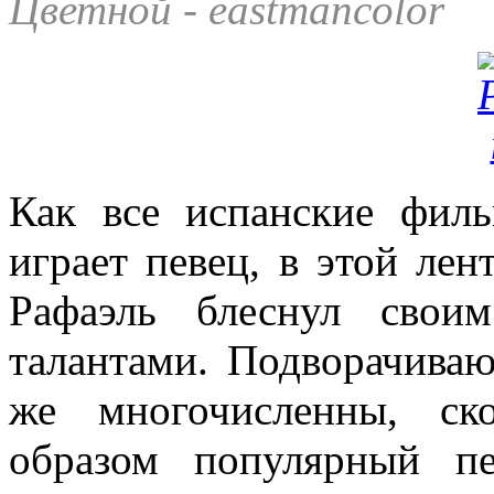
Цветной - eastmancolor
Как все испанские фил
играет певец, в этой лен
Рафаэль блеснул свои
талантами. Подворачиваю
же многочисленны, ск
образом популярный п