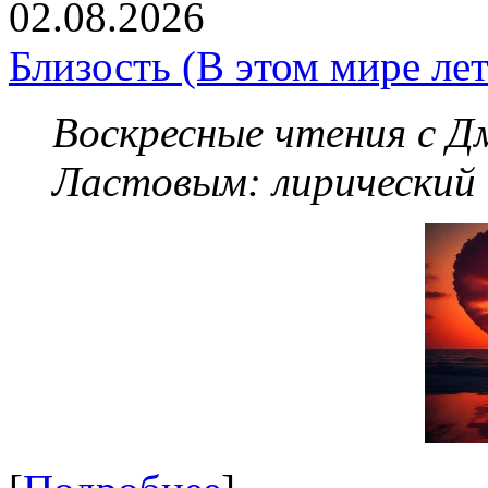
02.08.2026
Близость (В этом мире летя
Воскресные чтения с 
Ластовым:
лирический