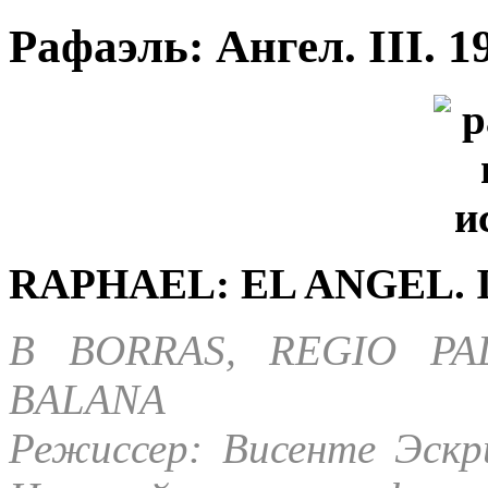
Рафаэль: Ангел. III. 1
RAPHAEL:
EL ANGEL
. 
В BORRAS, REGIO PA
BALANA
Режиссер: Висенте Эскри