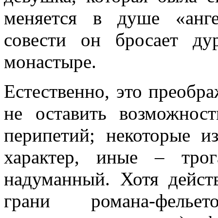
меняется в душе «анг
совести он бросает д
монастыре.
Естественно, это преобр
не оставить возможнос
перипетий; некоторые 
характер, иные – тро
надуманный. Хотя дейст
грани романа-фелье