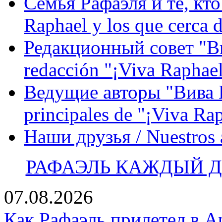
Семья Рафаэля и те, кто
Raphael y los que cerca d
Редакционный совет "Вив
redacción "¡Viva Raphael
Ведущие авторы "Вива Р
principales de "¡Viva Ra
Наши друзья / Nuestros
РАФАЭЛЬ КАЖДЫЙ ДЕ
07.08.2026
Как Рафаэль прилетел в А