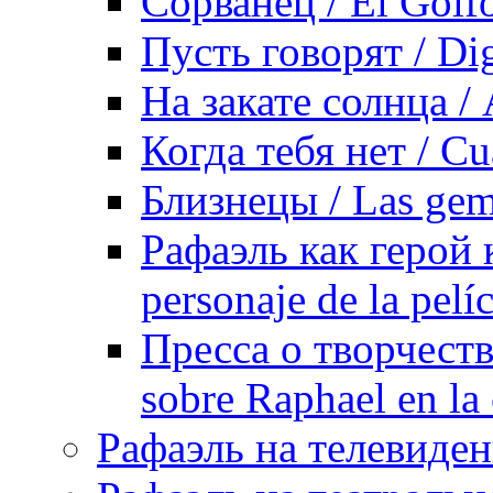
Сорванец / El Golf
Пусть говорят / Dig
На закате солнца / 
Когда тебя нет / Cu
Близнецы / Las gem
Рафаэль как герой 
personaje de la pelí
Пресса о творчеств
sobre Raphael en la
Рафаэль на телевидени