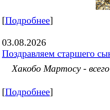
[
Подробнее
]
03.08.2026
Поздравляем старшего сы
Хакобо Мартосу - всег
[
Подробнее
]