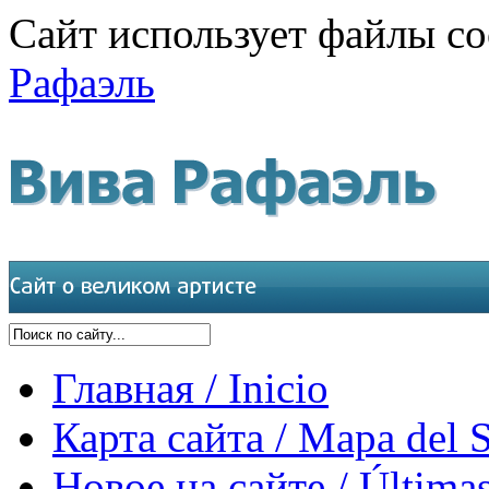
Сайт использует файлы co
Рафаэль
Главная / Inicio
Карта сайта / Mapa del S
Новое на сайте / Últimas