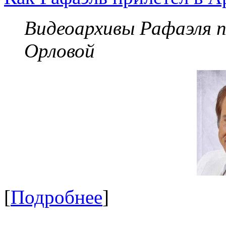
Видеоархивы Рафаэля 
Орловой
[
Подробнее
]