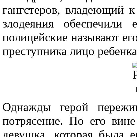
гангстеров, владеющий 
злодеяния обеспечили 
полицейские называют его
преступника лицо ребенка
Однажды герой пережив
потрясение. По его вине
девушка, которая была е