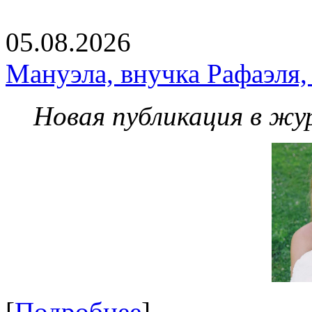
05.08.2026
Мануэла, внучка Рафаэля,
Новая публикация в жу
[
Подробнее
]