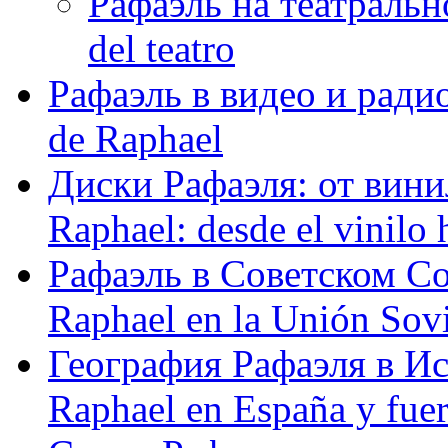
Рафаэль на театрально
del teatro
Рафаэль в видео и радио
de Raphael
Диски Рафаэля: от винил
Raphael: desde el vinilo 
Рафаэль в Советском С
Raphael en la Unión Sovi
География Рафаэля в Исп
Raphael en España y fue