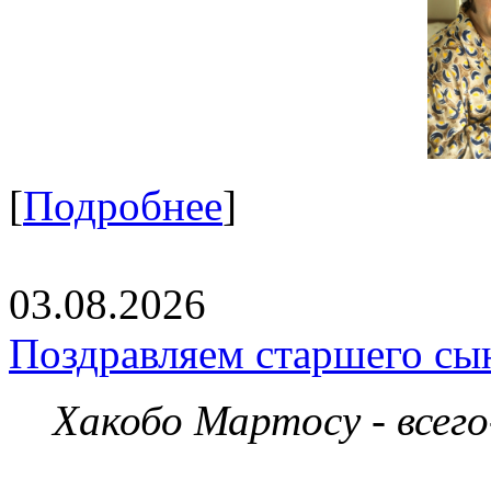
[
Подробнее
]
03.08.2026
Поздравляем старшего сы
Хакобо Мартосу - всег