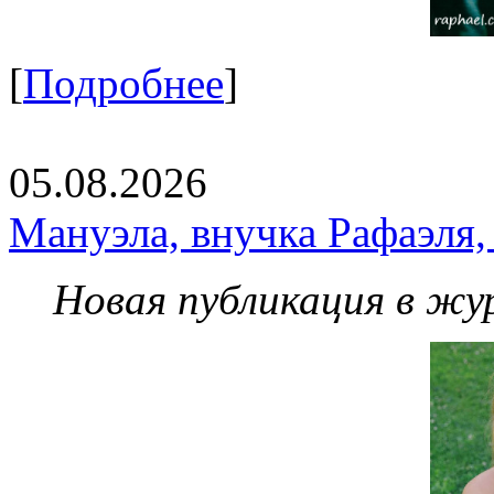
[
Подробнее
]
05.08.2026
Мануэла, внучка Рафаэля,
Новая публикация в жу