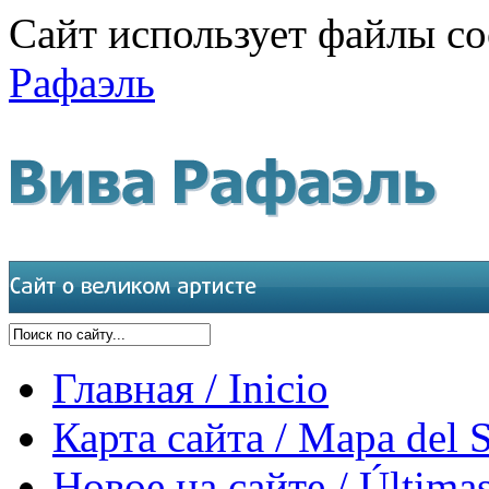
Сайт использует файлы co
Рафаэль
Главная / Inicio
Карта сайта / Mapa del S
Новое на сайте / Últimas