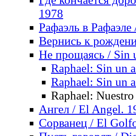
1978
Рафаэль в Рафаэле /
Вернись к рождению
Не прощаясь / Sin 
Raphael: Sin un a
Raphael: Sin un a
Raphael: Nuestro
Ангел / El Angel. 1
Сорванец / El Golf