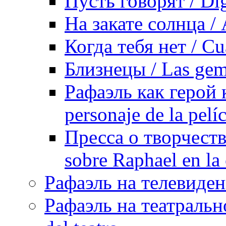
Пусть говорят / Dig
На закате солнца / 
Когда тебя нет / Cu
Близнецы / Las gem
Рафаэль как герой 
personaje de la pelí
Пресса о творчеств
sobre Raphael en la
Рафаэль на телевидени
Рафаэль на театрально