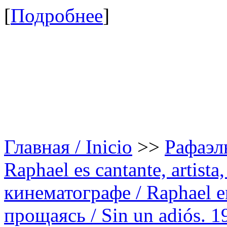
[
Подробнее
]
Главная / Inicio
>>
Рафаэль
Raphael es cantante, artista,
кинематографе / Raphael en
прощаясь / Sin un adiós. 1