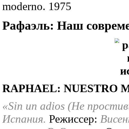
moderno. 1975
Рафаэль: Наш соврем
RAPHAEL: NUESTRO M
«Sin un adios (Не простив
Испания.
Режиссер:
Висен