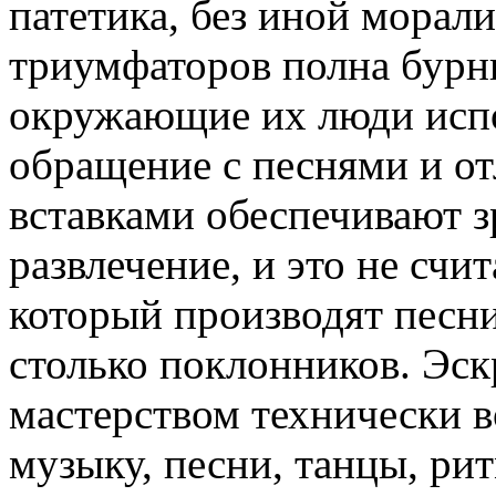
патетика, без иной морали
триумфаторов полна бурны
окружающие их люди испо
обращение с песнями и 
вставками обеспечивают 
развлечение, и это не счи
который производят песни 
столько поклонников. Эс
мастерством технически в
музыку, песни, танцы, ри