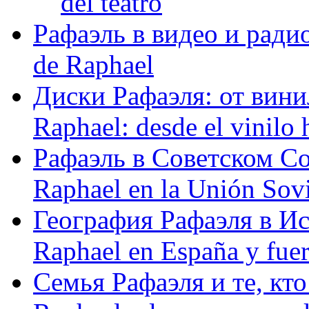
del teatro
Рафаэль в видео и радио
de Raphael
Диски Рафаэля: от винил
Raphael: desde el vinilo 
Рафаэль в Советском С
Raphael en la Unión Sovi
География Рафаэля в Исп
Raphael en España y fue
Семья Рафаэля и те, кто