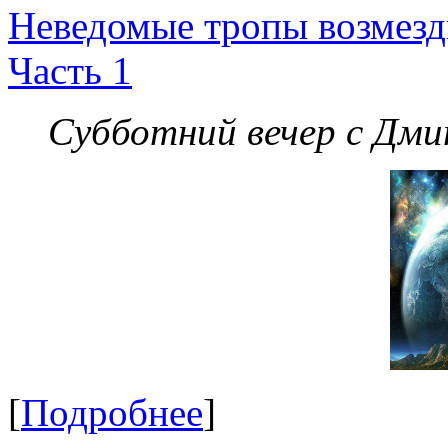
Неведомые тропы возмезди
Часть 1
Субботний вечер с Дм
[
Подробнее
]