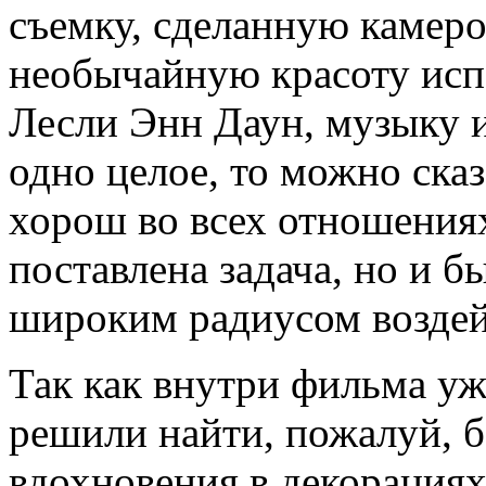
съемку, сделанную камеро
необычайную красоту исп
Лесли Энн Даун, музыку и
одно целое, то можно сказ
хорош во всех отношениях,
поставлена задача, но и б
широким радиусом возде
Так как внутри фильма уж
решили найти, пожалуй, б
вдохновения в декорациях