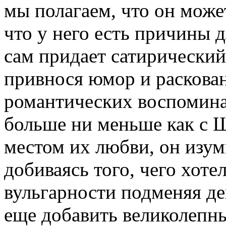
мы полагаем, что он может
что у него есть причины д
сам придает сатирически
привнося юмор и раскованн
романтических воспомина
больше ни меньше как с
местом их любви, он изум
добиваясь того, чего хоте
вульгарности подменяя д
еще добавить великолепн