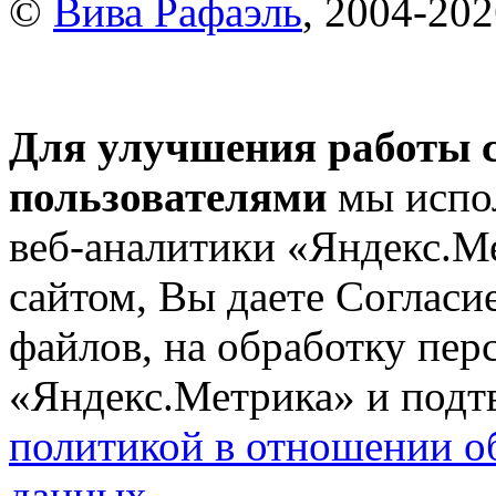
©
Вива Рафаэль
, 2004-20
Для улучшения работы с
пользователями
мы испол
веб-аналитики «Яндекс.М
сайтом, Вы даете Согласие
файлов, на обработку пе
«Яндекс.Метрика» и подтв
политикой в отношении о
данных
.