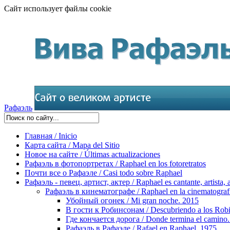
Сайт использует файлы cookie
Рафаэль
Главная / Inicio
Карта сайта / Mapa del Sitio
Новое на сайте / Últimas actualizaciones
Рафаэль в фотопортретах / Raphael en los fotoretratos
Почти все о Рафаэле / Casi todo sobre Raphael
Рафаэль - певец, артист, актер / Raphael es cantante, artista, 
Рафаэль в кинематографе / Raphael en la cinematograf
Убойный огонек / Mi gran noche. 2015
В гости к Робинсонам / Descubriendo a los Rob
Где кончается дорога / Donde termina el camino
Рафаэль в Рафаэле / Rafael en Raphael. 1975