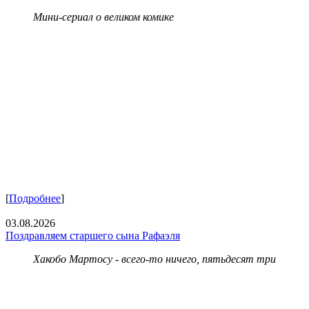
Мини-сериал о великом комике
[
Подробнее
]
03.08.2026
Поздравляем старшего сына Рафаэля
Хакобо Мартосу - всего-то ничего, пятьдесят три