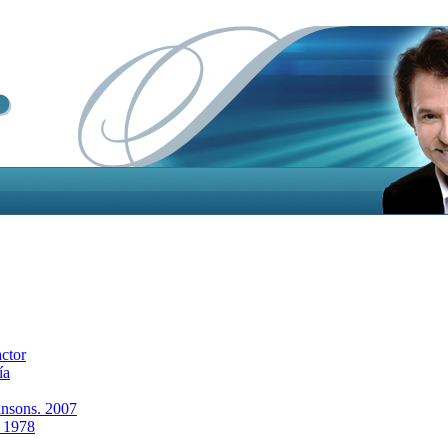
actor
ía
insons. 2007
. 1978