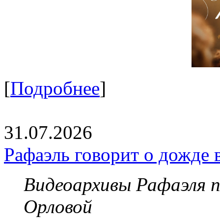
[
Подробнее
]
31.07.2026
Рафаэль говорит о дожде 
Видеоархивы Рафаэля 
Орловой