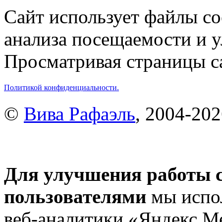
Сайт использует файлы co
анализа посещаемости и 
Просматривая страницы са
Политикой конфиденциальности.
©
Вива Рафаэль
, 2004-20
Для улучшения работы с
пользователями
мы испол
веб-аналитики «Яндекс.М