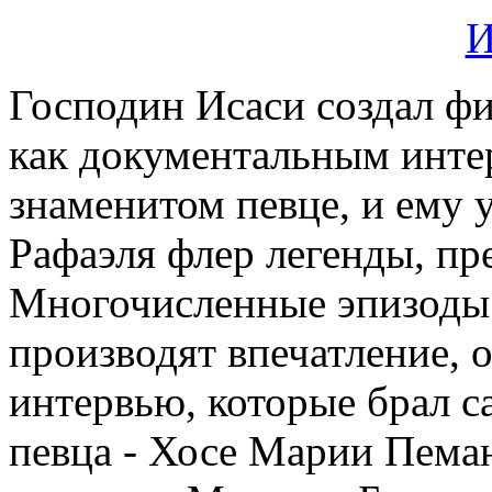
Господин Исаси создал ф
как документальным инте
знаменитом певце, и ему 
Рафаэля флер легенды, пре
Многочисленные эпизоды 
производят впечатление, 
интервью, которые брал с
певца - Хосе Марии Пема