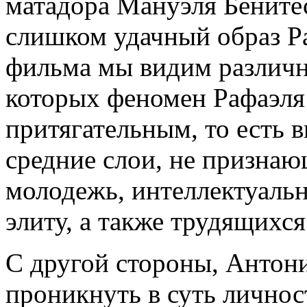
матадора Мануэля Бенитес
слишком удачный образ Ра
фильма мы видим различн
которых феномен Рафаэля 
притягательным, то есть 
средние слои, не призна
молодежь, интеллектуаль
элиту, а также трудящихся
С другой стороны, Антон
проникнуть в суть лично