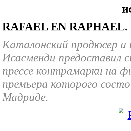
RAFAEL EN RAPHAEL
.
Каталонский продюсер и
Исасменди предоставил с
прессе контрамарки на фи
премьера которого состо
Мадриде.