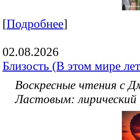
[
Подробнее
]
02.08.2026
Близость (В этом мире летя
Воскресные чтения с 
Ластовым:
лирический