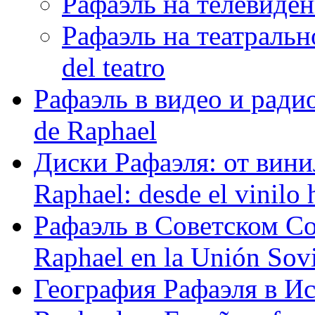
Рафаэль на телевидени
Рафаэль на театрально
del teatro
Рафаэль в видео и радио
de Raphael
Диски Рафаэля: от винил
Raphael: desde el vinilo 
Рафаэль в Советском С
Raphael en la Unión Sovi
География Рафаэля в Исп