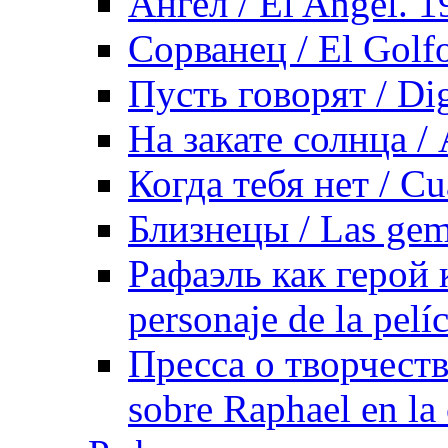
Ангел / El Angel. 1
Сорванец / El Golf
Пусть говорят / Dig
На закате солнца / 
Когда тебя нет / Cu
Близнецы / Las gem
Рафаэль как герой 
personaje de la pelí
Пресса о творчеств
sobre Raphael en la