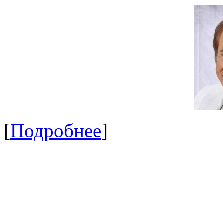
[
Подробнее
]