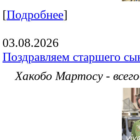
[
Подробнее
]
03.08.2026
Поздравляем старшего сы
Хакобо Мартосу - всег