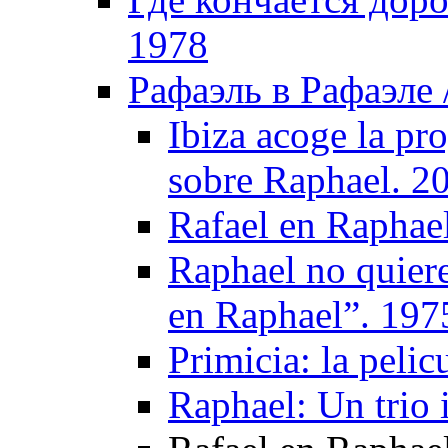
1978
Рафаэль в Рафаэле /
Ibiza acoge la pr
sobre Raphael. 2
Rafael en Raphae
Raphael no quiere
en Raphael”. 197
Primicia: la pelic
Raphael: Un trio 