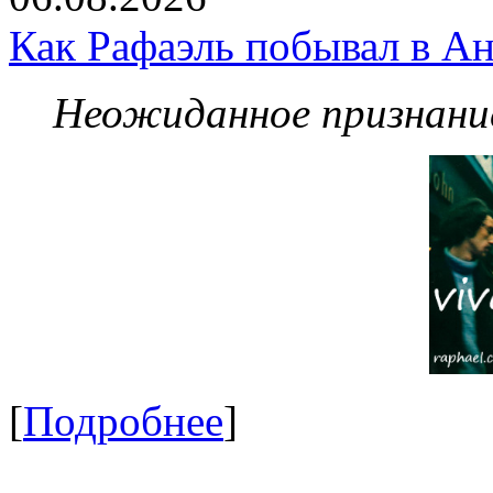
Как Рафаэль побывал в Ан
Неожиданное признание
[
Подробнее
]