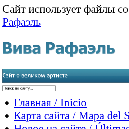
Сайт использует файлы co
Рафаэль
Главная / Inicio
Карта сайта / Mapa del S
Новое на сайте / Últimas