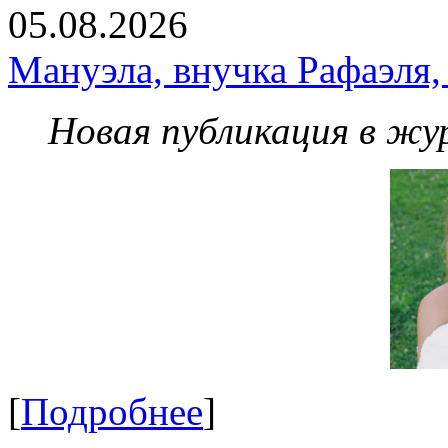
05.08.2026
Мануэла, внучка Рафаэля,
Новая публикация в жу
[
Подробнее
]