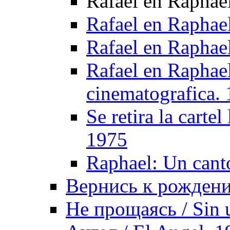
Rafael en Raphael
Rafael en Raphael
Rafael en Raphael
Rafael en Raphael
cinematografica.
Se retira la carte
1975
Raphael: Un cant
Вернись к рождению
Не прощаясь / Sin 