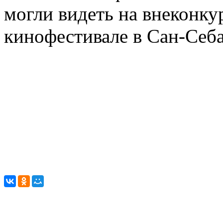
могли видеть на внеконку
кинофестивале в Сан-Себа