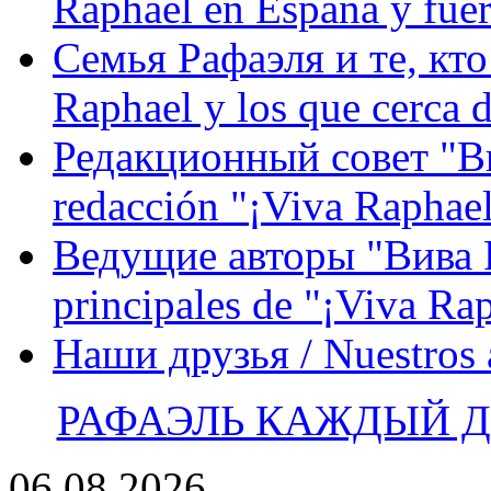
Raphael en España y fue
Семья Рафаэля и те, кто
Raphael y los que cerca d
Редакционный совет "Вив
redacción "¡Viva Raphael
Ведущие авторы "Вива Р
principales de "¡Viva Ra
Наши друзья / Nuestros
РАФАЭЛЬ КАЖДЫЙ ДЕ
06.08.2026