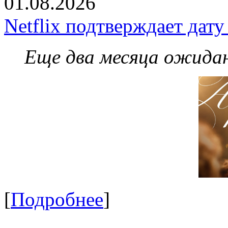
01.08.2026
Netflix подтверждает дат
Еще два месяца ожидан
[
Подробнее
]