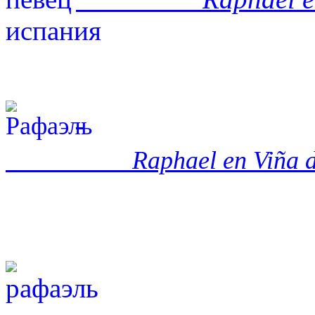
Raphael en Viña 