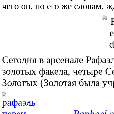
чего он, по его же словам, ж
Сегодня в арсенале Рафаэ
золотых факела, четыре С
Золотых (Золотая была уч
Raphael en