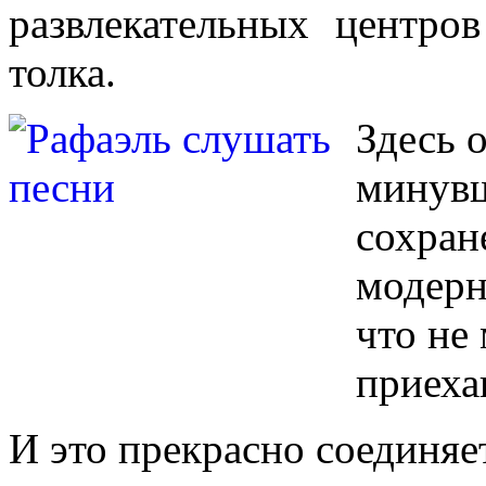
развлекательных центро
толка.
Здесь 
минувш
сохран
модерн
что не
приеха
И это прекрасно соединяе