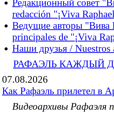
Редакционный совет "Вив
redacción "¡Viva Raphael
Ведущие авторы "Вива Р
principales de "¡Viva Ra
Наши друзья / Nuestros
РАФАЭЛЬ КАЖДЫЙ ДЕ
07.08.2026
Как Рафаэль прилетел в А
Видеоархивы Рафаэля 