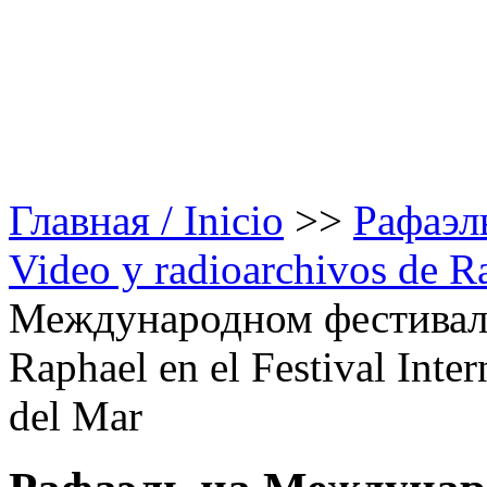
Главная / Inicio
>>
Рафаэль
Video y radioarchivos de R
Международном фестивале
Raphael en el Festival Inte
del Mar