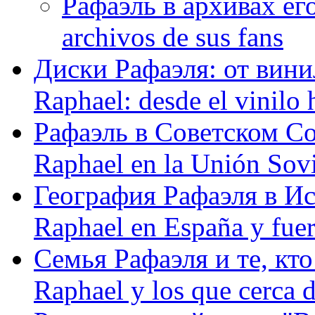
Рафаэль в архивах его
archivos de sus fans
Диски Рафаэля: от винил
Raphael: desde el vinilo 
Рафаэль в Советском С
Raphael en la Unión Sovi
География Рафаэля в Исп
Raphael en España y fue
Семья Рафаэля и те, кто
Raphael y los que cerca d