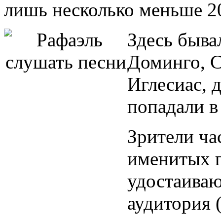
лишь несколько меньше 2
Здесь быва
Доминго, С
Иглесиас, 
попадали в
Зрители ча
именитых г
удостаиваю
аудитория 