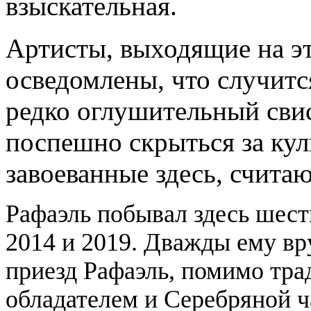
взыскательная.
Артисты, выходящие на эт
осведомлены, что случитс
редко оглушительный свис
поспешно скрыться за кул
завоеванные здесь, счита
Рафаэль побывал здесь шесть 
2014 и 2019. Дважды ему вр
приезд Рафаэль, помимо тра
обладателем и Серебряной ч