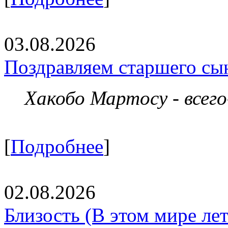
03.08.2026
Поздравляем старшего сы
Хакобо Мартосу - всег
[
Подробнее
]
02.08.2026
Близость (В этом мире летя