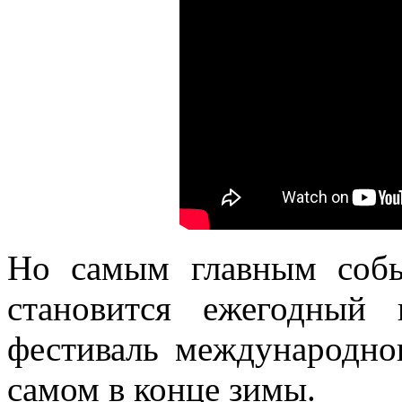
Но самым главным событ
становится ежегодный
фестиваль международног
самом в конце зимы.