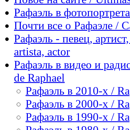
Рафаэль в фотопортретах 
Почти все о Рафаэле / C
Рафаэль - певец, артист, 
artista, actor
Рафаэль в видео и радио
de Raphael
Рафаэль в 2010-х / Ra
Рафаэль в 2000-х / Ra
Рафаэль в 1990-х / Ra
Рафаэль в 1980-х / Ra