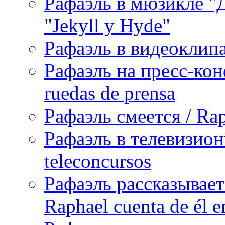
Рафаэль в мюзикле "Д
"Jekyll y Hyde"
Рафаэль в видеоклипах
Рафаэль на пресс-кон
ruedas de prensa
Рафаэль смеется / Rap
Рафаэль в телевизион
teleconcursos
Рафаэль рассказывает
Raphael cuenta de él e