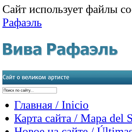
Сайт использует файлы co
Рафаэль
Главная / Inicio
Карта сайта / Mapa del S
Новое на сайте / Últimas