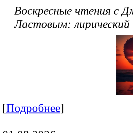
Воскресные чтения с 
Ластовым:
лирический
[
Подробнее
]