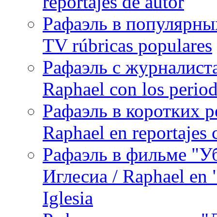
reportajes de autor
Рафаэль в популярных
TV rúbricas populares
Рафаэль с журналист
Raphael con los period
Рафаэль в коротких р
Raphael en reportajes c
Рафаэль в фильме "У
Иглесиа / Raphael en 
Iglesia