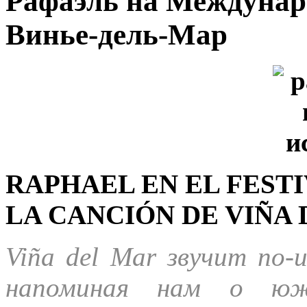
Рафаэль на Междунар
Винье-дель-Мар
RAPHAEL EN EL FEST
LA CANCIÓN DE VIÑA
Viña del Mar звучит по-и
напоминая нам о южн