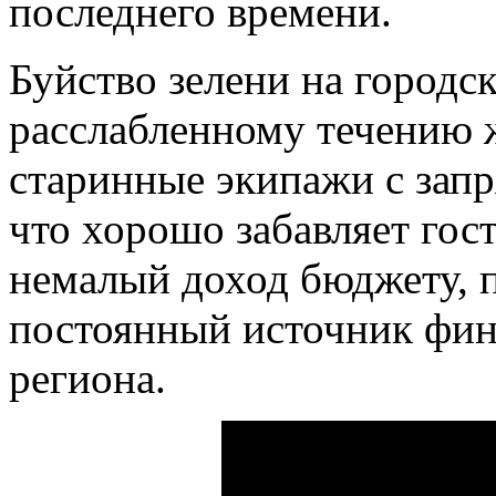
последнего времени.
Буйство зелени на городс
расслабленному течению 
старинные экипажи с зап
что хорошо забавляет гос
немалый доход бюджету, п
постоянный источник фин
региона.