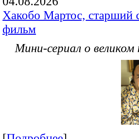
04.08.2026
Хакобо Мартос, старший 
фильм
Мини-сериал о великом
[
Подробнее
]