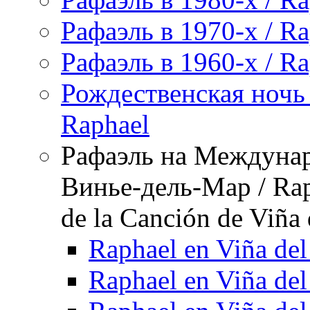
Рафаэль в 1970-х / Ra
Рафаэль в 1960-х / Ra
Рождественская ночь 
Raphael
Рафаэль на Междунар
Винье-дель-Мар / Raph
de la Canción de Viña
Raphael en Viña de
Raphael en Viña de