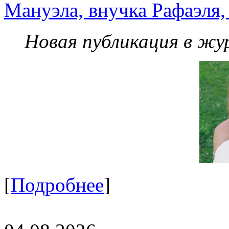
Мануэла, внучка Рафаэля,
Новая публикация в жу
[
Подробнее
]