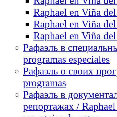
Raphael en Viña de
Raphael en Viña de
Raphael en Viña de
Raphael en Viña de
Рафаэль в специальны
programas especiales
Рафаэль о своих прог
programas
Рафаэль в документа
репортажах / Raphael 