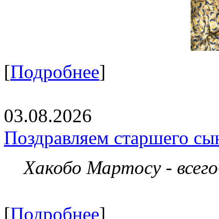
[
Подробнее
]
03.08.2026
Поздравляем старшего сы
Хакобо Мартосу - всег
[
Подробнее
]