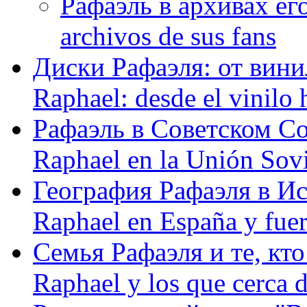
Рафаэль в архивах его
archivos de sus fans
Диски Рафаэля: от винил
Raphael: desde el vinilo 
Рафаэль в Советском С
Raphael en la Unión Sovi
География Рафаэля в Исп
Raphael en España y fue
Семья Рафаэля и те, кто
Raphael y los que cerca d