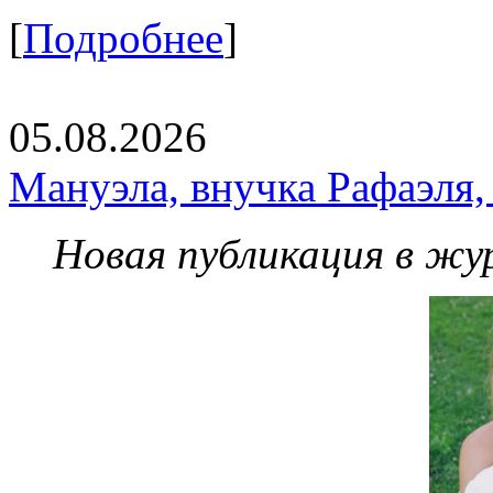
[
Подробнее
]
05.08.2026
Мануэла, внучка Рафаэля,
Новая публикация в жу