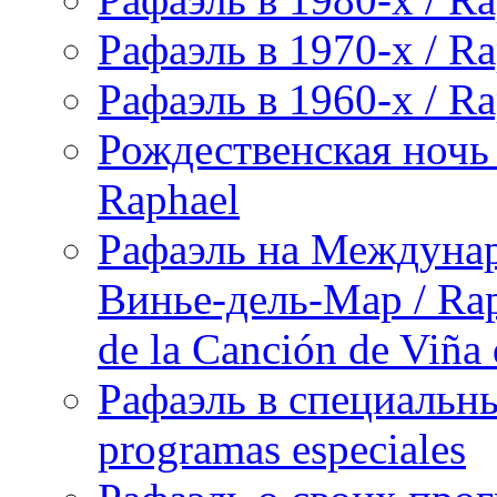
Рафаэль в 1970-х / Ra
Рафаэль в 1960-х / Ra
Рождественская ночь 
Raphael
Рафаэль на Междунар
Винье-дель-Мар / Raph
de la Canción de Viña
Рафаэль в специальны
programas especiales