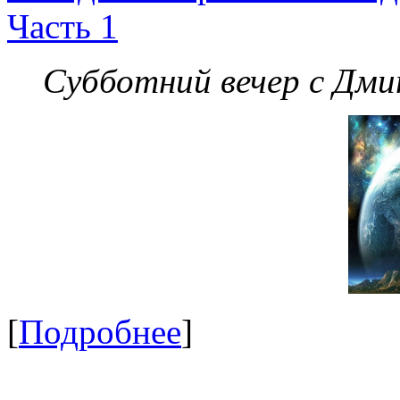
Часть 1
Субботний вечер с Дм
[
Подробнее
]