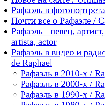
Рафаэль в фотопортретах 
Почти все о Рафаэле / C
Рафаэль - певец, артист, 
artista, actor
Рафаэль в видео и радио
de Raphael
Рафаэль в 2010-х / Ra
Рафаэль в 2000-х / Ra
Рафаэль в 1990-х / Ra
Рафаэль в 1980-х / Ra