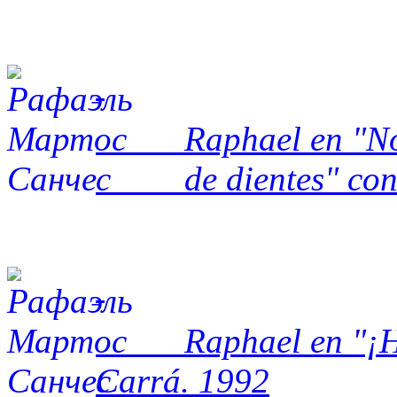
Raphael en "No te 
de dientes" con Á
Raphael en "¡Hola 
Carrá. 1992