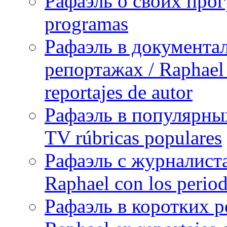
Рафаэль о своих прог
programas
Рафаэль в документа
репортажах / Raphael 
reportajes de autor
Рафаэль в популярных
TV rúbricas populares
Рафаэль с журналист
Raphael con los period
Рафаэль в коротких р