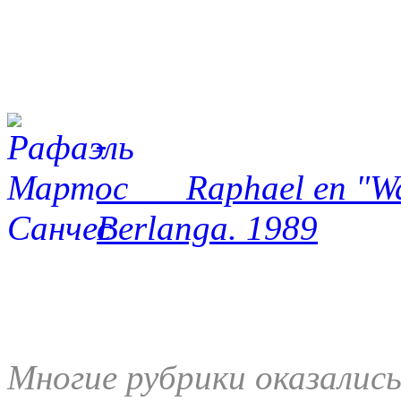
Raphael en "Waku
Berlanga. 1989
Многие рубрики оказалис