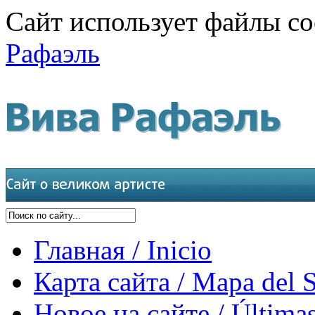
Сайт использует файлы co
Рафаэль
Главная / Inicio
Карта сайта / Mapa del S
Новое на сайте / Últimas