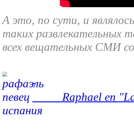
А это, по сути, и являлос
таких развлекательных т
всех вещательных СМИ со
Raphael en "La Vo