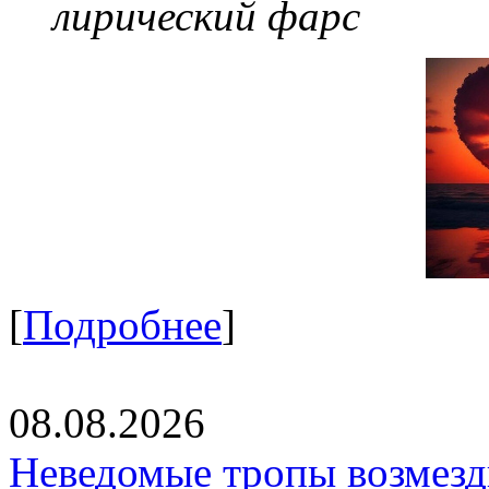
лирический фарс
[
Подробнее
]
08.08.2026
Неведомые тропы возмезди