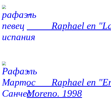
Raphael en "La Voz
Raphael en "Entre
Moreno. 1998