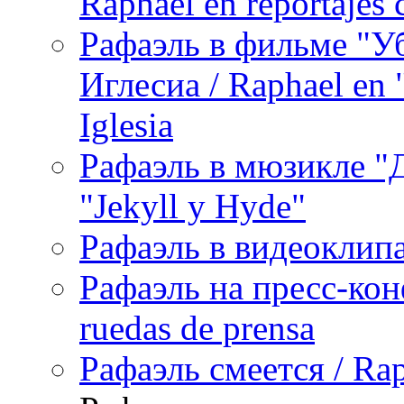
Raphael en reportajes c
Рафаэль в фильме "У
Иглесиа / Raphael en 
Iglesia
Рафаэль в мюзикле "Д
"Jekyll y Hyde"
Рафаэль в видеоклипах
Рафаэль на пресс-кон
ruedas de prensa
Рафаэль смеется / Rap