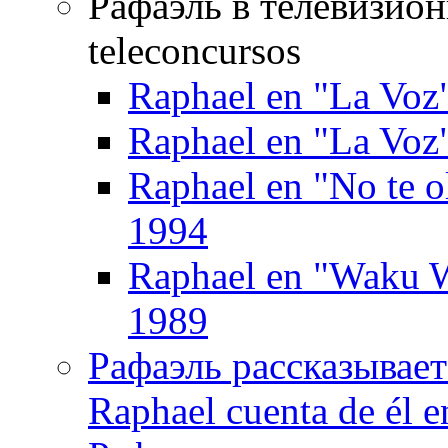
Рафаэль в телевизион
teleconcursos
Raphael en "La Voz"
Raphael en "La Voz"
Raphael en "No te ol
1994
Raphael en "Waku W
1989
Рафаэль рассказывает
Raphael cuenta de él e