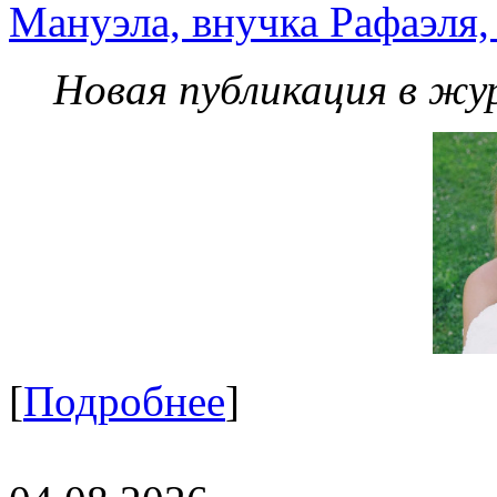
Мануэла, внучка Рафаэля,
Новая публикация в жу
[
Подробнее
]