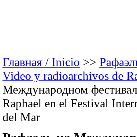
Главная / Inicio
>>
Рафаэль
Video y radioarchivos de R
Международном фестивале
Raphael en el Festival Inte
del Mar