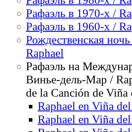
Рафаэль в 1970-х / Ra
Рафаэль в 1960-х / Ra
Рождественская ночь 
Raphael
Рафаэль на Междунар
Винье-дель-Мар / Raph
de la Canción de Viña
Raphael en Viña de
Raphael en Viña de