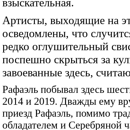
взыскательная.
Артисты, выходящие на эт
осведомлены, что случитс
редко оглушительный свис
поспешно скрыться за кул
завоеванные здесь, счита
Рафаэль побывал здесь шесть 
2014 и 2019. Дважды ему вр
приезд Рафаэль, помимо тра
обладателем и Серебряной ч