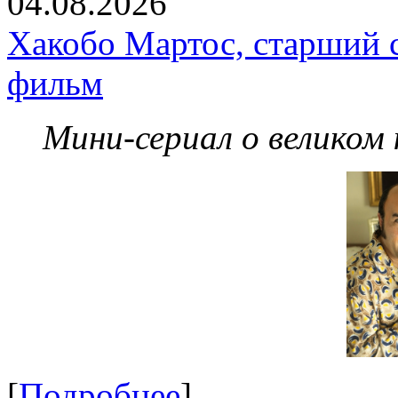
04.08.2026
Хакобо Мартос, старший 
фильм
Мини-сериал о великом
[
Подробнее
]