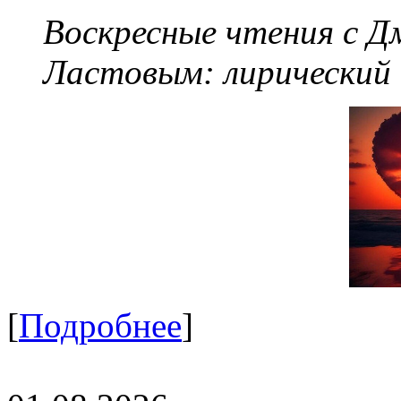
Воскресные чтения с 
Ластовым:
лирический
[
Подробнее
]