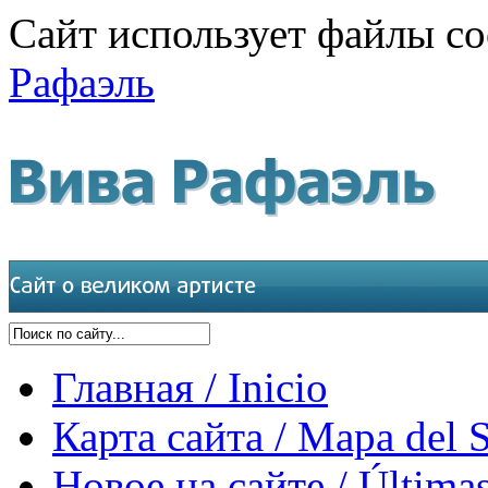
Сайт использует файлы co
Рафаэль
Главная / Inicio
Карта сайта / Mapa del S
Новое на сайте / Últimas