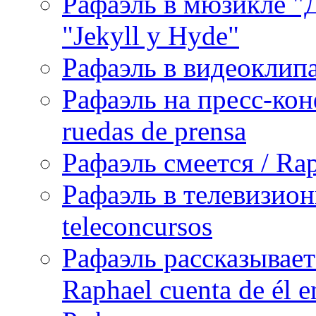
Рафаэль в мюзикле "Д
"Jekyll y Hyde"
Рафаэль в видеоклипах
Рафаэль на пресс-кон
ruedas de prensa
Рафаэль смеется / Rap
Рафаэль в телевизион
teleconcursos
Рафаэль рассказывает
Raphael cuenta de él e