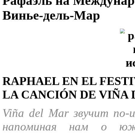
Рафаэль на Междунар
Винье-дель-Мар
RAPHAEL EN EL FEST
LA CANCIÓN DE VIÑA
Viña del Mar звучит по-и
напоминая нам о южн