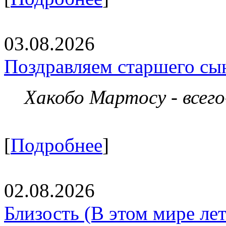
03.08.2026
Поздравляем старшего сы
Хакобо Мартосу - всег
[
Подробнее
]
02.08.2026
Близость (В этом мире летя