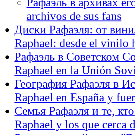
Рафаэль в архивах его
archivos de sus fans
Диски Рафаэля: от винил
Raphael: desde el vinilo 
Рафаэль в Советском С
Raphael en la Unión Sovi
География Рафаэля в Исп
Raphael en España y fue
Семья Рафаэля и те, кто
Raphael y los que cerca d