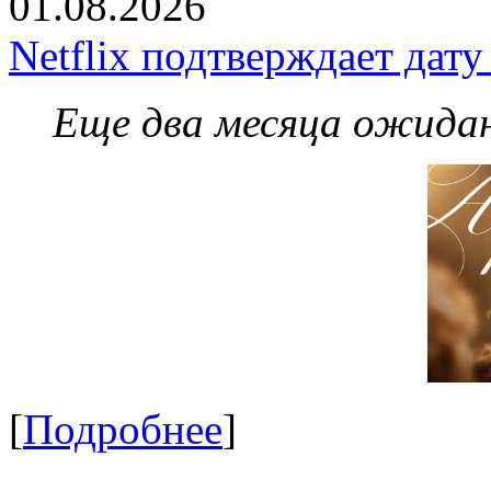
01.08.2026
Netflix подтверждает дат
Еще два месяца ожидан
[
Подробнее
]