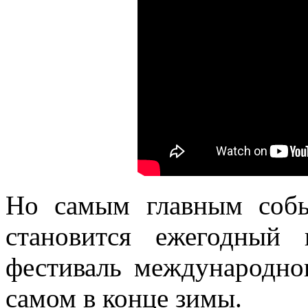
Но самым главным событ
становится ежегодный
фестиваль международног
самом в конце зимы.