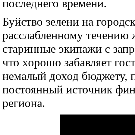
последнего времени.
Буйство зелени на городс
расслабленному течению 
старинные экипажи с зап
что хорошо забавляет гос
немалый доход бюджету, п
постоянный источник фин
региона.