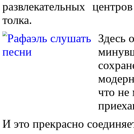
развлекательных центро
толка.
Здесь 
минувш
сохран
модерн
что не
приеха
И это прекрасно соединяе