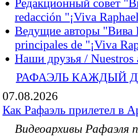
Редакционный совет "Вив
redacción "¡Viva Raphael
Ведущие авторы "Вива Р
principales de "¡Viva Ra
Наши друзья / Nuestros
РАФАЭЛЬ КАЖДЫЙ ДЕ
07.08.2026
Как Рафаэль прилетел в А
Видеоархивы Рафаэля 