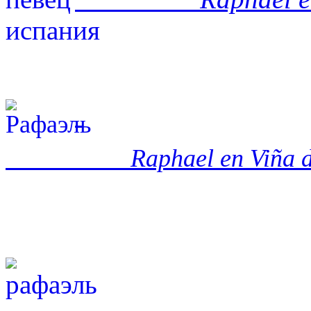
Raphael en Viña 