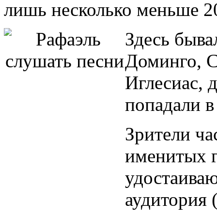
лишь несколько меньше 2
Здесь быва
Доминго, С
Иглесиас, 
попадали в
Зрители ча
именитых г
удостаиваю
аудитория 