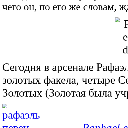
чего он, по его же словам, ж
Сегодня в арсенале Рафаэ
золотых факела, четыре С
Золотых (Золотая была уч
Raphael en