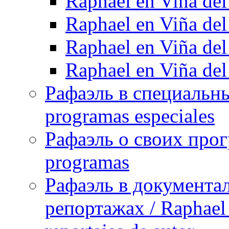
Raphael en Viña de
Raphael en Viña de
Raphael en Viña de
Raphael en Viña de
Рафаэль в специальны
programas especiales
Рафаэль о своих прог
programas
Рафаэль в документа
репортажах / Raphael 