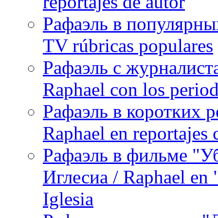
reportajes de autor
Рафаэль в популярных
TV rúbricas populares
Рафаэль с журналист
Raphael con los period
Рафаэль в коротких р
Raphael en reportajes c
Рафаэль в фильме "У
Иглесиа / Raphael en 
Iglesia