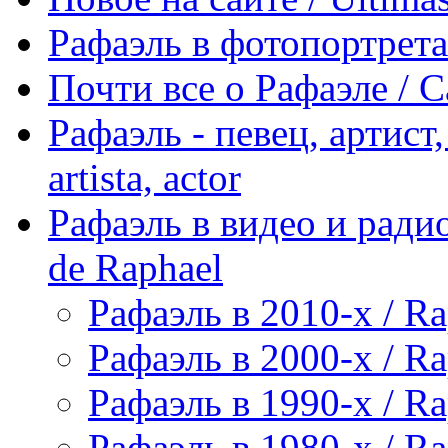
Рафаэль в фотопортретах 
Почти все о Рафаэле / C
Рафаэль - певец, артист, 
artista, actor
Рафаэль в видео и радио
de Raphael
Рафаэль в 2010-х / Ra
Рафаэль в 2000-х / Ra
Рафаэль в 1990-х / Ra
Рафаэль в 1980-х / Ra