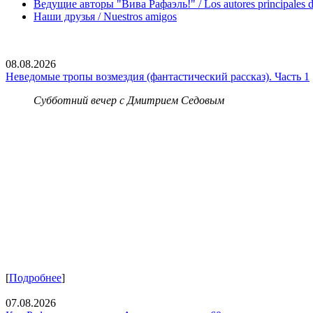
Ведущие авторы "Вива Рафаэль!" / Los autores principales d
Наши друзья / Nuestros amigos
08.08.2026
Неведомые тропы возмездия (фантастический рассказ). Часть 1
Субботний вечер с Дмитрием Седовым
[
Подробнее
]
07.08.2026