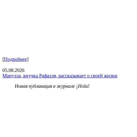
[
Подробнее
]
05.08.2026
Мануэла, внучка Рафаэля, рассказывает о своей жизни
Новая публикация в журнале ¡Hola!