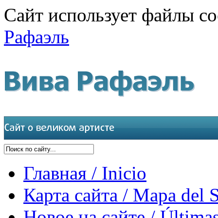
Сайт использует файлы co
Рафаэль
Главная / Inicio
Карта сайта / Mapa del S
Новое на сайте / Últimas