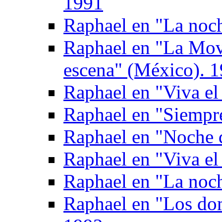
1991
Raphael en "La noch
Raphael en "La Movi
escena" (México). 
Raphael en "Viva el
Raphael en "Siempr
Raphael en "Noche 
Raphael en "Viva el
Raphael en "La noch
Raphael en "Los do