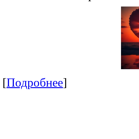
[
Подробнее
]