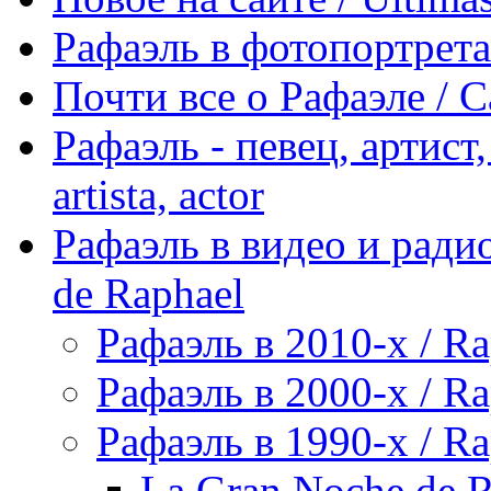
Рафаэль в фотопортретах 
Почти все о Рафаэле / C
Рафаэль - певец, артист, 
artista, actor
Рафаэль в видео и радио
de Raphael
Рафаэль в 2010-х / Ra
Рафаэль в 2000-х / Ra
Рафаэль в 1990-х / Ra
La Gran Noche de R