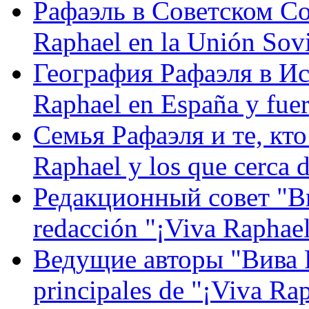
Рафаэль в Советском С
Raphael en la Unión Sovi
География Рафаэля в Исп
Raphael en España y fue
Семья Рафаэля и те, кто
Raphael y los que cerca d
Редакционный совет "Вив
redacción "¡Viva Raphael
Ведущие авторы "Вива Р
principales de "¡Viva Ra