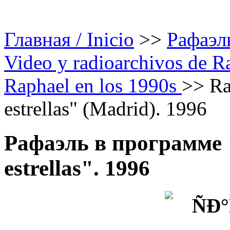
Главная / Inicio
>>
Рафаэль
Video y radioarchivos de R
Raphael en los 1990s
>>
Ra
estrellas" (Madrid). 1996
Рафаэль в программе "
estrellas". 1996