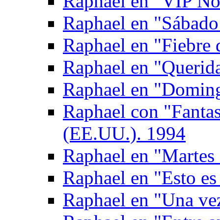
Raphael en "VIP No
Raphael en "Sábado
Raphael en "Fiebre 
Raphael en "Querid
Raphael en "Doming
Raphael con "Fantas
(EE.UU.). 1994
Raphael en "Martes 
Raphael en "Esto es
Raphael en "Una ve