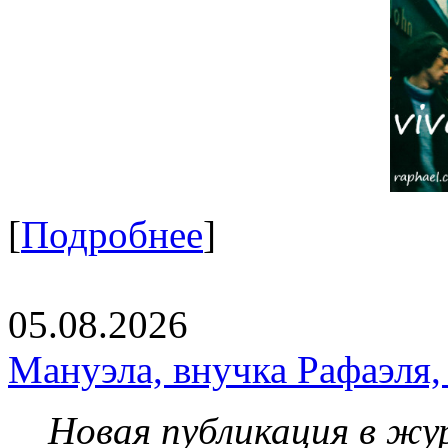
[
Подробнее
]
05.08.2026
Мануэла, внучка Рафаэля,
Новая публикация в жу