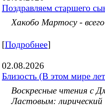
Поздравляем старшего сы
Хакобо Мартосу - всег
[
Подробнее
]
02.08.2026
Близость (В этом мире летя
Воскресные чтения с 
Ластовым:
лирический