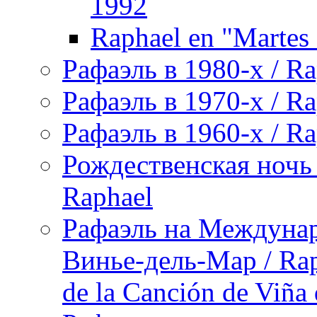
1992
Raphael en "Martes 
Рафаэль в 1980-х / Ra
Рафаэль в 1970-х / Ra
Рафаэль в 1960-х / Ra
Рождественская ночь 
Raphael
Рафаэль на Междунар
Винье-дель-Мар / Raph
de la Canción de Viña