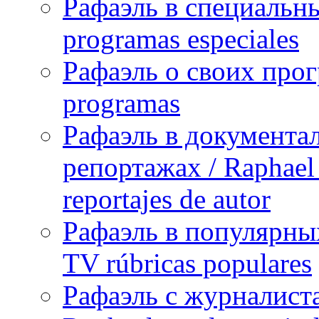
Рафаэль в специальны
programas especiales
Рафаэль о своих прог
programas
Рафаэль в документа
репортажах / Raphael 
reportajes de autor
Рафаэль в популярных
TV rúbricas populares
Рафаэль с журналист