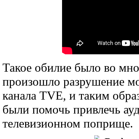
Такое обилие было во мног
произошло разрушение мо
канала TVE, и таким обр
были помочь привлечь ау
телевизионном поприще.