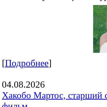
[
Подробнее
]
04.08.2026
Хакобо Мартос, старший 
фильм