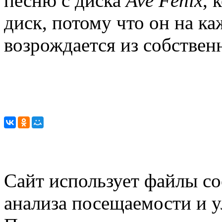
песню с диска
Ave Fenix
, 
диск, потому что он на к
возрождается из собствен
Сайт использует файлы co
анализа посещаемости и 