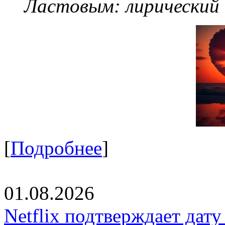
Ластовым:
лирический
[
Подробнее
]
01.08.2026
Netflix подтверждает дат