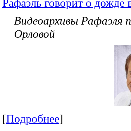
Рафаэль говорит о дожде 
Видеоархивы Рафаэля 
Орловой
[
Подробнее
]