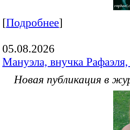
[
Подробнее
]
05.08.2026
Мануэла, внучка Рафаэля,
Новая публикация в жу