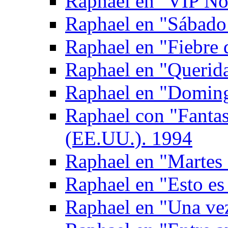
Raphael en "VIP No
Raphael en "Sábado
Raphael en "Fiebre 
Raphael en "Querid
Raphael en "Doming
Raphael con "Fantas
(EE.UU.). 1994
Raphael en "Martes 
Raphael en "Esto es
Raphael en "Una ve