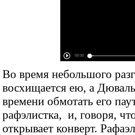
Во время небольшого разг
восхищается ею, а Дюваль 
времени обмотать его паут
рафэлистка, и, говоря, чт
открывает конверт. Рафаэ