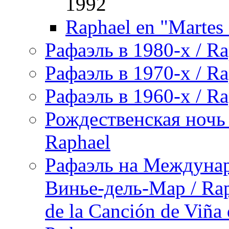
1992
Raphael en "Martes 
Рафаэль в 1980-х / Ra
Рафаэль в 1970-х / Ra
Рафаэль в 1960-х / Ra
Рождественская ночь 
Raphael
Рафаэль на Междунар
Винье-дель-Мар / Raph
de la Canción de Viña