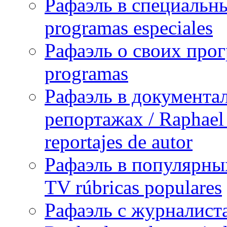
Рафаэль в специальны
programas especiales
Рафаэль о своих прог
programas
Рафаэль в документа
репортажах / Raphael 
reportajes de autor
Рафаэль в популярных
TV rúbricas populares
Рафаэль с журналист