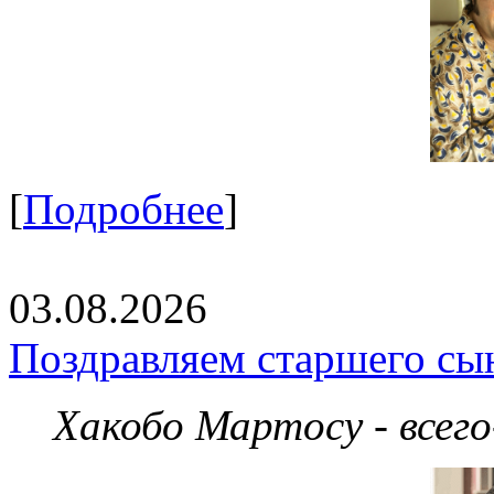
[
Подробнее
]
03.08.2026
Поздравляем старшего сы
Хакобо Мартосу - всег