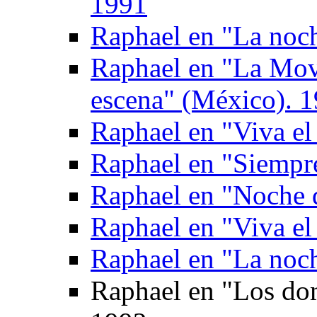
1991
Raphael en "La noch
Raphael en "La Movi
escena" (México). 
Raphael en "Viva el
Raphael en "Siempr
Raphael en "Noche 
Raphael en "Viva el
Raphael en "La noch
Raphael en "Los do