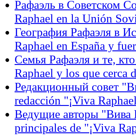
Рафаэль в Советском С
Raphael en la Unión Sovi
География Рафаэля в Исп
Raphael en España y fue
Семья Рафаэля и те, кто
Raphael y los que cerca d
Редакционный совет "Вив
redacción "¡Viva Raphael
Ведущие авторы "Вива Р
principales de "¡Viva Ra