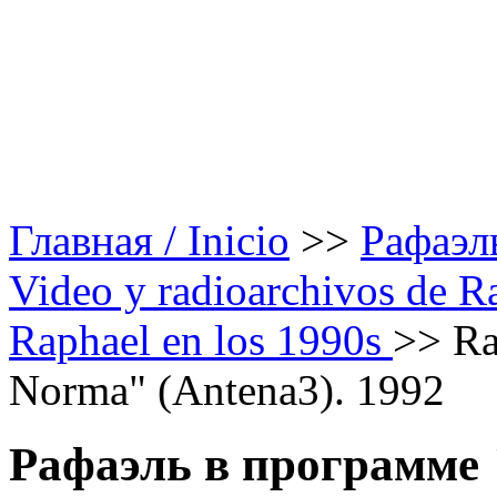
Главная / Inicio
>>
Рафаэль
Video y radioarchivos de R
Raphael en los 1990s
>>
Ra
Norma" (Antena3). 1992
Рафаэль в программе 