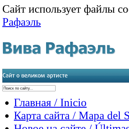
Сайт использует файлы co
Рафаэль
Главная / Inicio
Карта сайта / Mapa del S
Новое на сайте / Últimas