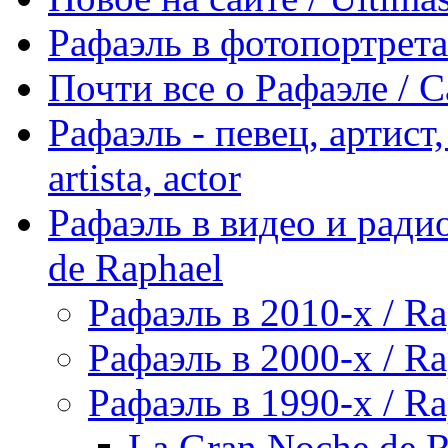
Рафаэль в фотопортретах 
Почти все о Рафаэле / C
Рафаэль - певец, артист, 
artista, actor
Рафаэль в видео и радио
de Raphael
Рафаэль в 2010-х / Ra
Рафаэль в 2000-х / Ra
Рафаэль в 1990-х / Ra
La Gran Noche de R