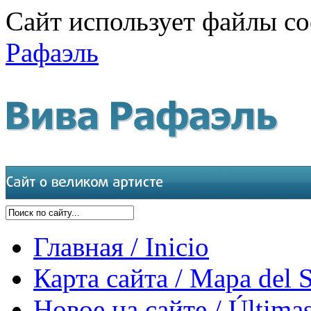
Сайт использует файлы co
Рафаэль
Главная / Inicio
Карта сайта / Mapa del S
Новое на сайте / Últimas