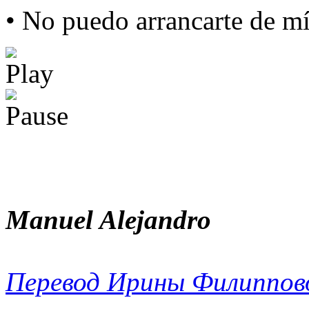
• No puedo arrancarte de m
Manuel Alejandro
Перевод Ирины Филиппов