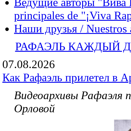
Ведущие авторы "Вива Р
principales de "¡Viva Ra
Наши друзья / Nuestros
РАФАЭЛЬ КАЖДЫЙ ДЕ
07.08.2026
Как Рафаэль прилетел в А
Видеоархивы Рафаэля 
Орловой