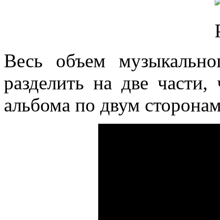
Весь объем музыкально
разделить на две части,
альбома по двум сторона