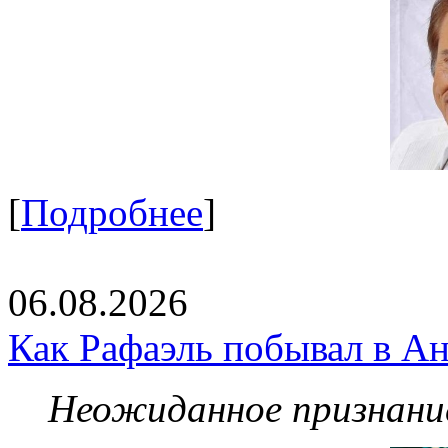
[
Подробнее
]
06.08.2026
Как Рафаэль побывал в Ан
Неожиданное признание