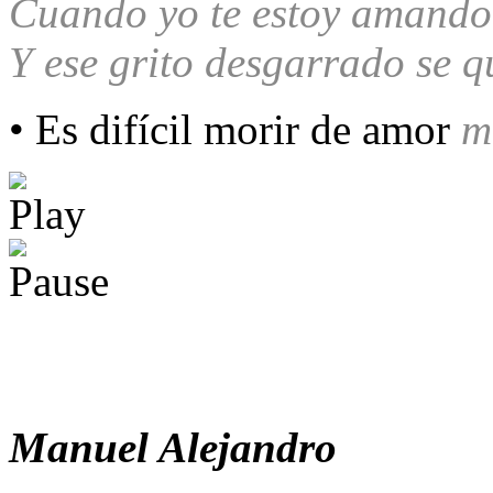
Cuando yo te estoy amando
Y ese grito desgarrado se q
• Es difícil morir de amor
т
Manuel Alejandro