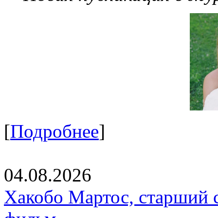
[
Подробнее
]
04.08.2026
Хакобо Мартос, старший 