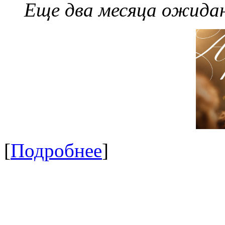
Еще два месяца ожидан
[
Подробнее
]