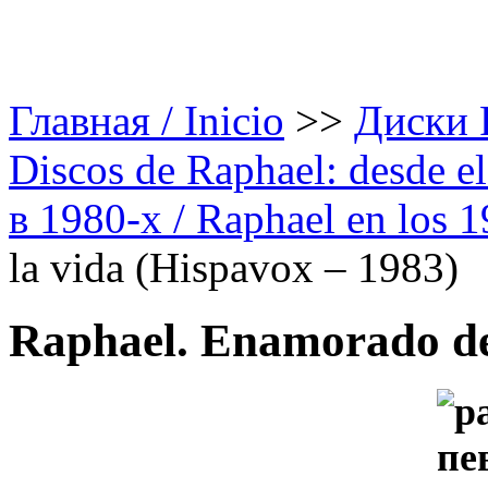
Главная / Inicio
>>
Диски Р
Discos de Raphael: desde el
в 1980-х / Raphael en los 
la vida (Hispavox – 1983)
Raphael. Enamorado de 