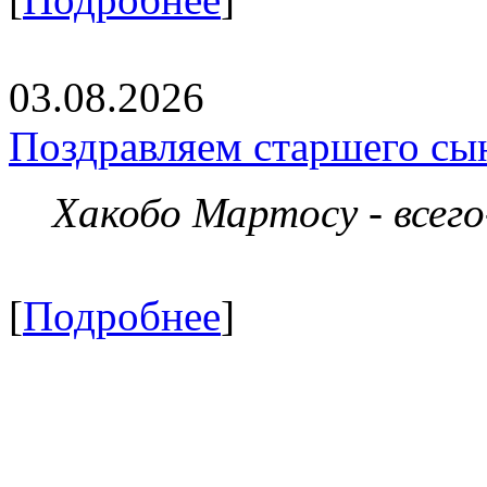
03.08.2026
Поздравляем старшего сы
Хакобо Мартосу - всег
[
Подробнее
]