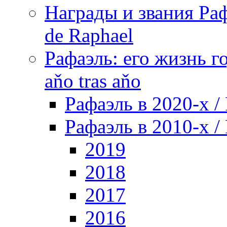
Награды и звания Раф
de Raphael
Рафаэль: его жизнь го
aňo tras aňo
Рафаэль в 2020-х / 
Рафаэль в 2010-х / 
2019
2018
2017
2016