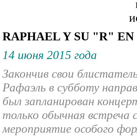
RAPHAEL Y SU "R" EN
14 июня 2015 года
Закончив свои блистател
Рафаэль в субботу направи
был запланирован концер
только обычная встреча с
мероприятие особого фо