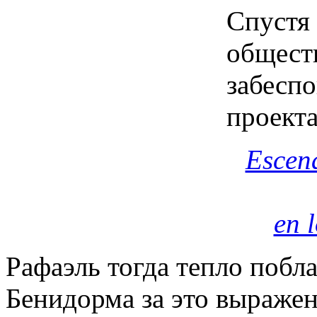
Спустя
общест
забеспо
проекта
Escena
en 
Рафаэль тогда тепло поб
Бенидорма за это выражен