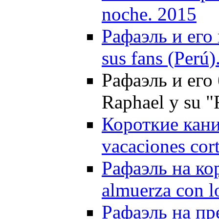
noche. 2015
Рафаэль и его
sus fans (Perú)
Рафаэль и его
Raphael y su 
Короткие кани
vacaciones cor
Рафаэль на ко
almuerza con l
Рафаэль на пр