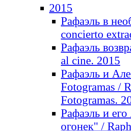
2015
Рафаэль в нео
concierto extra
Рафаэль возвр
al cine. 2015
Рафаэль и Але
Fotogramas / R
Fotogramas. 2
Рафаэль и ег
огонек" / Raph