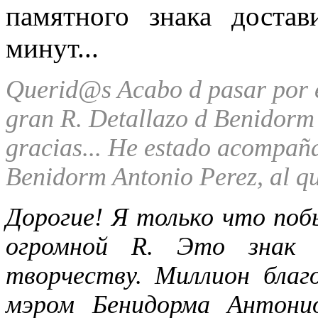
памятного знака доста
минут...
Querid@s Acabo d pasar por e
gran R. Detallazo d Benidorm 
gracias...
He estado acompaña
Benidorm Antonio Perez, al q
Дорогие!
Я только что поб
огромной R. Это знак 
творчеству. Миллион благ
мэром Бенидорма Антони