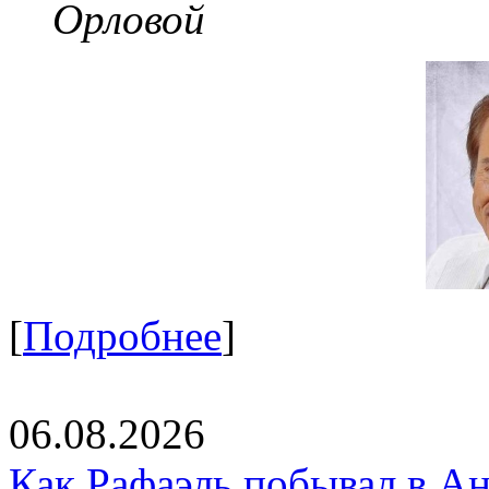
Орловой
[
Подробнее
]
06.08.2026
Как Рафаэль побывал в Ан