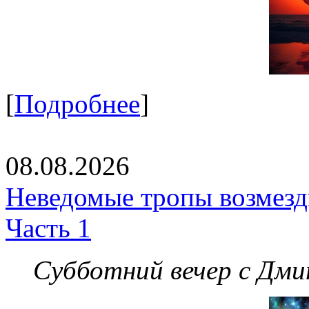
[
Подробнее
]
08.08.2026
Неведомые тропы возмезди
Часть 1
Субботний вечер с Дм