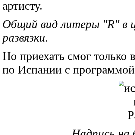
артисту.
Общий вид литеры "R" в
развязки.
Но приехать смог только в
по Испании с программо
Надпись на 