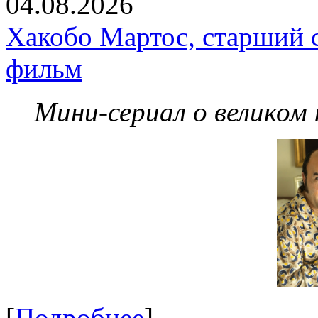
04.08.2026
Хакобо Мартос, старший 
фильм
Мини-сериал о великом
[
Подробнее
]