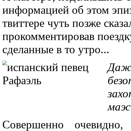
информацией об этом эпиз
твиттере чуть позже сказа
прокомментировав поездк
сделанные в то утро...
Даже
безо
захо
маэс
Совершенно очевидно,