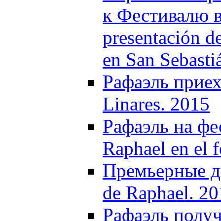
к Фестивалю в
presentación de
en San Sebasti
Рафаэль приеха
Linares. 2015
Рафаэль на фе
Raphael en el f
Премьерные дни
de Raphael. 2
Рафаэль полу