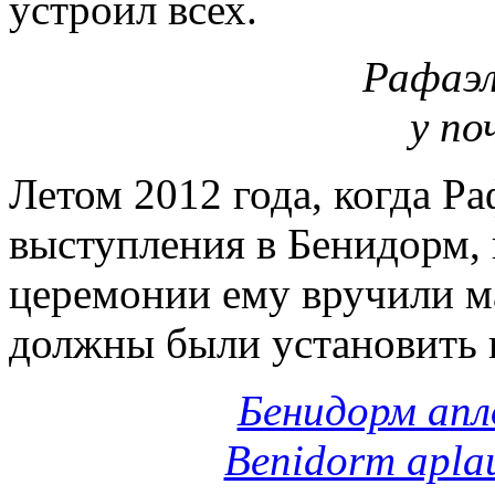
устроил всех.
Рафаэл
у по
Летом 2012 года, когда Ра
выступления в Бенидорм, 
церемонии ему вручили ма
должны были установить н
Бенидорм апл
Benidorm apla