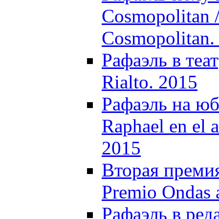
Cosmopolitan /
Cosmopolitan.
Рафаэль в теат
Rialto. 2015
Рафаэль на юби
Raphael en el а
2015
Вторая преми
Premio Ondas 
Рафаэль в ред