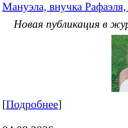
Мануэла, внучка Рафаэля,
Новая публикация в жу
[
Подробнее
]