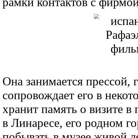
рамки контактов с фирмой
Она занимается прессой, 
сопровождает его в некот
хранит память о визите 
в Линаресе, его родном г
побывать в музее живой л