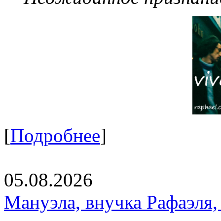
[
Подробнее
]
05.08.2026
Мануэла, внучка Рафаэля,