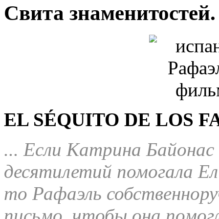
Свита знаменитостей.
EL SÉQUITO DE LOS F
... Если Катрина Байонас
десятилетий помогала Ел
то Рафаэль собственнору
письмо, чтобы она помогл