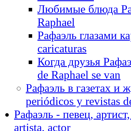
Любимые блюда Рафа
Raphael
Рафаэль глазами ка
caricaturas
Когда друзья Рафаэ
de Raphael se van
Рафаэль в газетах и ж
periódicos y revistas 
Рафаэль - певец, артист, 
artista, actor