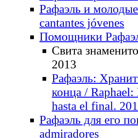
Рафаэль и молодые 
cantantes jóvenes
Помощники Рафаэля
Свита знаменитос
2013
Рафаэль: Хранит
конца / Raphael:
hasta el final. 20
Рафаэль для его по
admiradores