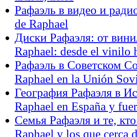
Рафаэль в видео и радио
de Raphael
Диски Рафаэля: от винил
Raphael: desde el vinilo 
Рафаэль в Советском С
Raphael en la Unión Sovi
География Рафаэля в Исп
Raphael en España y fue
Семья Рафаэля и те, кто
Raphael y los que cerca d