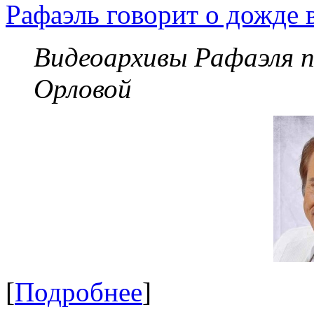
Рафаэль говорит о дожде 
Видеоархивы Рафаэля 
Орловой
[
Подробнее
]