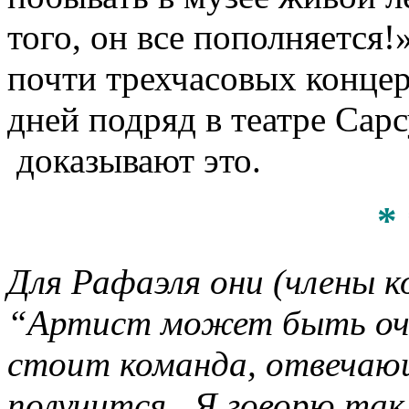
того, он все пополняется!
почти трехчасовых концер
дней подряд в театре Сарс
доказывают это.
* 
Для Рафаэля они (члены к
“Артист может быть очен
стоит команда, отвечающа
получится. Я говорю так