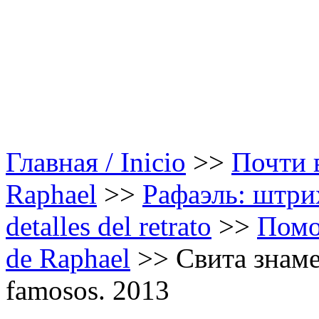
Главная / Inicio
>>
Почти в
Raphael
>>
Рафаэль: штрих
detalles del retrato
>>
Помо
de Raphael
>>
Свита знамен
famosos. 2013