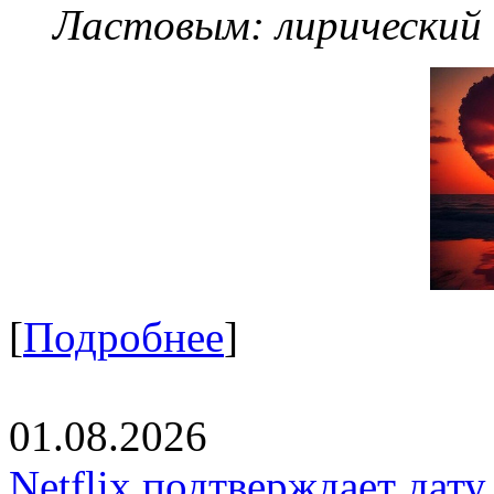
Ластовым:
лирический
[
Подробнее
]
01.08.2026
Netflix подтверждает дат