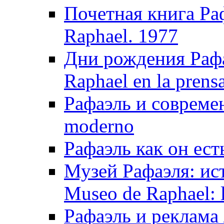
Почетная книга Раф
Raphael. 1977
Дни рождения Рафа
Raphael en la prens
Рафаэль и совреме
moderno
Рафаэль как он ест
Музей Рафаэля: ис
Museo de Raphael: la
Рафаэль и реклама /