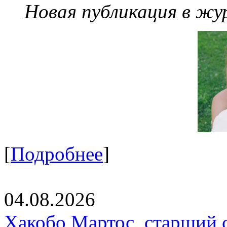
Новая публикация в жу
[
Подробнее
]
04.08.2026
Хакобо Мартос, старший 