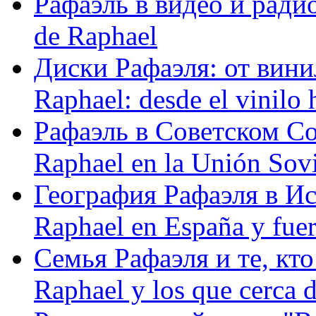
Рафаэль в видео и радио
de Raphael
Диски Рафаэля: от винил
Raphael: desde el vinilo 
Рафаэль в Советском С
Raphael en la Unión Sovi
География Рафаэля в Исп
Raphael en España y fue
Семья Рафаэля и те, кто
Raphael y los que cerca d