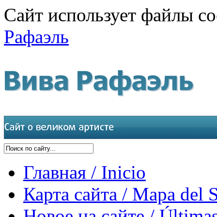
Сайт использует файлы co
Рафаэль
Главная / Inicio
Карта сайта / Mapa del S
Новое на сайте / Últimas