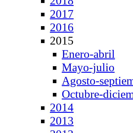
2018
2017
2016
2015
Enero-abril
Mayo-julio
Agosto-septie
Octubre-dicie
2014
2013