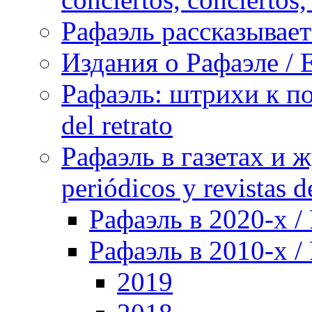
Рафаэль рассказывает 
Издания о Рафаэле / E
Рафаэль: штрихи к пор
del retrato
Рафаэль в газетах и ж
periódicos y revistas 
Рафаэль в 2020-х / 
Рафаэль в 2010-х / 
2019