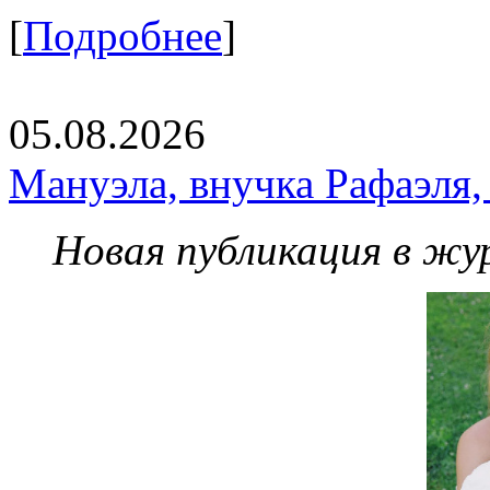
[
Подробнее
]
05.08.2026
Мануэла, внучка Рафаэля,
Новая публикация в жу