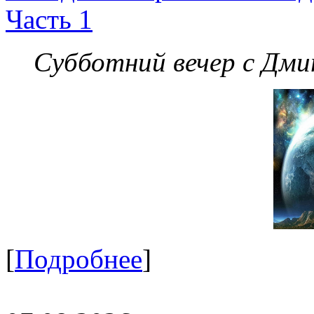
Часть 1
Субботний вечер с Дм
[
Подробнее
]