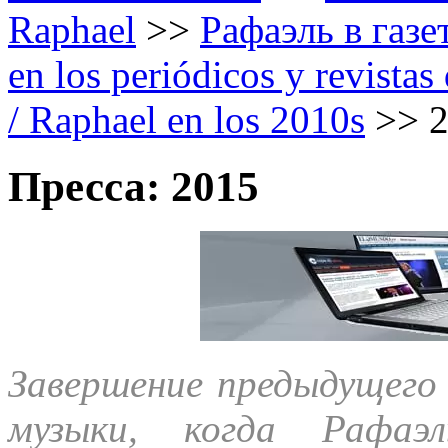
Raphael
>>
Рафаэль в газе
en los periódicos y revista
/ Raphael en los 2010s
>>
Пресса: 2015
Завершение предыдущего 
музыки, когда Рафаэ