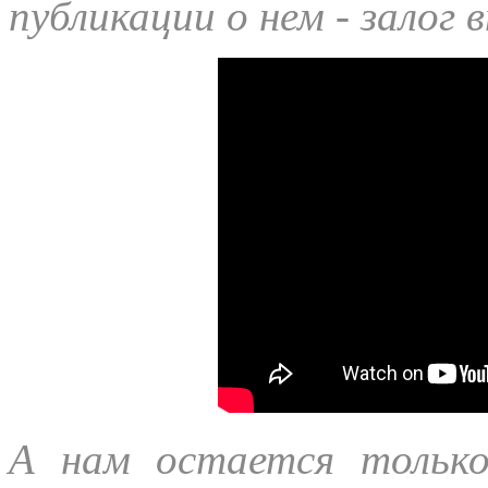
публикации о нем - залог
А нам остается только