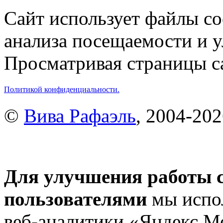
Сайт использует файлы co
анализа посещаемости и 
Просматривая страницы са
Политикой конфиденциальности.
©
Вива Рафаэль
, 2004-20
Для улучшения работы с
пользователями
мы испол
веб-аналитики «Яндекс.М