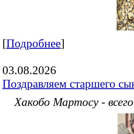
[
Подробнее
]
03.08.2026
Поздравляем старшего сы
Хакобо Мартосу - всег