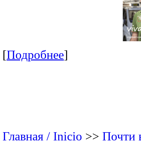
[
Подробнее
]
Главная / Inicio
>>
Почти в