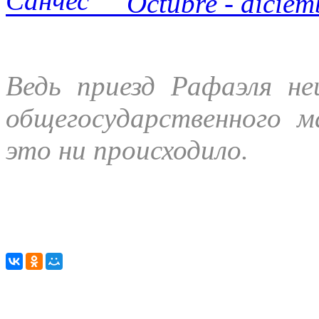
Octubre - diciemb
Ведь приезд Рафаэля не
общегосударственного 
это ни происходило.