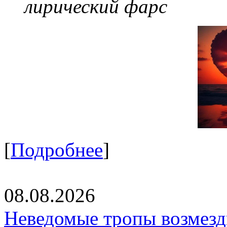
лирический фарс
[
Подробнее
]
08.08.2026
Неведомые тропы возмезди