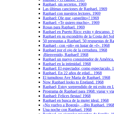
Raphael, sin secretos. 1969
Las últimas canciones de Raphael. 1969
Raphael con nuestros lectores. 1969
Raphael: Ole que «angelito»! 1969
Raphael: «Te quiero mucho». 1969
Rosas para Raphael. 1969
Raphael en Puerto Rico: exito y descanso. 
Raphael en su escondrijo de la Costa del So
50 preguntas a Raphael. 50 respuestas de R
Raphael - con «ph» en lugar de «f». 1968
Raphael por el ojo de la cerradura. 1968
¡Bienvenido, Raphael! 1968
Raphael un nuevo conquistador de América
Raphael en la intimidad. 1968
Raphael: El espectador, como espectaculo. 
Raphael. En 22 años de edad... 1968
El tumultoso Ave Maria de Raphael. 1968
Now Raphael looks to England. 1968
Raphael; Estoy sorprendido de mi exito en 
Programa de Raphael para 1968: viajar y via
Raphael: Felices fiestas! 1968
Raphael en busca de la mujer ideal. 1968
«No vuelvo a Bogotá», - dijo Raphael. 196
Una noche con Raphael. 1968