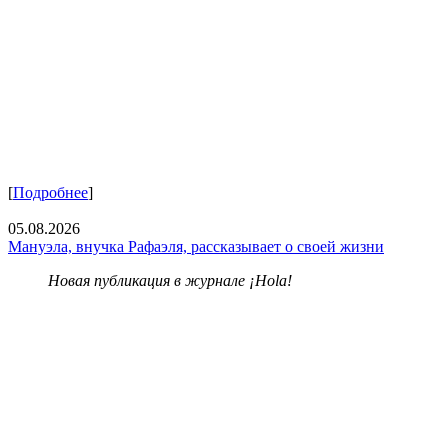
[
Подробнее
]
05.08.2026
Мануэла, внучка Рафаэля, рассказывает о своей жизни
Новая публикация в журнале ¡Hola!