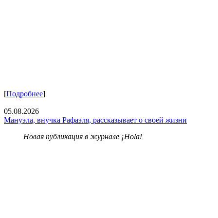
[
Подробнее
]
05.08.2026
Мануэла, внучка Рафаэля, рассказывает о своей жизни
Новая публикация в журнале ¡Hola!