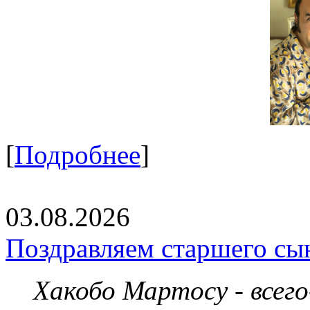
[
Подробнее
]
03.08.2026
Поздравляем старшего сы
Хакобо Мартосу - всег