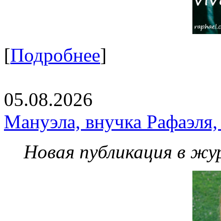
[
Подробнее
]
05.08.2026
Мануэла, внучка Рафаэля,
Новая публикация в жу