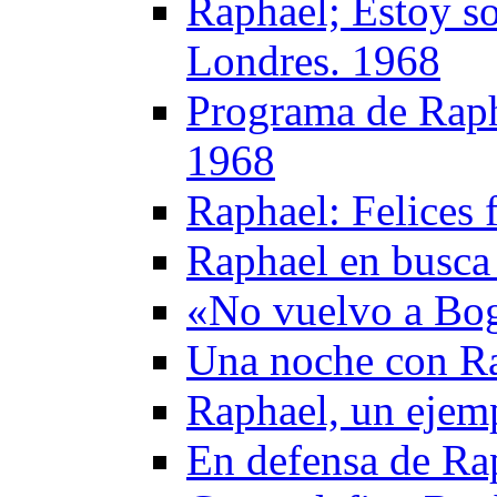
Raphael; Estoy so
Londres. 1968
Programa de Rapha
1968
Raphael: Felices 
Raphael en busca 
«No vuelvo a Bog
Una noche con R
Raphael, un ejem
En defensa de Ra