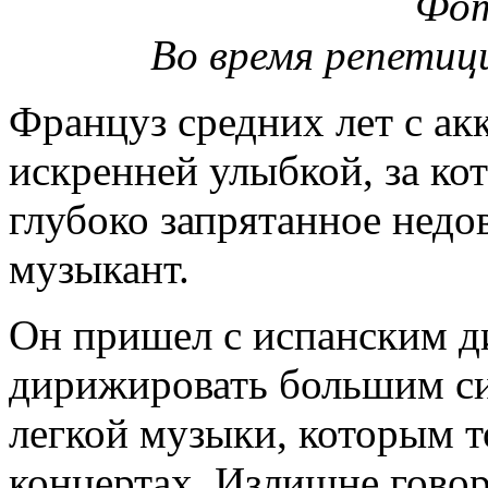
Фот
Во время репетиц
Француз средних лет с ак
искренней улыбкой, за ко
глубоко запрятанное недов
музыкант.
Он пришел с испанским д
дирижировать большим с
легкой музыки, которым т
концертах. Излишне говор