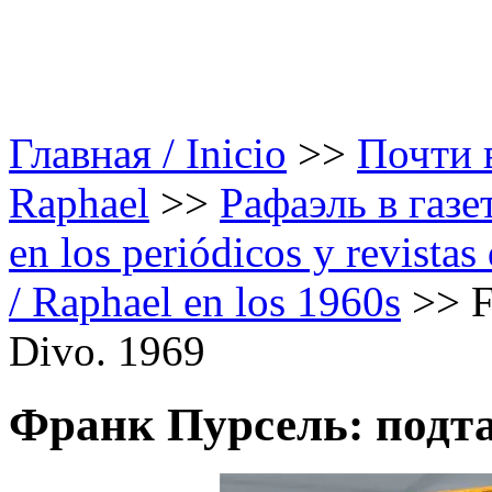
Главная / Inicio
>>
Почти в
Raphael
>>
Рафаэль в газе
en los periódicos y revista
/ Raphael en los 1960s
>>
F
Divo. 1969
Франк Пурсель: подта