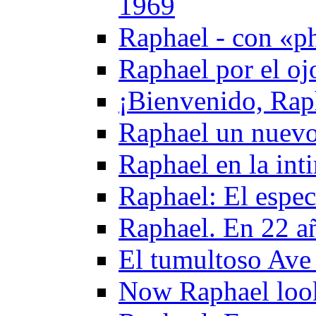
1969
Raphael - con «ph
Raphael por el oj
¡Bienvenido, Rap
Raphael un nuevo
Raphael en la int
Raphael: El espe
Raphael. En 22 añ
El tumultoso Ave
Now Raphael look