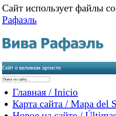
Сайт использует файлы co
Рафаэль
Главная / Inicio
Карта сайта / Mapa del S
Новое на сайте / Últimas