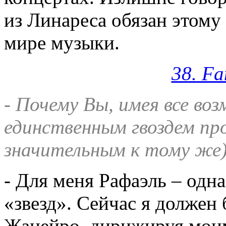
из Линареса обязан этому
мире музыки.
38. Fa
- Почему Вы, имея все в
единственным гвоздем пр
значительным к тому же
- Для меня Рафаэль – одн
«звезд». Сейчас я должен 
Жанейро, дирижируя моим