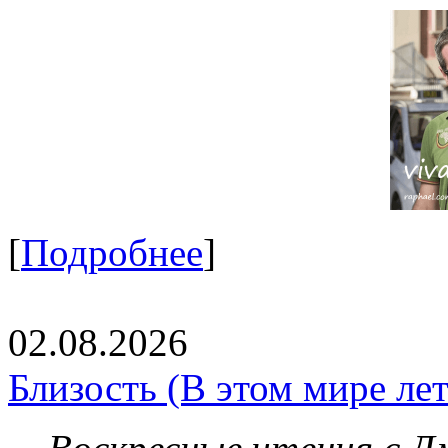
[
Подробнее
]
02.08.2026
Близость (В этом мире летя