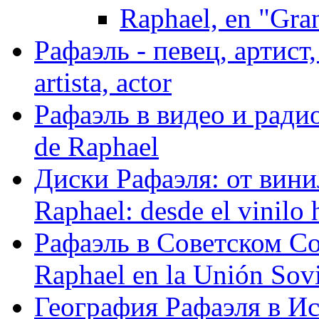
Raphael, en "Gra
Рафаэль - певец, артист, 
artista, actor
Рафаэль в видео и радио
de Raphael
Диски Рафаэля: от винил
Raphael: desde el vinilo 
Рафаэль в Советском С
Raphael en la Unión Sovi
География Рафаэля в Исп