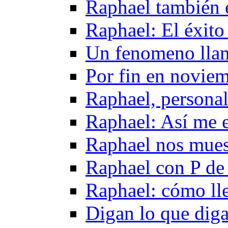
Raphael también 
Raphael: El éxito
Un fenomeno lla
Por fin en novie
Raphael, persona
Raphael: Así me 
Raphael nos mues
Raphael con P de 
Raphael: cómo lle
Digan lo que dig