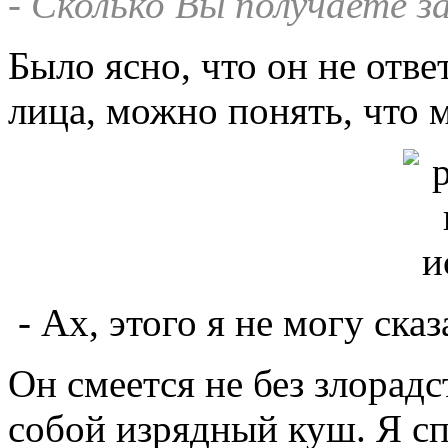
- Сколько Вы получаете з
Было ясно, что он не отве
лица, можно понять, что 
- Ах, этого я не могу сказа
Он смеется не без злорадс
собой изрядный куш. Я сп