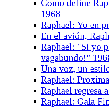
Como define Raph
1968
Raphael: Yo en p
En el avión, Raph
Raphael: "Si yo p
vagabundo!" 196
Una voz, un esti
Raphael: Proxima
Raphael regresa 
Raphael: Gala Fi