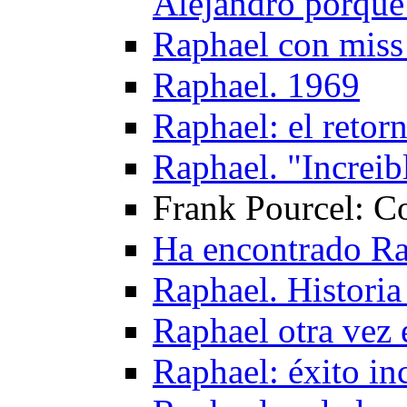
Alejandro porque 
Raphael con miss
Raphael. 1969
Raphael: el retor
Raphael. "Increib
Frank Pourcel: C
Ha encontrado Ra
Raphael. Historia
Raphael otra vez 
Raphael: éxito in