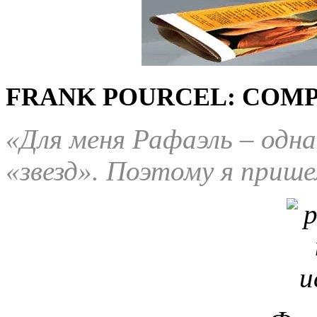
FRANK POURCEL: COMP
«Для меня Рафаэль – одн
«звезд». Поэтому я прише