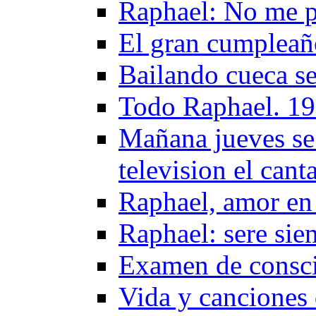
Raphael: No me pe
El gran cumpleañ
Bailando cueca s
Todo Raphael. 1
Mañana jueves se
television el can
Raphael, amor en
Raphael: sere sie
Examen de consci
Vida y canciones