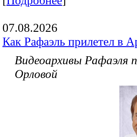
[
Подробнее
]
07.08.2026
Как Рафаэль прилетел в А
Видеоархивы Рафаэля 
Орловой