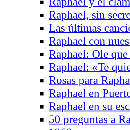
Raphael y el cla
Raphael, sin secr
Las últimas canc
Raphael con nuest
Raphael: Ole que
Raphael: «Te qui
Rosas para Rapha
Raphael en Puerto
Raphael en su esc
50 preguntas a Ra