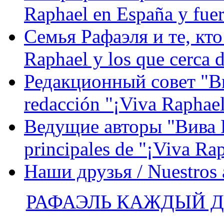
Raphael en España y fue
Семья Рафаэля и те, кто
Raphael y los que cerca d
Редакционный совет "Вив
redacción "¡Viva Raphael
Ведущие авторы "Вива Р
principales de "¡Viva Ra
Наши друзья / Nuestros
РАФАЭЛЬ КАЖДЫЙ ДЕ