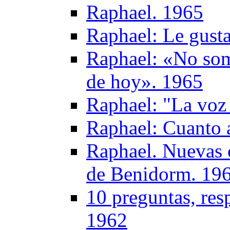
Raphael. 1965
Raphael: Le gust
Raphael: «No somo
de hoy». 1965
Raphael: "La voz
Raphael: Cuanto a
Raphael. Nuevas 
de Benidorm. 19
10 preguntas, res
1962