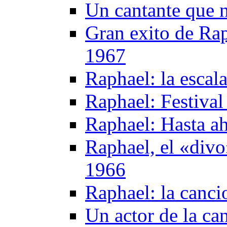
Un cantante que n
Gran exito de Rap
1967
Raphael: la escal
Raphael: Festiva
Raphael: Hasta a
Raphael, el «divo
1966
Raphael: la canci
Un actor de la ca