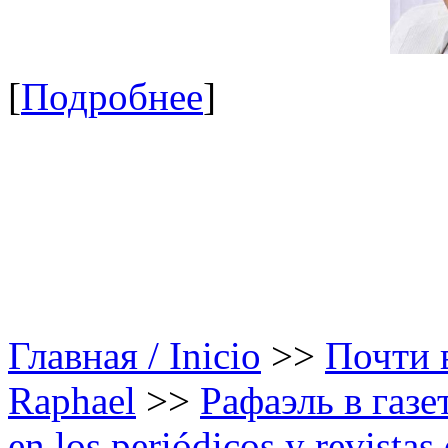
[
Подробнее
]
Главная / Inicio
>>
Почти в
Raphael
>>
Рафаэль в газе
en los periódicos y revista