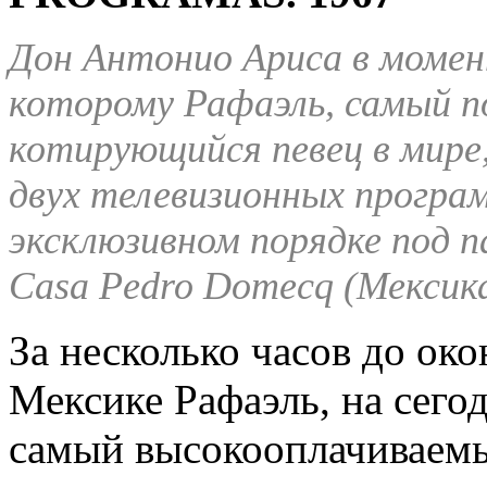
Дон Антонио Ари
c
а в моме
которому Рафаэль, самый п
котирующийся певец в мире,
двух телевизионных програ
эксклюзивном порядке под
Casa
Pedro
Domecq
(Мексика
За несколько часов до ок
Мексике Рафаэль, на сег
самый высокооплачиваемый