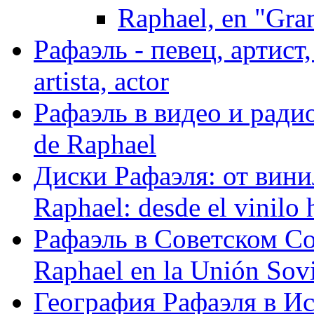
Raphael, en "Gra
Рафаэль - певец, артист, 
artista, actor
Рафаэль в видео и радио
de Raphael
Диски Рафаэля: от винил
Raphael: desde el vinilo 
Рафаэль в Советском С
Raphael en la Unión Sovi
География Рафаэля в Исп