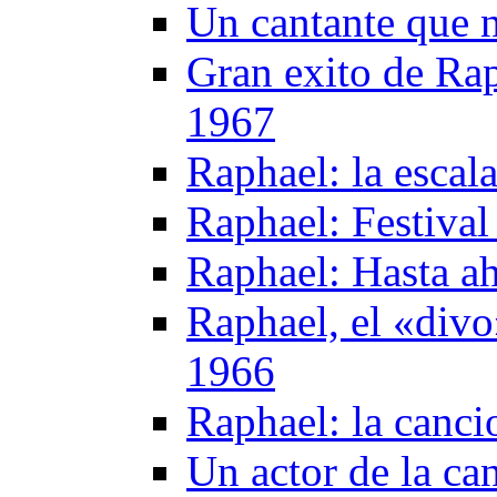
Un cantante que n
Gran exito de Rap
1967
Raphael: la escal
Raphael: Festiva
Raphael: Hasta a
Raphael, el «divo
1966
Raphael: la canci
Un actor de la ca