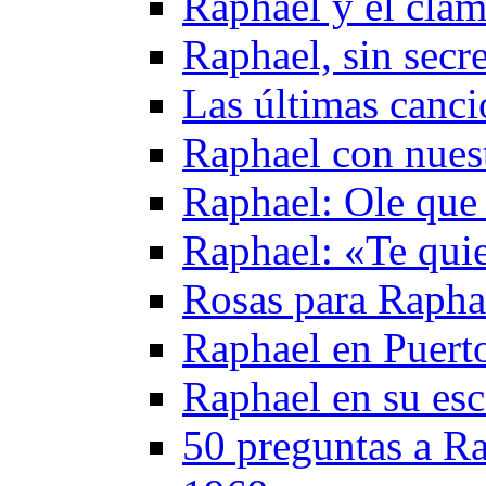
Raphael y el cla
Raphael, sin secr
Las últimas canc
Raphael con nuest
Raphael: Ole que
Raphael: «Te qui
Rosas para Rapha
Raphael en Puerto
Raphael en su esc
50 preguntas a Ra