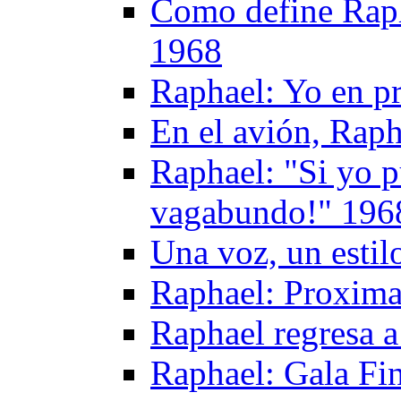
Como define Raph
1968
Raphael: Yo en p
En el avión, Raph
Raphael: "Si yo p
vagabundo!" 196
Una voz, un esti
Raphael: Proxima
Raphael regresa 
Raphael: Gala Fi