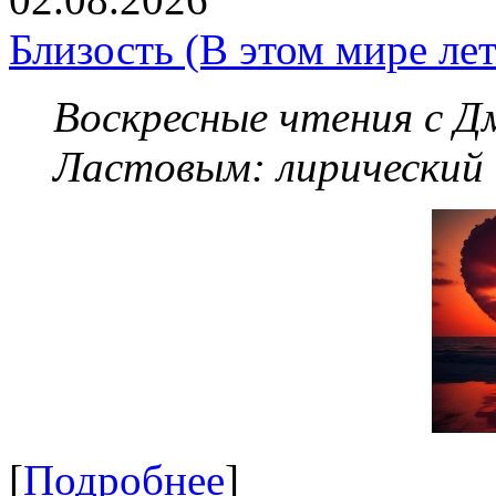
Близость (В этом мире летя
Воскресные чтения с 
Ластовым:
лирический
[
Подробнее
]