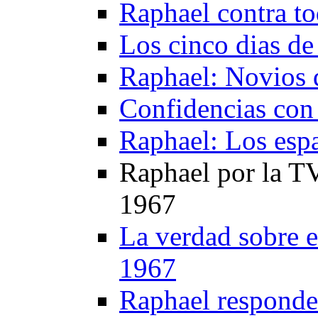
Raphael contra t
Los cinco dias d
Raphael: Novios d
Confidencias con
Raphael: Los esp
Raphael por la T
1967
La verdad sobre e
1967
Raphael responde