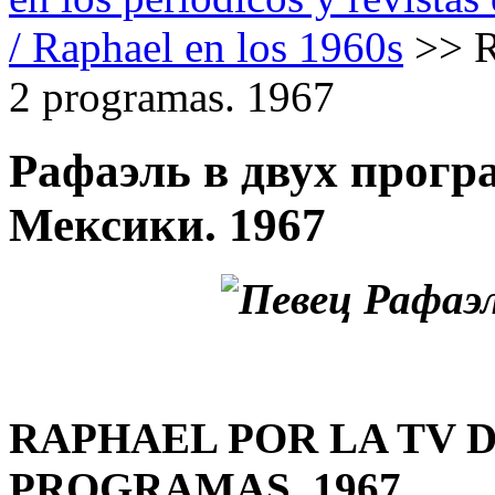
/ Raphael en los 1960s
>>
R
2 programas. 1967
Рафаэль в двух прогр
Мексики. 1967
RAPHAEL POR LA TV D
PROGRAMAS. 1967