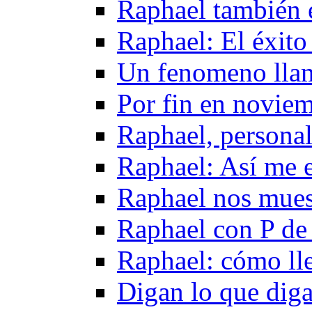
Raphael también 
Raphael: El éxito
Un fenomeno lla
Por fin en novie
Raphael, persona
Raphael: Así me 
Raphael nos mues
Raphael con P de 
Raphael: cómo lle
Digan lo que dig