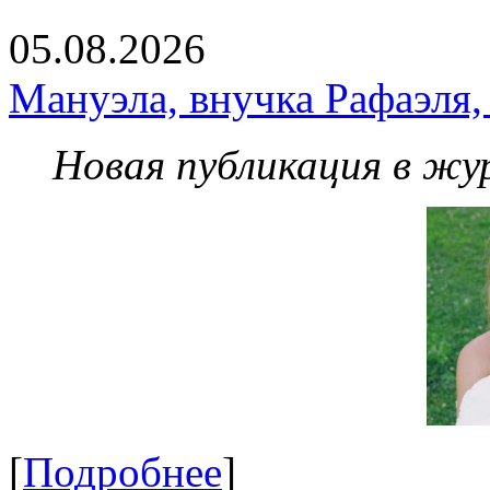
05.08.2026
Мануэла, внучка Рафаэля,
Новая публикация в жу
[
Подробнее
]