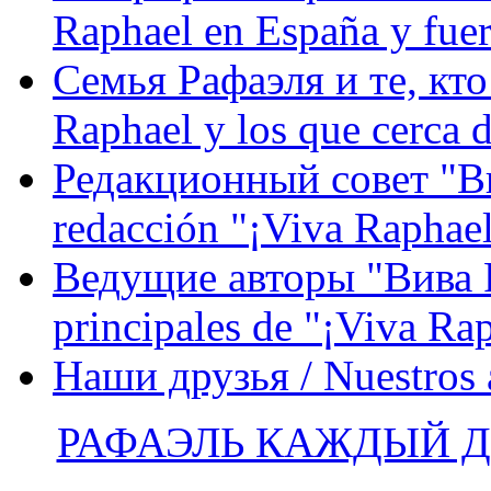
Raphael en España y fue
Семья Рафаэля и те, кто
Raphael y los que cerca d
Редакционный совет "Вив
redacción "¡Viva Raphael
Ведущие авторы "Вива Р
principales de "¡Viva Ra
Наши друзья / Nuestros
РАФАЭЛЬ КАЖДЫЙ ДЕ