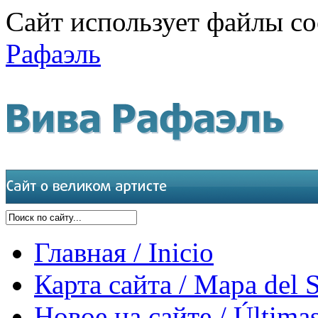
Сайт использует файлы co
Рафаэль
Главная / Inicio
Карта сайта / Mapa del S
Новое на сайте / Últimas