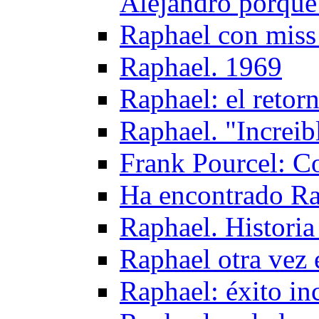
Alejandro porque 
Raphael con miss
Raphael. 1969
Raphael: el retor
Raphael. "Increib
Frank Pourcel: C
Ha encontrado Ra
Raphael. Historia
Raphael otra vez 
Raphael: éxito in