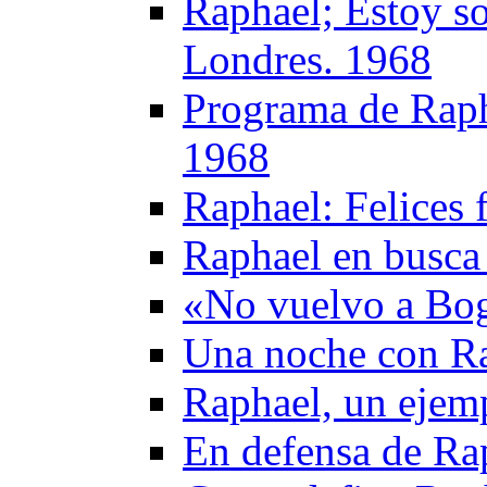
Raphael; Estoy so
Londres. 1968
Programa de Rapha
1968
Raphael: Felices 
Raphael en busca 
«No vuelvo a Bog
Una noche con R
Raphael, un ejem
En defensa de Ra