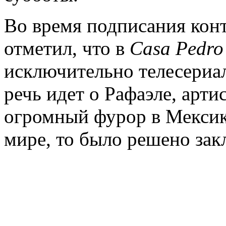
Во время подписания кон
отметил, что в
Casa
Pedr
исключительно телесериал
речь идет о Рафаэле, арти
огромный фурор в Мексике
мире, то было решено зак