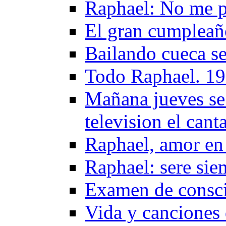
Raphael: No me pe
El gran cumpleañ
Bailando cueca s
Todo Raphael. 1
Mañana jueves se
television el can
Raphael, amor en
Raphael: sere sie
Examen de consci
Vida y canciones