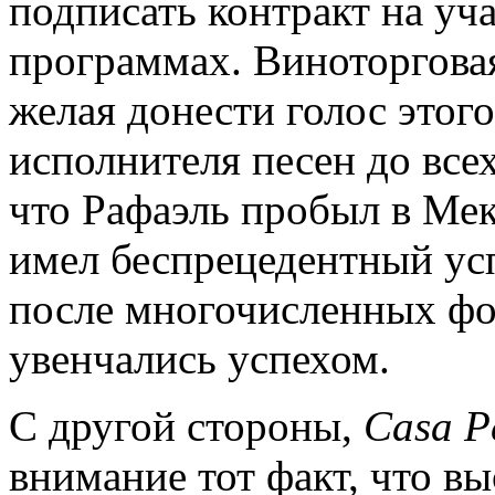
подписать контракт на уч
программах. Виноторгов
желая донести голос этог
исполнителя песен до все
что Рафаэль пробыл в Мек
имел беспрецедентный успе
после многочисленных фо
увенчались успехом.
С другой стороны,
Casa
P
внимание тот факт, что в