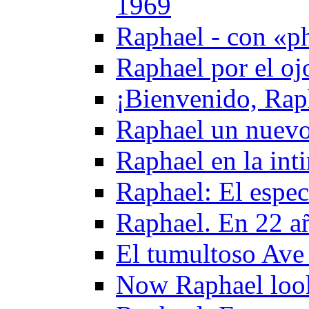
1969
Raphael - con «ph
Raphael por el oj
¡Bienvenido, Rap
Raphael un nuevo
Raphael en la int
Raphael: El espe
Raphael. En 22 añ
El tumultoso Ave
Now Raphael look