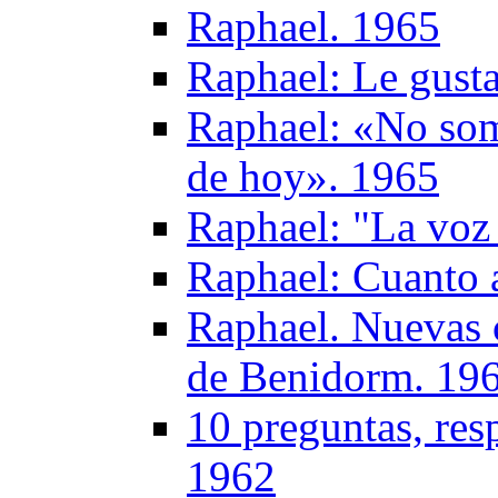
Raphael. 1965
Raphael: Le gust
Raphael: «No somo
de hoy». 1965
Raphael: "La voz
Raphael: Cuanto a
Raphael. Nuevas 
de Benidorm. 19
10 preguntas, res
1962