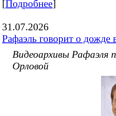
[
Подробнее
]
31.07.2026
Рафаэль говорит о дожде 
Видеоархивы Рафаэля 
Орловой