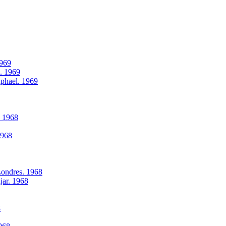
1969
l. 1969
aphael. 1969
. 1968
1968
Londres. 1968
jar. 1968
8