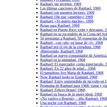
Raphael, sin secretos. 1969
Las últimas canciones de Raphael. 1969
Raphael con nuestros lectores. 1969
Raphael: Ole que «angelito»! 1969
Raphael: «Te quiero mucho». 1969
Rosas para Raphael. 1969
Raphael en Puerto Rico: exito y descanso. 
Raphael en su escondrijo de la Costa del So
50 preguntas a Raphael. 50 respuestas de R
Raphael - con «ph» en lugar de «f». 1968
Raphael por el ojo de la cerradura. 1968
¡Bienvenido, Raphael! 1968
Raphael un nuevo conquistador de América
Raphael en la intimidad. 1968
Raphael: El espectador, como espectaculo. 
Raphael. En 22 años de edad... 1968
El tumultoso Ave Maria de Raphael. 1968
Now Raphael looks to England. 1968
Raphael; Estoy sorprendido de mi exito en 
Programa de Raphael para 1968: viajar y via
Raphael: Felices fiestas! 1968
Raphael en busca de la mujer ideal. 1968
«No vuelvo a Bogotá», - dijo Raphael. 196
Una noche con Raphael. 1968