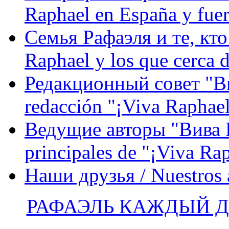
Raphael en España y fue
Семья Рафаэля и те, кто
Raphael y los que cerca d
Редакционный совет "Вив
redacción "¡Viva Raphael
Ведущие авторы "Вива Р
principales de "¡Viva Ra
Наши друзья / Nuestros
РАФАЭЛЬ КАЖДЫЙ ДЕ