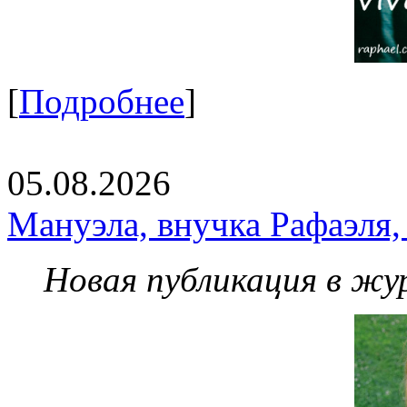
[
Подробнее
]
05.08.2026
Мануэла, внучка Рафаэля,
Новая публикация в жу