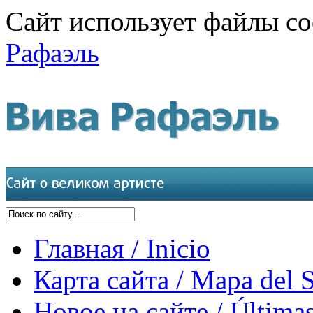
Сайт использует файлы co
Рафаэль
Главная / Inicio
Карта сайта / Mapa del S
Новое на сайте / Últimas