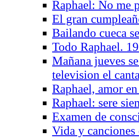
Raphael: No me pe
El gran cumpleañ
Bailando cueca s
Todo Raphael. 1
Mañana jueves se
television el can
Raphael, amor en
Raphael: sere sie
Examen de consci
Vida y canciones