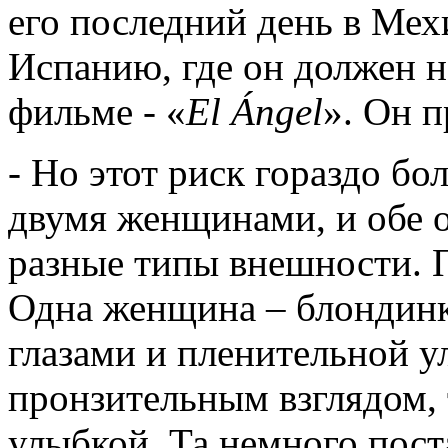
его последний день в Мех
Испанию, где он должен н
фильме - «
El
Á
ngel
». Он 
- Но этот риск гораздо бол
двумя женщинами, и обе о
разные типы внешности. П
Одна женщина – блондинк
глазами и пленительной у
пронзительным взглядом,
улыбкой. Та немного пост