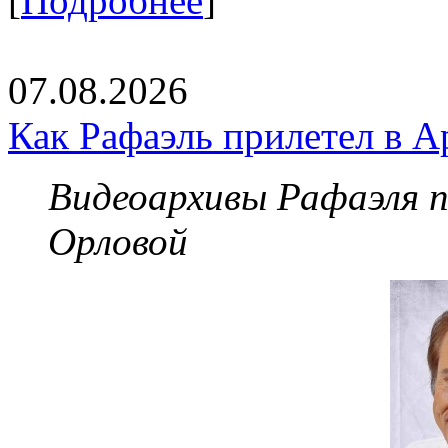
[
Подробнее
]
07.08.2026
Как Рафаэль прилетел в А
Видеоархивы Рафаэля 
Орловой