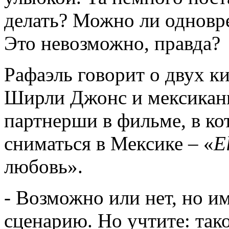
делать? Можно ли однов
Это невозможно, правда?
Рафаэль говорит о двух к
Ширли Джонс и мексиканк
партнерши в фильме, в ко
сниматься в Мексике – «
E
любовь».
- Возможно или нет, но и
сценарию. Но учтите: так