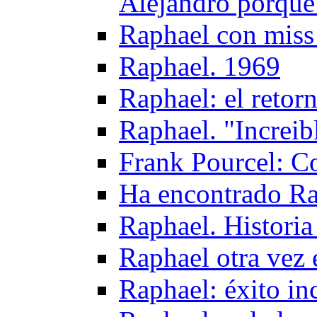
Alejandro porque 
Raphael con miss
Raphael. 1969
Raphael: el retor
Raphael. "Increib
Frank Pourcel: C
Ha encontrado Ra
Raphael. Historia
Raphael otra vez 
Raphael: éxito in