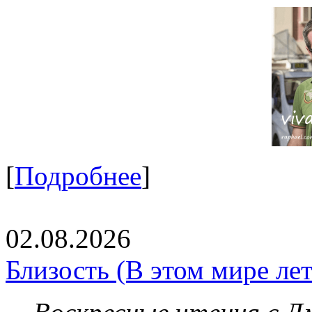
[
Подробнее
]
02.08.2026
Близость (В этом мире летя