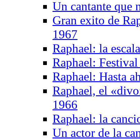
Un cantante que n
Gran exito de Rap
1967
Raphael: la escal
Raphael: Festiva
Raphael: Hasta a
Raphael, el «divo
1966
Raphael: la canci
Un actor de la ca