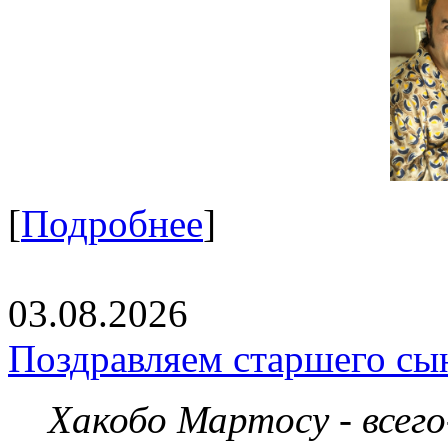
[
Подробнее
]
03.08.2026
Поздравляем старшего сы
Хакобо Мартосу - всег