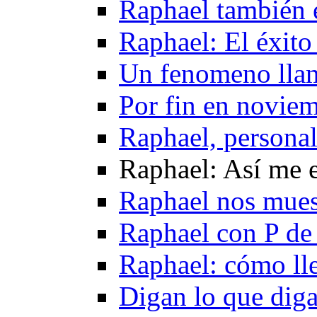
Raphael también 
Raphael: El éxito
Un fenomeno lla
Por fin en novie
Raphael, persona
Raphael: Así me 
Raphael nos mues
Raphael con P de 
Raphael: cómo lle
Digan lo que dig