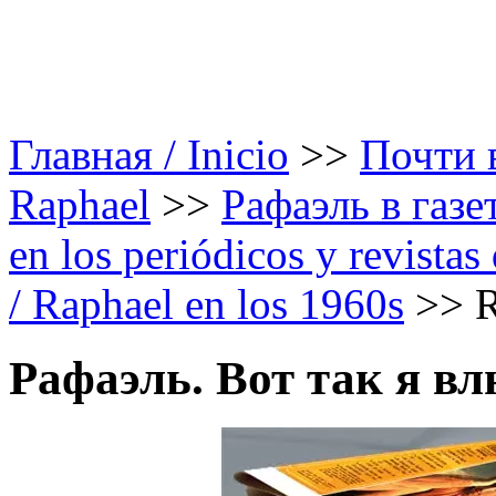
Главная / Inicio
>>
Почти в
Raphael
>>
Рафаэль в газе
en los periódicos y revista
/ Raphael en los 1960s
>>
R
Рафаэль. Вот так я вл