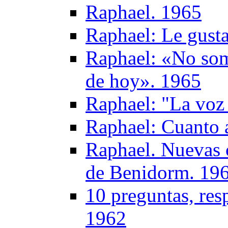
Raphael. 1965
Raphael: Le gust
Raphael: «No somo
de hoy». 1965
Raphael: "La voz
Raphael: Cuanto a
Raphael. Nuevas 
de Benidorm. 19
10 preguntas, res
1962