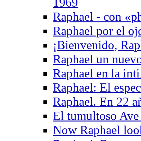
1969
Raphael - con «ph
Raphael por el oj
¡Bienvenido, Rap
Raphael un nuevo
Raphael en la int
Raphael: El espe
Raphael. En 22 añ
El tumultoso Ave
Now Raphael look