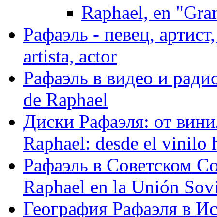
Raphael, en "Gra
Рафаэль - певец, артист, 
artista, actor
Рафаэль в видео и радио
de Raphael
Диски Рафаэля: от винил
Raphael: desde el vinilo 
Рафаэль в Советском С
Raphael en la Unión Sovi
География Рафаэля в Исп