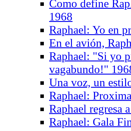
Como define Raph
1968
Raphael: Yo en p
En el avión, Raph
Raphael: "Si yo p
vagabundo!" 196
Una voz, un esti
Raphael: Proxima
Raphael regresa 
Raphael: Gala Fi