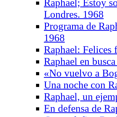
Raphael; Estoy so
Londres. 1968
Programa de Rapha
1968
Raphael: Felices 
Raphael en busca 
«No vuelvo a Bog
Una noche con R
Raphael, un ejem
En defensa de Ra