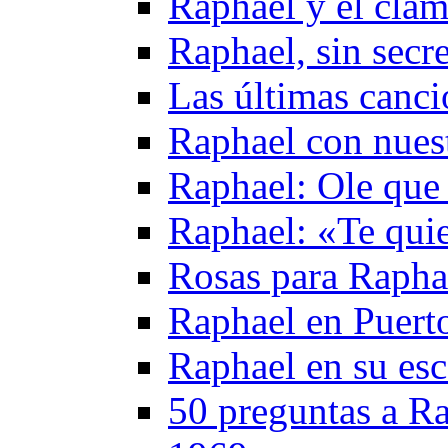
Raphael y el cla
Raphael, sin secr
Las últimas canc
Raphael con nuest
Raphael: Ole que
Raphael: «Te qui
Rosas para Rapha
Raphael en Puerto
Raphael en su esc
50 preguntas a Ra