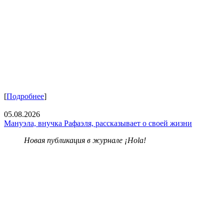
[
Подробнее
]
05.08.2026
Мануэла, внучка Рафаэля, рассказывает о своей жизни
Новая публикация в журнале ¡Hola!