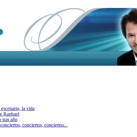
escenario, la vida
e Raphael
 tras aňo
ciertos, сonciertos, сonciertos...