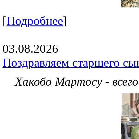
[
Подробнее
]
03.08.2026
Поздравляем старшего сы
Хакобо Мартосу - всег