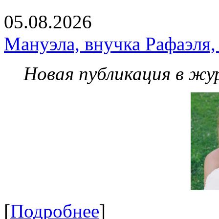
05.08.2026
Мануэла, внучка Рафаэля,
Новая публикация в жу
[
Подробнее
]