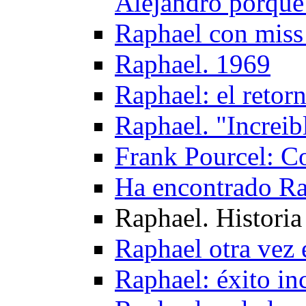
Alejandro porque 
Raphael con miss
Raphael. 1969
Raphael: el retor
Raphael. "Increib
Frank Pourcel: C
Ha encontrado Ra
Raphael. Historia
Raphael otra vez 
Raphael: éxito in