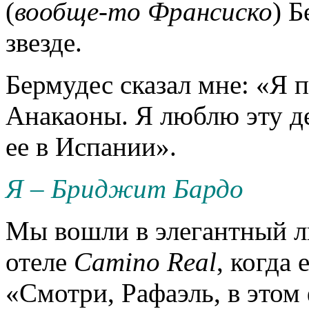
(
вообще-то Франсиско
) Б
звезде.
Бермудес сказал мне: «Я
Анакаоны. Я люблю эту де
ее в Испании».
Я – Бриджит Бардо
Мы вошли в элегантный лю
отеле
Camino Real
, когда 
«Смотри, Рафаэль, в этом