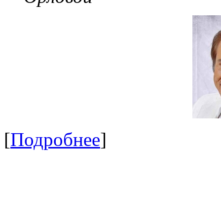
[
Подробнее
]