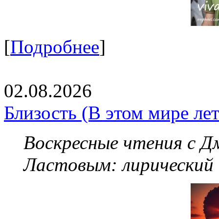
[
Подробнее
]
02.08.2026
Близость (В этом мире летя
Воскресные чтения с 
Ластовым:
лирический