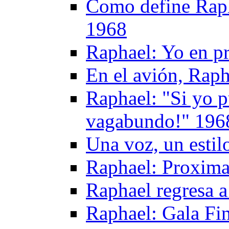
Como define Raph
1968
Raphael: Yo en p
En el avión, Raph
Raphael: "Si yo p
vagabundo!" 196
Una voz, un esti
Raphael: Proxima
Raphael regresa 
Raphael: Gala Fi