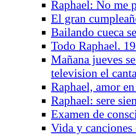
Raphael: No me pe
El gran cumpleañ
Bailando cueca s
Todo Raphael. 1
Mañana jueves se
television el can
Raphael, amor en
Raphael: sere sie
Examen de consci
Vida y canciones