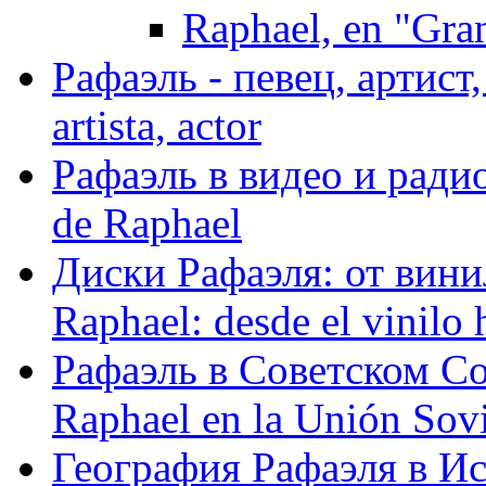
Raphael, en "Gra
Рафаэль - певец, артист, 
artista, actor
Рафаэль в видео и радио
de Raphael
Диски Рафаэля: от винил
Raphael: desde el vinilo 
Рафаэль в Советском С
Raphael en la Unión Sovi
География Рафаэля в Исп