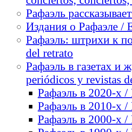
Рафаэль рассказывает 
Издания о Рафаэле / E
Рафаэль: штрихи к пор
del retrato
Рафаэль в газетах и ж
periódicos y revistas 
Рафаэль в 2020-х / 
Рафаэль в 2010-х / 
Рафаэль в 2000-х / 