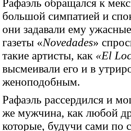
Рафаэль обращался к мек
большой симпатией и спок
они задавали ему ужасные
газеты «
Novedades
» спрос
такие артисты, как
«El Lo
высмеивали его и в утрир
женоподобным.
Рафаэль рассердился и мо
же мужчина, как любой др
которые, будучи сами по