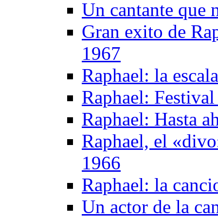
Un cantante que n
Gran exito de Rap
1967
Raphael: la escal
Raphael: Festiva
Raphael: Hasta a
Raphael, el «divo
1966
Raphael: la canci
Un actor de la ca