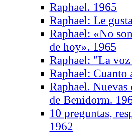
Raphael. 1965
Raphael: Le gust
Raphael: «No somo
de hoy». 1965
Raphael: "La voz
Raphael: Cuanto a
Raphael. Nuevas 
de Benidorm. 19
10 preguntas, res
1962