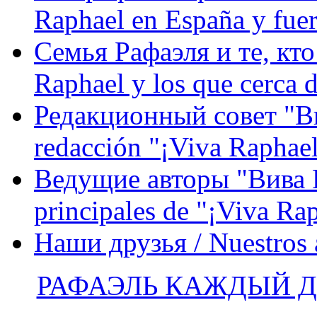
Raphael en España y fue
Семья Рафаэля и те, кто
Raphael y los que cerca d
Редакционный совет "Вив
redacción "¡Viva Raphael
Ведущие авторы "Вива Р
principales de "¡Viva Ra
Наши друзья / Nuestros
РАФАЭЛЬ КАЖДЫЙ ДЕ