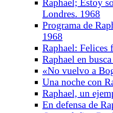
Raphael; Estoy so
Londres. 1968
Programa de Rapha
1968
Raphael: Felices 
Raphael en busca 
«No vuelvo a Bog
Una noche con R
Raphael, un ejem
En defensa de Ra