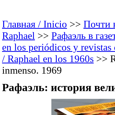
Главная / Inicio
>>
Почти в
Raphael
>>
Рафаэль в газе
en los periódicos y revista
/ Raphael en los 1960s
>>
R
inmenso. 1969
Рафаэль: история вел