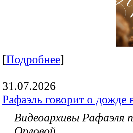
[
Подробнее
]
31.07.2026
Рафаэль говорит о дожде 
Видеоархивы Рафаэля 
Орловой