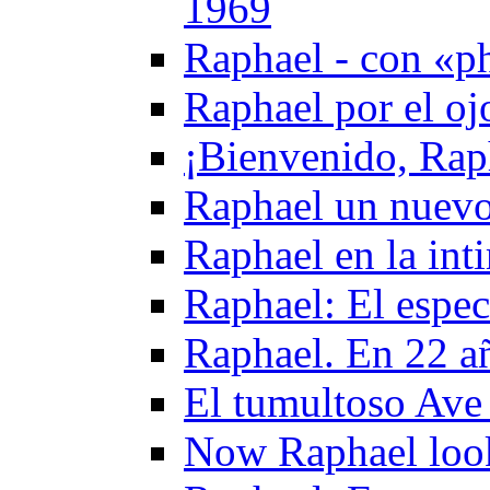
1969
Raphael - con «ph
Raphael por el oj
¡Bienvenido, Rap
Raphael un nuevo
Raphael en la int
Raphael: El espe
Raphael. En 22 añ
El tumultoso Ave
Now Raphael look