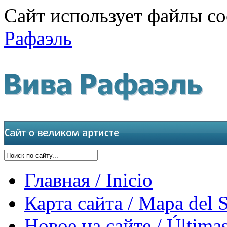
Сайт использует файлы co
Рафаэль
Главная / Inicio
Карта сайта / Mapa del S
Новое на сайте / Últimas