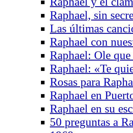
Raphael y el cla
Raphael, sin secr
Las últimas canc
Raphael con nuest
Raphael: Ole que
Raphael: «Te qui
Rosas para Rapha
Raphael en Puerto
Raphael en su esc
50 preguntas a Ra