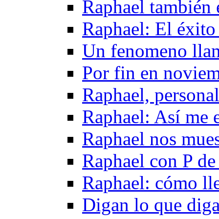
Raphael también 
Raphael: El éxito
Un fenomeno lla
Por fin en novie
Raphael, persona
Raphael: Así me 
Raphael nos mues
Raphael con P de 
Raphael: cómo lle
Digan lo que dig