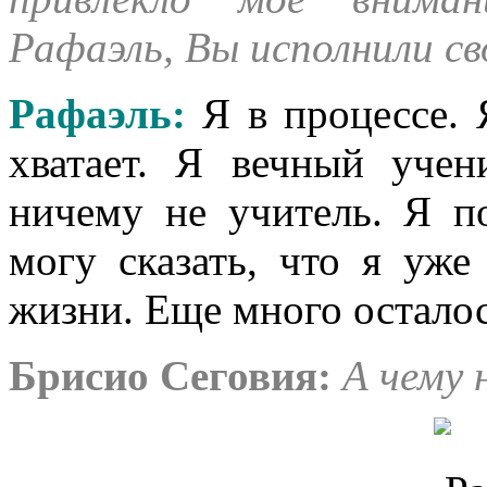
Рафаэль, Вы исполнили с
Рафаэль
:
Я в процессе.
хватает. Я вечный уче
ничему не учитель. Я п
могу сказать, что я уже
жизни. Еще много осталос
Брисио Сеговия:
А чему 