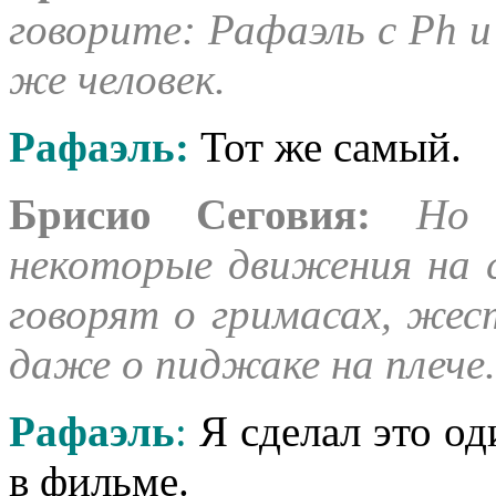
говорите: Рафаэль с Ph и
же человек.
Рафаэль
:
Тот же самый.
Брисио Сеговия:
Но 
некоторые движения на с
говорят о гримасах, жес
даже о пиджаке на плече.
Рафаэль
:
Я сделал это од
в фильме.