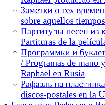
Заметки о тех времена
sobre aquellos tiempo
Партитуры песен из 
Partituras de la pelíc
Программки и буклет
/ Programas de mano y 
Raphael en Rusia
Рафаэль на пластинка
discos-postales en la
География Рафаэля в Исп