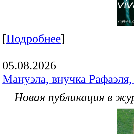
[
Подробнее
]
05.08.2026
Мануэла, внучка Рафаэля,
Новая публикация в жу