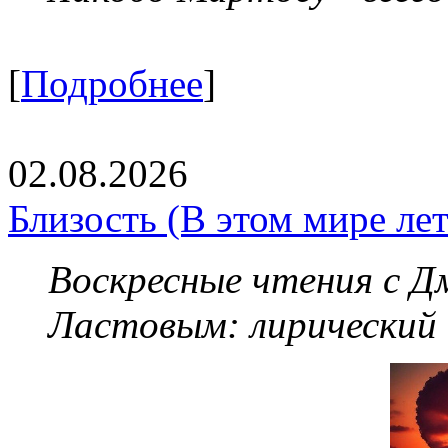
[
Подробнее
]
02.08.2026
Близость (В этом мире летя
Воскресные чтения с 
Ластовым:
лирический