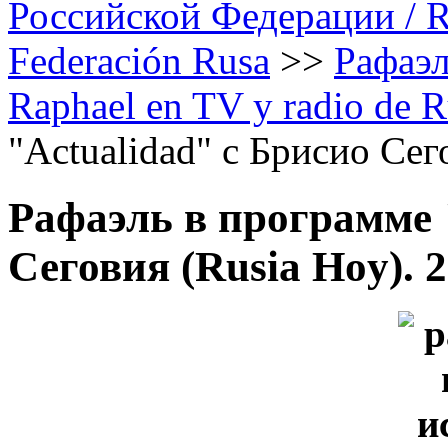
Российской Федерации / Rap
Federación Rusa
>>
Рафаэл
Raphael en TV y radio de R
"Actualidad" с Брисио Сег
Рафаэль в программе 
Сеговия (Rusia Hoy). 