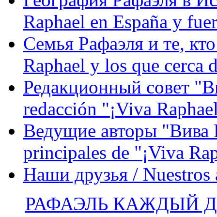
Raphael en España y fue
Семья Рафаэля и те, кто
Raphael y los que cerca d
Редакционный совет "Вив
redacción "¡Viva Raphael
Ведущие авторы "Вива Р
principales de "¡Viva Ra
Наши друзья / Nuestros
РАФАЭЛЬ КАЖДЫЙ ДЕ