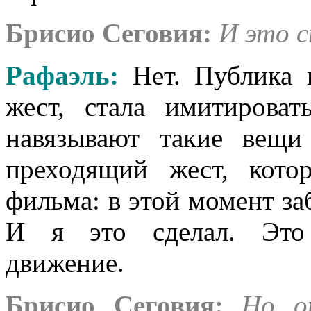
Брисио Сеговия:
И это с
Рафаэль
:
Нет. Публика 
жест, стала имитироват
навязывают такие вещ
преходящий жест, кото
фильма: в этой момент за
И я это сделал. Это 
движение.
Брисио Сеговия:
Но о