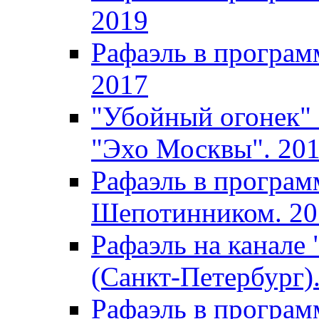
2019
Рафаэль в програм
2017
"Убойный огонек" 
"Эхо Москвы". 20
Рафаэль в програм
Шепотинником. 20
Рафаэль на канале
(Санкт-Петербург)
Рафаэль в програм