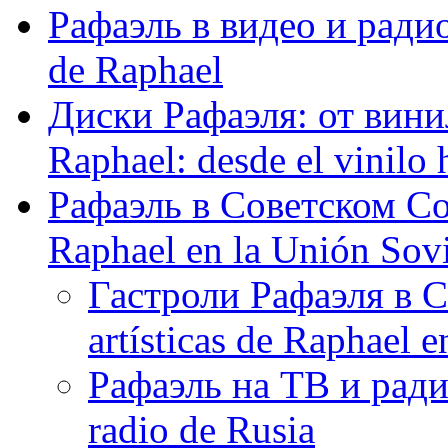
Рафаэль в видео и радио
de Raphael
Диски Рафаэля: от винил
Raphael: desde el vinilo 
Рафаэль в Советском С
Raphael en la Unión Sovi
Гастроли Рафаэля в С
artísticas de Raphael 
Рафаэль на ТВ и ради
radio de Rusia