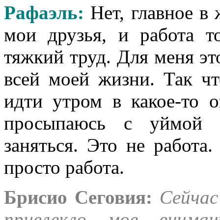
Рафаэль
:
Нет, главное в
мои друзья, и работа т
тяжкий труд. Для меня эт
всей моей жизни. Так чт
идти утром в какое-то 
просыпаюсь с уймой 
заняться. Это не работа.
просто работа.
Брисио Сеговия:
Сейчас
привлекло мое вниман