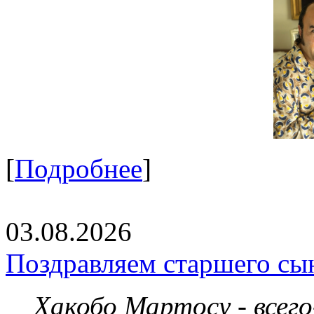
[
Подробнее
]
03.08.2026
Поздравляем старшего сы
Хакобо Мартосу - всег