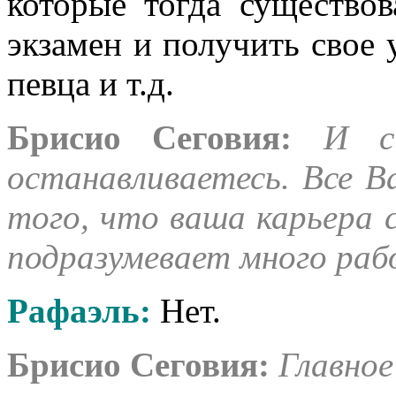
которые тогда существо
экзамен и получить свое у
певца и т.д.
Брисио Сеговия:
И с
останавливаетесь. Все В
того, что ваша карьера 
подразумевает много раб
Рафаэль
:
Нет.
Брисио Сеговия:
Главное