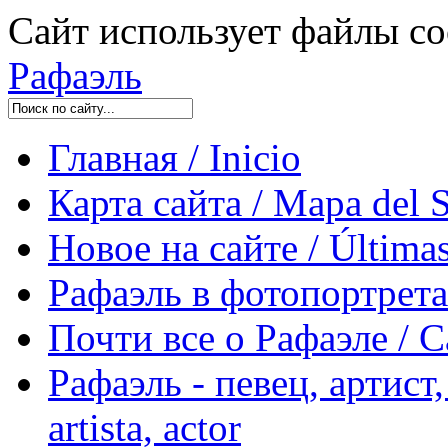
Сайт использует файлы co
Рафаэль
Главная / Inicio
Карта сайта / Mapa del S
Новое на сайте / Últimas
Рафаэль в фотопортретах 
Почти все о Рафаэле / C
Рафаэль - певец, артист, 
artista, actor