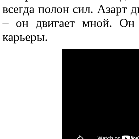
всегда полон сил. Азарт д
– он двигает мной. Он
карьеры.