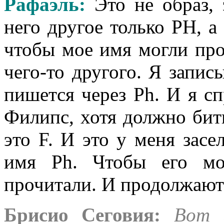
Рафаэль
:
Это не образ,
него другое только РН, а
чтобы мое имя могли про
чего-то другого. Я записы
пишется через Ph. И я сп
Филипс, хотя должно бит
это F. И это у меня засел
имя Ph. Чтобы его мо
прочитали. И продолжают
Брисио Сеговия:
Вот 