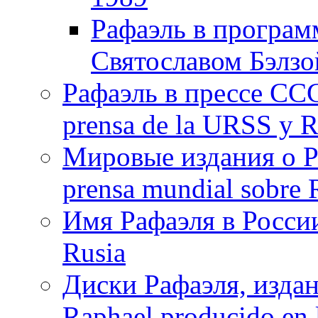
Рафаэль в програм
Святославом Бэлзо
Рафаэль в прессе ССС
prensa de la URSS y R
Мировые издания о Ра
prensa mundial sobre R
Имя Рафаэля в России
Rusia
Диски Рафаэля, издан
Raphael producido en