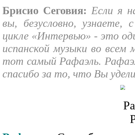
Брисио Сеговия:
Если я на
вы, безусловно, узнаете,
цикле «Интервью» - это од
испанской музыки во всем м
тот самый Рафаэль. Рафаэл
спасибо за то, что Вы удел