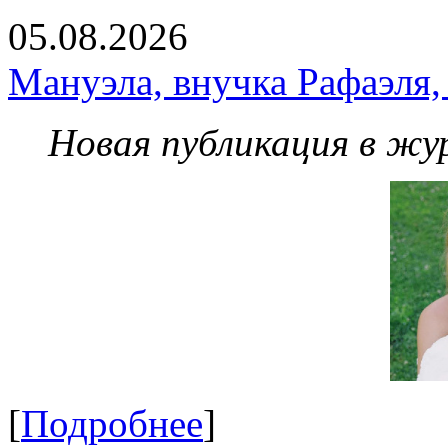
05.08.2026
Мануэла, внучка Рафаэля,
Новая публикация в жу
[
Подробнее
]