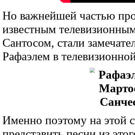
Но важнейшей частью про
известным телевизионным
Сантосом, стали замечате
Рафаэлем в телевизионной
Именно поэтому на этой 
представить песни из этог