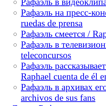
Рафаэль в видеоклипах
Рафаэль на пресс-кон
ruedas de prensa
Рафаэль смеется / Rap
Рафаэль в телевизион
teleconcursos
Рафаэль рассказывает
Raphael cuenta de él e
Рафаэль в архивах его
archivos de sus fans