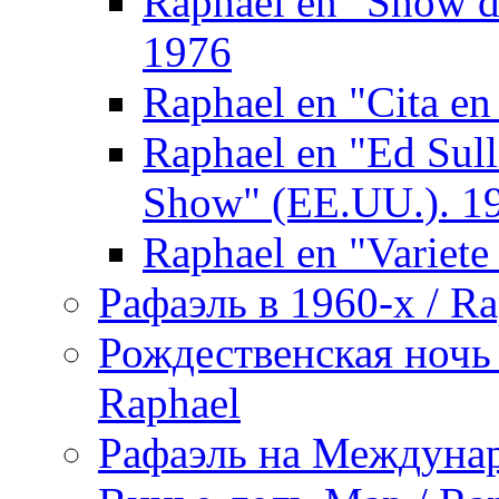
Raphael en "Show de
1976
Raphael en "Cita en 
Raphael en "Ed Sul
Show" (EE.UU.). 1
Raphael en "Variete
Рафаэль в 1960-х / Ra
Рождественская ночь 
Raphael
Рафаэль на Междунар