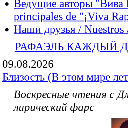
Ведущие авторы "Вива Р
principales de "¡Viva Ra
Наши друзья / Nuestros
РАФАЭЛЬ КАЖДЫЙ ДЕ
09.08.2026
Близость (В этом мире лет
Воскресные чтения с 
лирический фарс