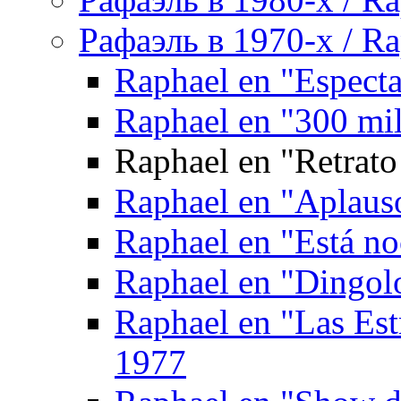
Рафаэль в 1970-х / Ra
Raphael en "Espect
Raphael en "300 mil
Raphael en "Retrato
Raphael en "Aplaus
Raphael en "Está noc
Raphael en "Dingol
Raphael en "Las Est
1977