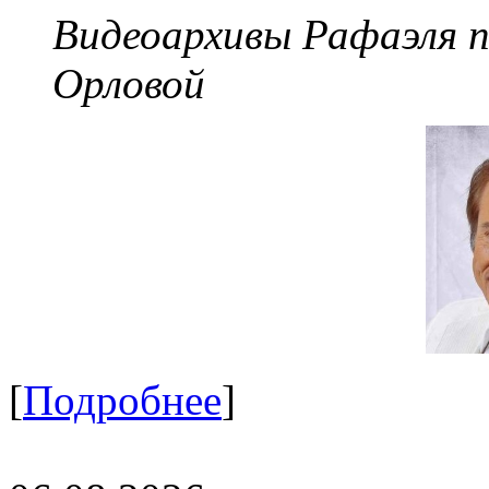
Видеоархивы Рафаэля 
Орловой
[
Подробнее
]