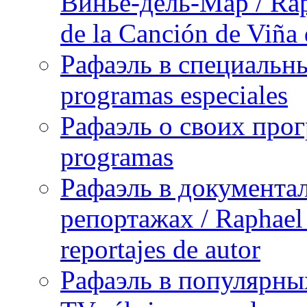
Винье-дель-Мар / Raph
de la Canción de Viña
Рафаэль в специальны
programas especiales
Рафаэль о своих прог
programas
Рафаэль в документа
репортажах / Raphael 
reportajes de autor
Рафаэль в популярных