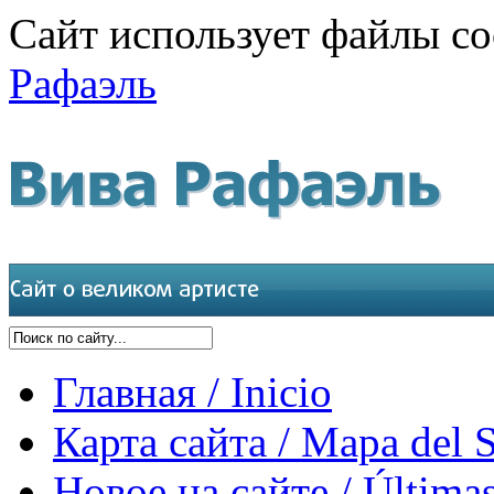
Сайт использует файлы co
Рафаэль
Главная / Inicio
Карта сайта / Mapa del S
Новое на сайте / Últimas