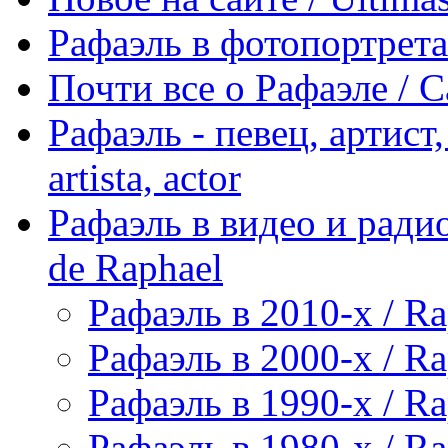
Рафаэль в фотопортретах 
Почти все о Рафаэле / C
Рафаэль - певец, артист, 
artista, actor
Рафаэль в видео и радио
de Raphael
Рафаэль в 2010-х / Ra
Рафаэль в 2000-х / Ra
Рафаэль в 1990-х / Ra
Рафаэль в 1980-х / Ra