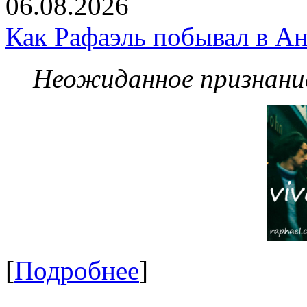
06.08.2026
Как Рафаэль побывал в Ан
Неожиданное признание
[
Подробнее
]