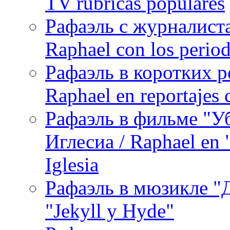
TV rúbricas populares
Рафаэль с журналист
Raphael con los period
Рафаэль в коротких р
Raphael en reportajes c
Рафаэль в фильме "У
Иглесиа / Raphael en 
Iglesia
Рафаэль в мюзикле "Д
"Jekyll y Hyde"