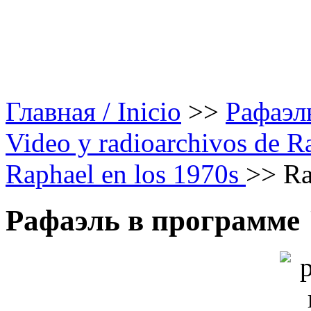
Главная / Inicio
>>
Рафаэль
Video y radioarchivos de R
Raphael en los 1970s
>>
Ra
Рафаэль в программе "