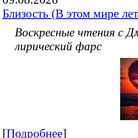
Близость (В этом мире лет
Воскресные чтения с 
лирический фарс
[
Подробнее
]