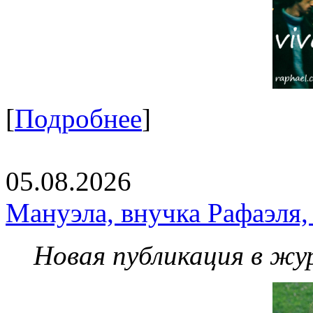
[
Подробнее
]
05.08.2026
Мануэла, внучка Рафаэля,
Новая публикация в жу