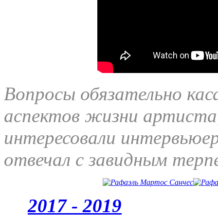
Вопросы обязательно кас
аспектов жизни артиста
интересовали интервьюер
отвечал с завидным терп
2017 - 2019