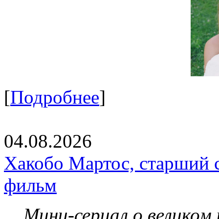
[
Подробнее
]
04.08.2026
Хакобо Мартос, старший 
фильм
Мини-сериал о великом