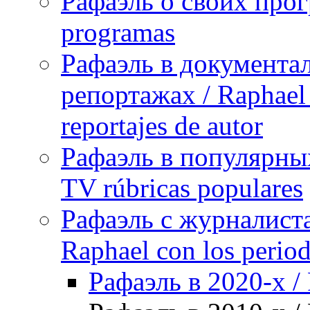
Рафаэль о своих прог
programas
Рафаэль в документа
репортажах / Raphael 
reportajes de autor
Рафаэль в популярных
TV rúbricas populares
Рафаэль с журналист
Raphael con los period
Рафаэль в 2020-х / 