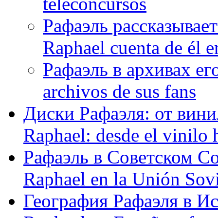
teleconcursos
Рафаэль рассказывает
Raphael cuenta de él e
Рафаэль в архивах его
archivos de sus fans
Диски Рафаэля: от винил
Raphael: desde el vinilo 
Рафаэль в Советском С
Raphael en la Unión Sovi
География Рафаэля в Исп