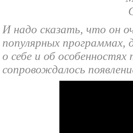
И надо сказать, что он о
популярных программах, 
о себе и об особенностях
сопровождалось появление