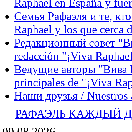
Raphael en España y fue
Семья Рафаэля и те, кто
Raphael y los que cerca d
Редакционный совет "Вив
redacción "¡Viva Raphael
Ведущие авторы "Вива Р
principales de "¡Viva Ra
Наши друзья / Nuestros
РАФАЭЛЬ КАЖДЫЙ ДЕ
09.08.2026