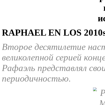
RAPHAEL EN LOS 2010
Второе десятилетие наст
великолепной серией кон
Рафаэль представлял сво
периодичностью.