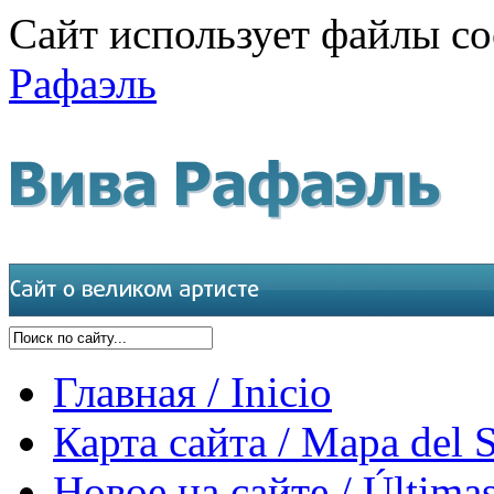
Сайт использует файлы co
Рафаэль
Главная / Inicio
Карта сайта / Mapa del S
Новое на сайте / Últimas