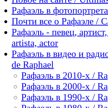
Рафаэль в фотопортретах 
Почти все о Рафаэле / C
Рафаэль - певец, артист, 
artista, actor
Рафаэль в видео и радио
de Raphael
Рафаэль в 2010-х / Ra
Рафаэль в 2000-х / Ra
Рафаэль в 1990-х / Ra
Рафаэль в 1980-х / Ra