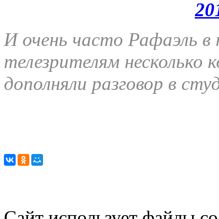
20
И очень часто Рафаэль в
телезрителям несколько 
дополняли разговор в сту
Сайт использует файлы co