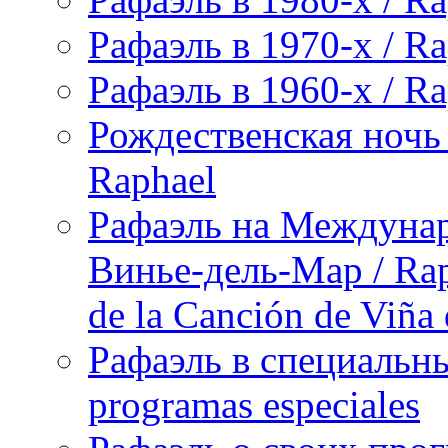
Рафаэль в 1970-х / Ra
Рафаэль в 1960-х / Ra
Рождественская ночь 
Raphael
Рафаэль на Междунар
Винье-дель-Мар / Raph
de la Canción de Viña
Рафаэль в специальны
programas especiales