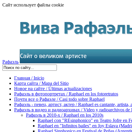
Сайт использует файлы cookie
Рафаэль
Главная / Inicio
Карта сайта / Mapa del Sitio
Новое на сайте / Últimas actualizaciones
Рафаэль в фотопортретах / Raphael en los fotoretratos
Почти все о Рафаэле / Casi todo sobre Raphael
Рафаэль - певец, артист, актер / Raphael es cantante, artista, 
Рафаэль в видео и радиоархивах / Video y radioarchivos de
Рафаэль в 2010-х / Raphael en los 2010s
Raphael con "REsinphonico" en Teatro Jofre en Fe
Raphael en "Infinitos bailes" en Joy Eslava (Madr
Raphael Sinphonico en Festival de Peñas (Argenti