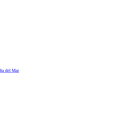
ña del Mar