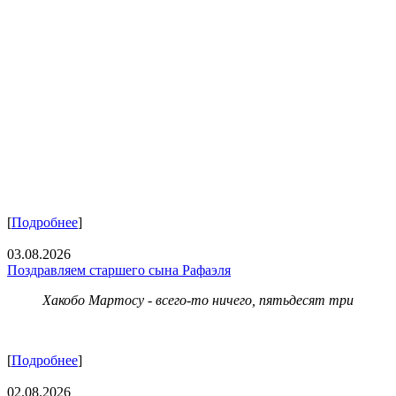
[
Подробнее
]
03.08.2026
Поздравляем старшего сына Рафаэля
Хакобо Мартосу - всего-то ничего, пятьдесят три
[
Подробнее
]
02.08.2026