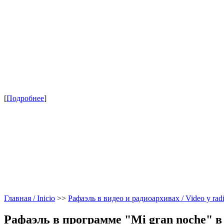
[
Подробнее
]
Главная / Inicio
>>
Рафаэль в видео и радиоархивах / Video y radi
Рафаэль в программе "Mi gran noche" в