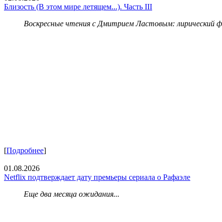
Близость (В этом мире летящем...). Часть III
Воскресные чтения с Дмитрием Ластовым:
лирический 
[
Подробнее
]
01.08.2026
Netflix подтверждает дату премьеры сериала о Рафаэле
Еще два месяца ожидания...