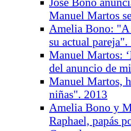
José Bono anunci
Manuel Martos ser
Amelia Bono: "A 
su actual pareja"
Manuel Martos: ‘
del anuncio de mi
Manuel Martos, h
niñas". 2013
Amelia Bono y Ma
Raphael, papás po