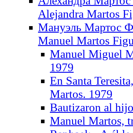
Алехандра Мартос 
Alejandra Martos Fi
Мануэль Мартос Фи
Manuel Martos Figue
Manuel Miguel Ma
1979
En Santa Teresita
Martos. 1979
Bautizaron al hij
Manuel Martos, tr