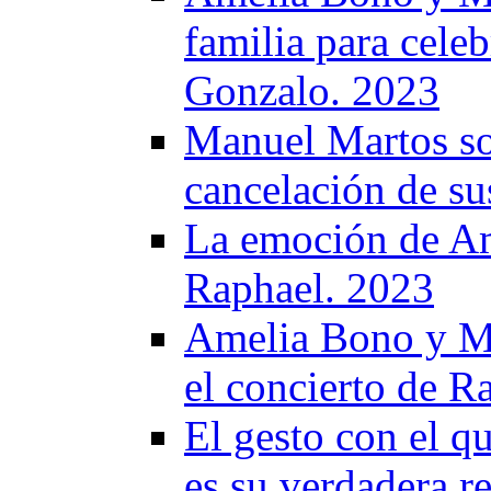
familia para cele
Gonzalo. 2023
Manuel Martos sob
cancelación de su
La emoción de Am
Raphael. 2023
Amelia Bono y Ma
el concierto de R
El gesto con el 
es su verdadera r