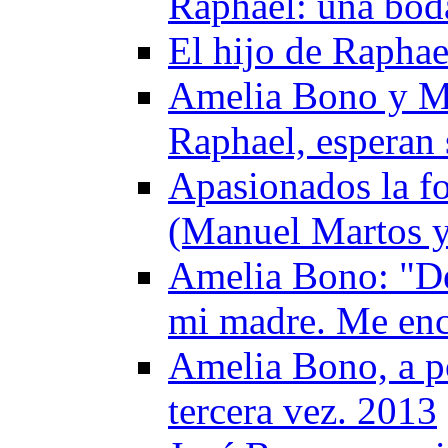
Raphael: una boda
El hijo de Raphae
Amelia Bono y Ma
Raphael, esperan
Apasionados la fo
(Manuel Martos 
Amelia Bono: "D
mi madre. Me enca
Amelia Bono, a p
tercera vez. 2013