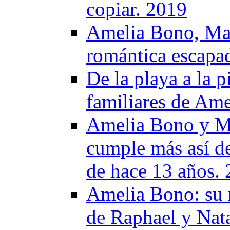
copiar. 2019
Amelia Bono, Man
romántica escapad
De la playa a la p
familiares de Am
Amelia Bono y Ma
cumple más así d
de hace 13 años.
Amelia Bono: su 
de Raphael y Nat