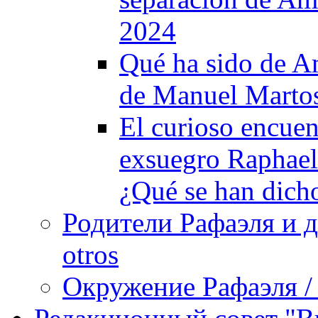
2024
Qué ha sido de A
de Manuel Martos
El curioso encue
exsuegro Raphael 
¿Qué se han dich
Родители Рафаэля и др
otros
Окружение Рафаэля / 