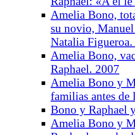
Raphael: «A él le
Amelia Bono, tota
su novio, Manuel
Natalia Figueroa.
Amelia Bono, vaca
Raphael. 2007
Amelia Bono y Ma
familias antes de
Bono y Raphael y
Amelia Bono y Ma