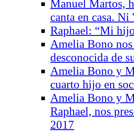
Manuel Martos, h
canta en casa. Ni 
Raphael: “Mi hij
Amelia Bono nos 
desconocida de s
Amelia Bono y Ma
cuarto hijo en so
Amelia Bono y Ma
Raphael, nos pres
2017