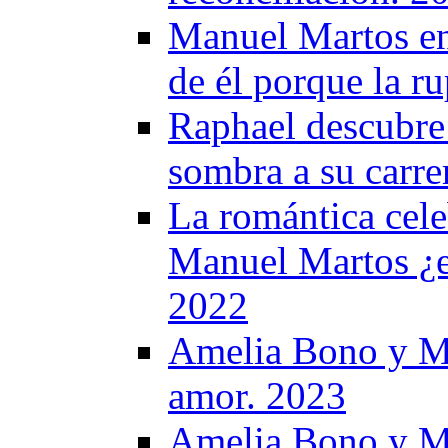
Manuel Martos en
de él porque la ru
Raphael descubre 
sombra a su carre
La romántica cel
Manuel Martos ¿e
2022
Amelia Bono y Ma
amor. 2023
Amelia Bono y Ma