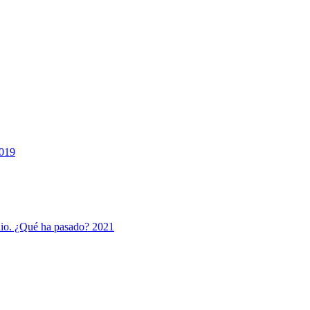
2019
nio. ¿Qué ha pasado? 2021