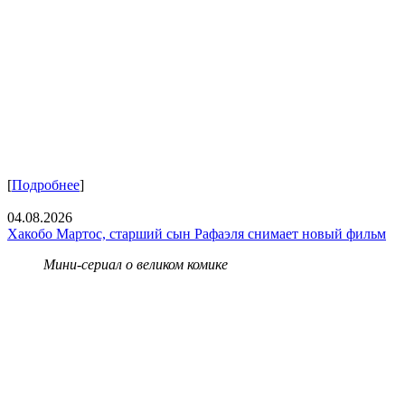
[
Подробнее
]
04.08.2026
Хакобо Мартос, старший сын Рафаэля снимает новый фильм
Мини-сериал о великом комике