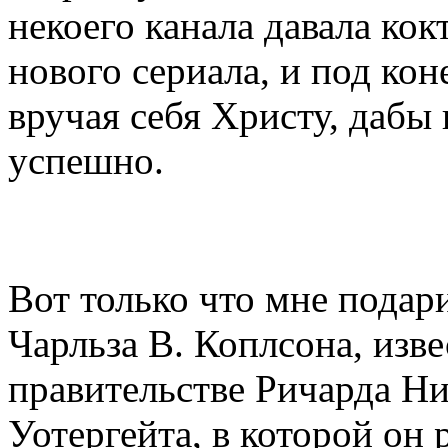
некоего канала давала кок
нового сериала, и под кон
вручая себя Христу, дабы
успешно.
Вот только что мне подари
Чарльза В. Коплсона, изве
правительстве Ричарда Ни
Уотергейта, в которой он 