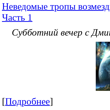
Неведомые тропы возмезди
Часть 1
Субботний вечер с Дм
[
Подробнее
]