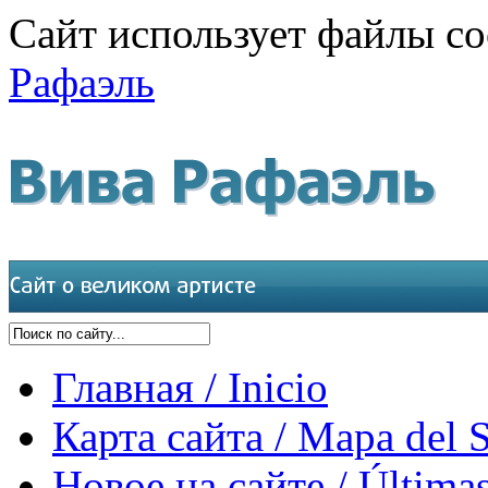
Сайт использует файлы co
Рафаэль
Главная / Inicio
Карта сайта / Mapa del S
Новое на сайте / Últimas