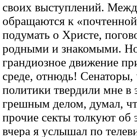
своих выступлений. Межд
обращаются к «почтенной
подумать о Христе, погов
родными и знакомыми. Но 
грандиозное движение пр
среде, отнюдь! Сенаторы,
политики твердили мне в э
грешным делом, думал, чт
прочие секты толкуют об э
вчера я услышал по телев