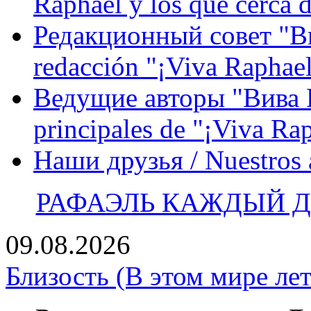
Raphael y los que cerca d
Редакционный совет "Вив
redacción "¡Viva Raphael
Ведущие авторы "Вива Р
principales de "¡Viva Ra
Наши друзья / Nuestros
РАФАЭЛЬ КАЖДЫЙ ДЕ
09.08.2026
Близость (В этом мире лет