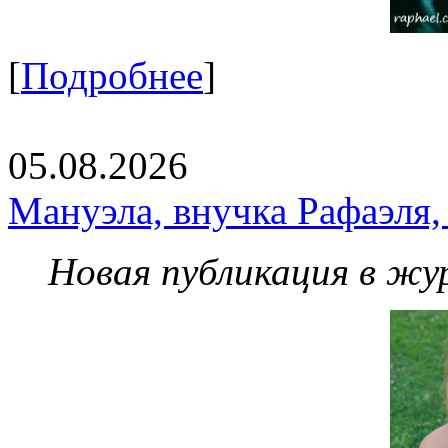
[
Подробнее
]
05.08.2026
Мануэла, внучка Рафаэля,
Новая публикация в жу