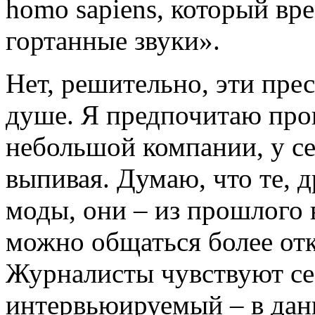
homo sapiens, который вр
гортанные звуки».
Нет, решительно, эти пре
душе. Я предпочитаю пров
небольшой компании, у се
выпивая. Думаю, что те, 
моды, они – из прошлого 
можно общаться более отк
Журналисты чувствуют себ
интервьюируемый – в дан