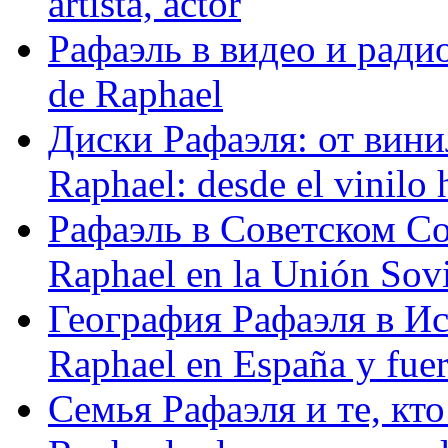
artista, actor
Рафаэль в видео и радио
de Raphael
Диски Рафаэля: от винил
Raphael: desde el vinilo 
Рафаэль в Советском С
Raphael en la Unión Sovi
География Рафаэля в Исп
Raphael en España y fue
Семья Рафаэля и те, кто