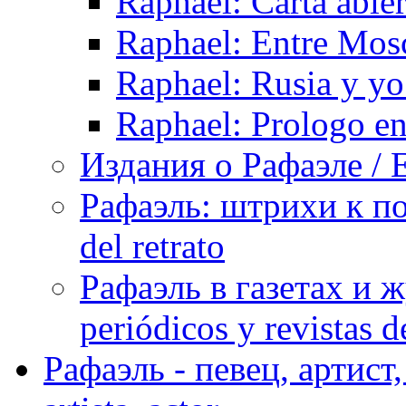
Raphael: Carta abie
Raphael: Entre Mos
Raphael: Rusia y yo
Raphael: Prologo en
Издания о Рафаэле / E
Рафаэль: штрихи к пор
del retrato
Рафаэль в газетах и ж
periódicos y revistas 
Рафаэль - певец, артист, 