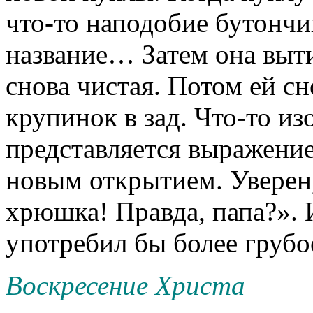
что-то наподобие бутончик
название… Затем она вытир
снова чистая. Потом ей с
крупинок в зад. Что-то и
представляется выражение
новым открытием. Уверен,
хрюшка! Правда, папа?». И
употребил бы более груб
Воскресение Христа