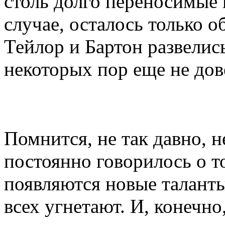
столь долго переносимые 
случае, осталось только о
Тейлор и Бартон развелись
некоторых пор еще не дов
Помнится, не так давно, н
постоянно говорилось о то
появляются новые таланты
всех угнетают. И, конечно