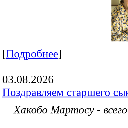
[
Подробнее
]
03.08.2026
Поздравляем старшего сы
Хакобо Мартосу - всег