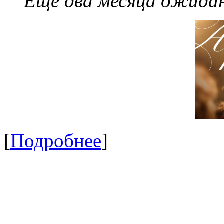
Еще два месяца ожидан
[
Подробнее
]