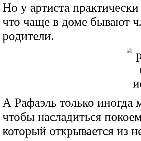
Но у артиста практически 
что чаще в доме бывают чл
родители.
А Рафаэль только иногда 
чтобы насладиться покоем
который открывается из н