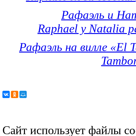
Рафаэль и Нат
Raphael y Natalia p
Рафаэль на вилле «El T
Tambor
Сайт использует файлы co