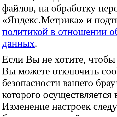
файлов, на обработку пе
«Яндекс.Метрика» и подтв
политикой в отношении о
данных
.
Если Вы не хотите, чтобы
Вы можете отключить coo
безопасности вашего брау
которого осуществляется в
Изменение настроек следу