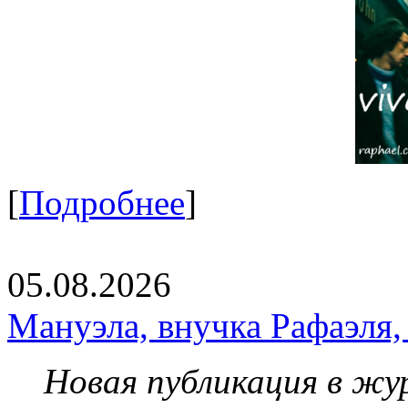
[
Подробнее
]
05.08.2026
Мануэла, внучка Рафаэля,
Новая публикация в жу