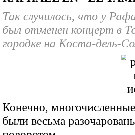
Так случилось, что у Раф
был отменен концерт в
Т
городке на Коста-дель-Со
Конечно, многочисленные
были весьма разочарован
поворотом.