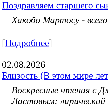
Поздравляем старшего сы
Хакобо Мартосу - всег
[
Подробнее
]
02.08.2026
Близость (В этом мире летя
Воскресные чтения с 
Ластовым:
лирический