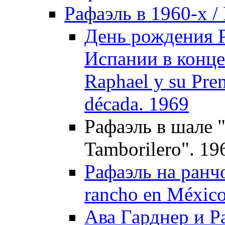
Рафаэль в 1960-х / 
День рождения Р
Испании в конце
Raphael y su Prem
década. 1969
Рафаэль в шале "
Tamborilero". 19
Рафаэль на ранчо
rancho en México
Ава Гарднер и Р