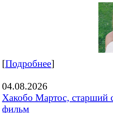
[
Подробнее
]
04.08.2026
Хакобо Мартос, старший 
фильм