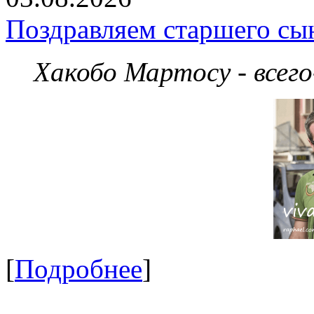
Поздравляем старшего сы
Хакобо Мартосу - всег
[
Подробнее
]