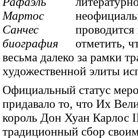
литературно
неофициаль
проводится 
отметить, ч
весьма далеко за рамки т
художественной элиты ис
Официальный статус меро
придавало то, что Их Вел
король Дон Хуан Карлос I
традиционный сбор свои