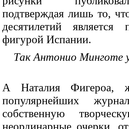
рисунки публикова
подтверждая лишь то, чт
десятилетий является 
фигурой Испании.
Так Антонио Минготе у
А Наталия Фигероа, ж
популярнейших журна
собственную творческ
неординарные очерки, о