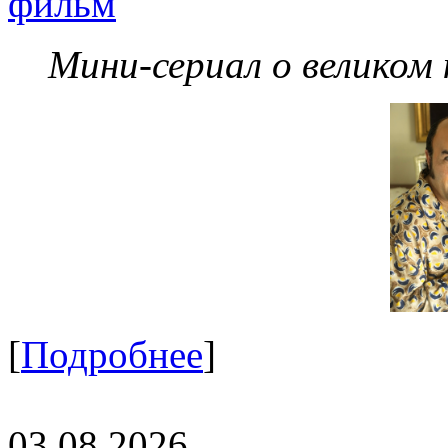
фильм
Мини-сериал о великом
[
Подробнее
]
03.08.2026