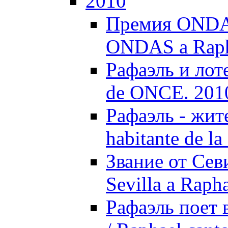
2010
Премия ONDAS
ONDAS a Raph
Рафаэль и лоте
de ONCE. 201
Рафаэль - жите
habitante de la
Звание от Севи
Sevilla a Raph
Рафаэль поет 