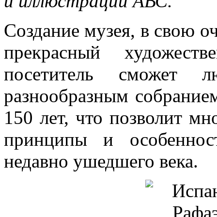
и иллюстрации АВС.
Создание музея, в свою о
прекрасный художест
посетитель сможет л
разнообразным собрание
150 лет, что позволит мн
принципы и особеннос
недавно ушедшего века.