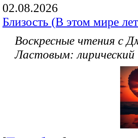
02.08.2026
Близость (В этом мире летя
Воскресные чтения с 
Ластовым:
лирический