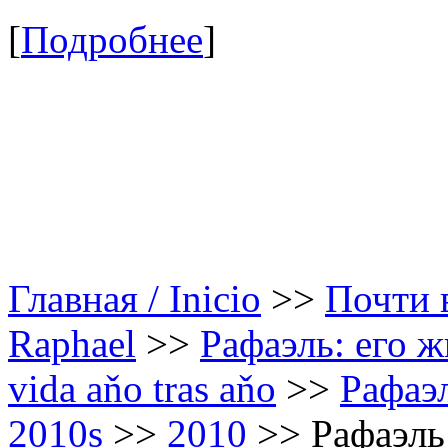
[
Подробнее
]
Главная / Inicio
>>
Почти в
Raphael
>>
Рафаэль: его ж
vida aňo tras aňo
>>
Рафаэл
2010s
>>
2010
>>
Рафаэль