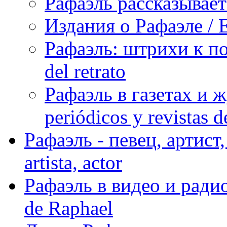
Рафаэль рассказывает 
Издания о Рафаэле / E
Рафаэль: штрихи к пор
del retrato
Рафаэль в газетах и ж
periódicos y revistas 
Рафаэль - певец, артист, 
artista, actor
Рафаэль в видео и радио
de Raphael