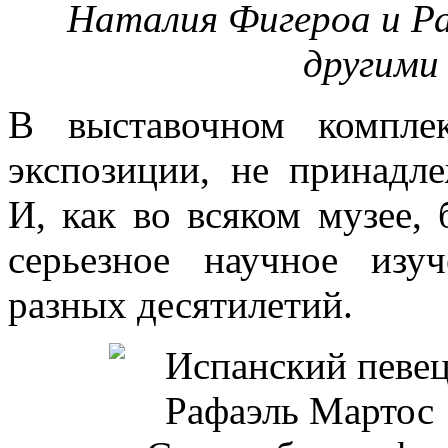
Наталия Фигероа и Р
другими 
В выставочном компле
экспозиции, не принадл
И, как во всяком музее, 
серьезное научное изу
разных десятилетий.