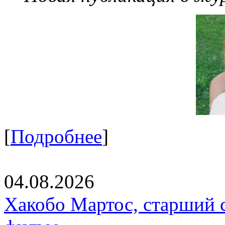
[
Подробнее
]
04.08.2026
Хакобо Мартос, старший 