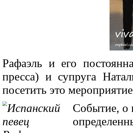
Рафаэль и его постоянн
пресса) и супруга Ната
посетить это мероприятие
Событие, о 
определенны