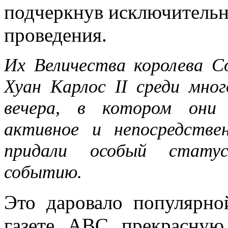
подчеркнув исключительн
проведения.
Их Величества королева С
Хуан Карлос II среди мног
вечера, в котором они 
активное и непосредстве
придали особый статус
событию.
Это даровало популярно
газете АВС прекрасную