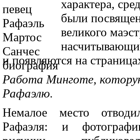
характера, сре
были посвяще
великого маэст
насчитывающие
и появляются на страницах
Работа Минготе, котору
Рафаэлю.
Немалое место отводи
Рафаэля: и фотограф