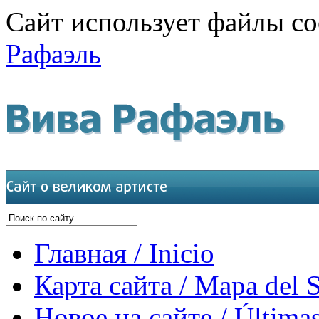
Сайт использует файлы co
Рафаэль
Главная / Inicio
Карта сайта / Mapa del S
Новое на сайте / Últimas