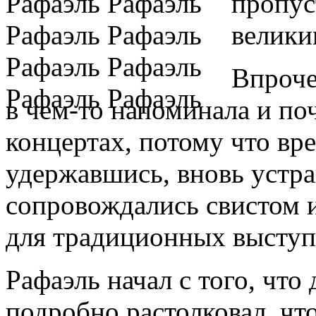
пропус
велики
Впроче
в чем-то напоминала и по
концертах, потому что вре
удержавшись, вновь устра
сопровождались свистом 
для традиционных выступ
Рафаэль начал с того, что
подробно растолковал, что