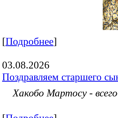
[
Подробнее
]
03.08.2026
Поздравляем старшего сы
Хакобо Мартосу - всег
[
Подробнее
]