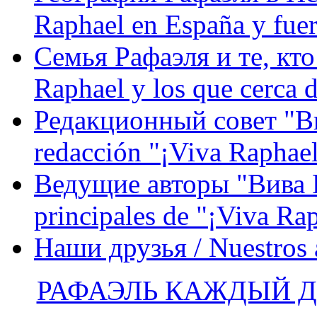
Raphael en España y fue
Семья Рафаэля и те, кто
Raphael y los que cerca d
Редакционный совет "Вив
redacción "¡Viva Raphael
Ведущие авторы "Вива Р
principales de "¡Viva Ra
Наши друзья / Nuestros
РАФАЭЛЬ КАЖДЫЙ ДЕ