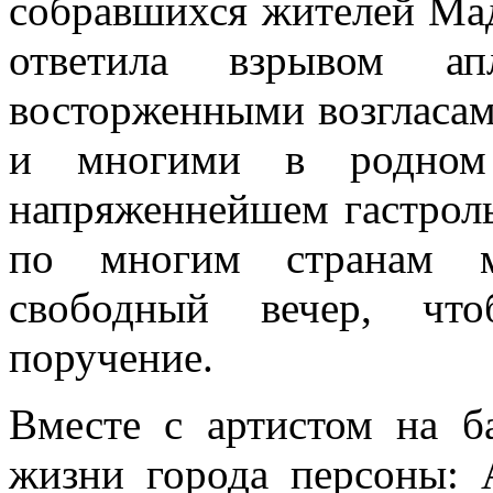
собравшихся жителей Ма
ответила взрывом ап
восторженными возгласа
и многими в родном 
напряженнейшем гастрол
по многим странам м
свободный вечер, чт
поручение.
Вместе с артистом на б
жизни города персоны: 