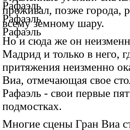
проживал, позже города, р
всему земному шару.
Но и сюда же он неизменн
Мадрид и только в него, 
притяжения неизменно ока
Виа, отмечающая свое стол
Рафаэль - свои первые пя
подмостках.
Многие сцены Гран Виа с