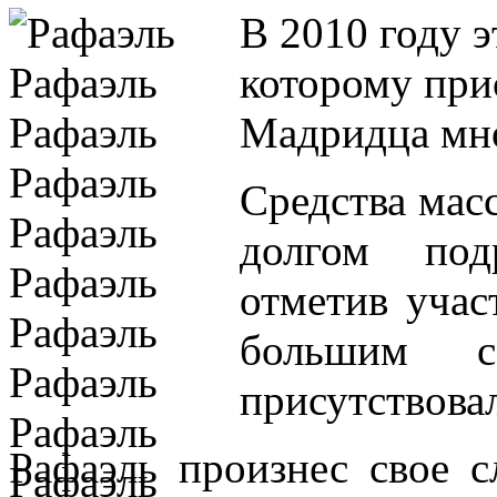
В 2010 году 
которому при
Мадридца мно
Средства мас
долгом под
отметив учас
большим с
присутствова
Рафаэль произнес свое с