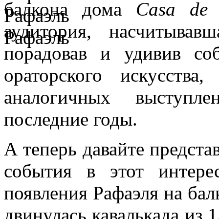
балкона дома
Casa de 
аудитория, насчитывав
порадовав и удивив со
ораторского искусств
аналогичных выступл
последние годы.
А теперь давайте представ
события в этот интере
появления Рафаэля на ба
двинулась кавалькада из 1