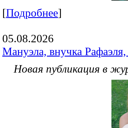
[
Подробнее
]
05.08.2026
Мануэла, внучка Рафаэля,
Новая публикация в жу