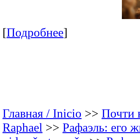
[
Подробнее
]
Главная / Inicio
>>
Почти в
Raphael
>>
Рафаэль: его ж