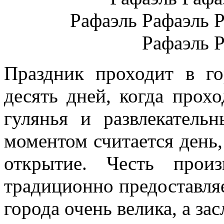
Праздник проходит в г
десять дней, когда прох
гулянья и развлекатель
моментом считается день,
открытие. Честь прои
традиционно предоставляе
города очень велика, а за