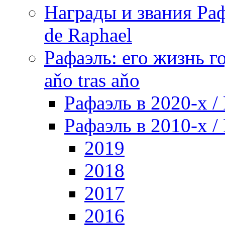
Награды и звания Раф
de Raphael
Рафаэль: его жизнь го
aňo tras aňo
Рафаэль в 2020-х / 
Рафаэль в 2010-х / 
2019
2018
2017
2016