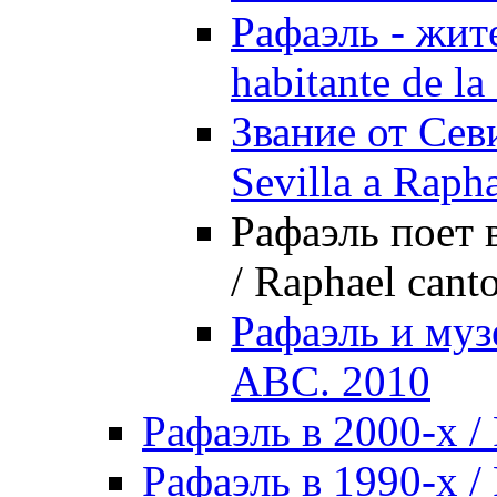
Рафаэль - жите
habitante de la
Звание от Севи
Sevilla a Raph
Рафаэль поет 
/ Raphael cant
Рафаэль и муз
ABC. 2010
Рафаэль в 2000-х / 
Рафаэль в 1990-х / 