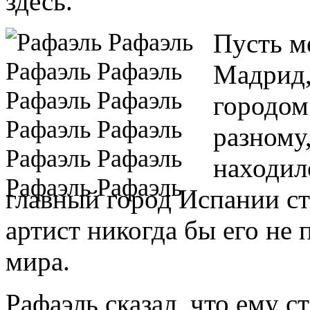
здесь.
Пусть м
Мадрид, 
городом
разному
находил
главный город Испании ст
артист никогда бы его не 
мира.
Рафаэль сказал, что ему с