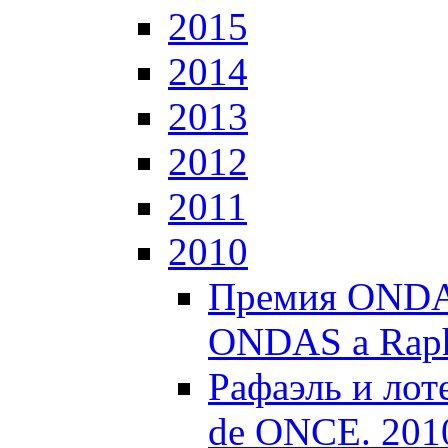
2015
2014
2013
2012
2011
2010
Премия ONDAS
ONDAS a Raph
Рафаэль и лоте
de ONCE. 201