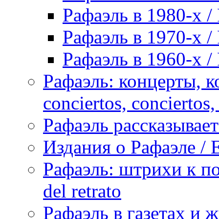
Рафаэль в 1980-х / 
Рафаэль в 1970-х / 
Рафаэль в 1960-х / 
Рафаэль: концерты, ко
conciertos, сonciertos, 
Рафаэль рассказывает 
Издания о Рафаэле / E
Рафаэль: штрихи к пор
del retrato
Рафаэль в газетах и ж