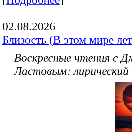
02.08.2026
Близость (В этом мире летя
Воскресные чтения с 
Ластовым:
лирический