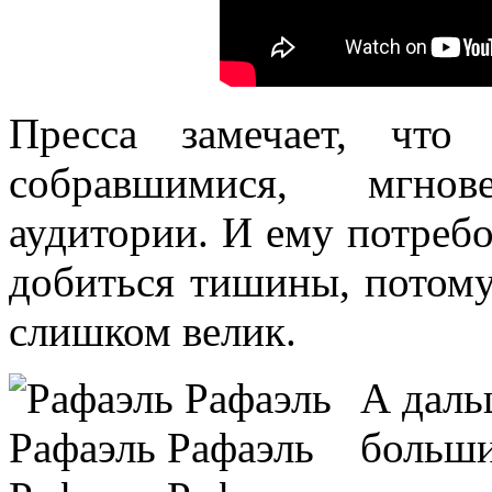
Пресса замечает, что
собравшимися, мгно
аудитории. И ему потребо
добиться тишины, потому
слишком велик.
А даль
больши